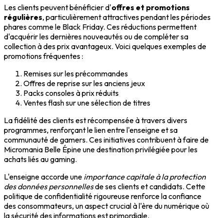
Les clients peuvent bénéficier d'
offres et promotions
régulières
, particulièrement attractives pendant les périodes
phares comme le Black Friday. Ces réductions permettent
d'acquérir les dernières nouveautés ou de compléter sa
collection à des prix avantageux. Voici quelques exemples de
promotions fréquentes :
Remises sur les précommandes
Offres de reprise sur les anciens jeux
Packs consoles à prix réduits
Ventes flash sur une sélection de titres
La fidélité des clients est récompensée à travers divers
programmes, renforçant le lien entre l'enseigne et sa
communauté de gamers. Ces initiatives contribuent à faire de
Micromania Belle Épine une destination privilégiée pour les
achats liés au gaming.
L'enseigne accorde une
importance capitale à la protection
des données personnelles
de ses clients et candidats. Cette
politique de confidentialité rigoureuse renforce la confiance
des consommateurs, un aspect crucial à l'ère du numérique où
la sécurité des informations est primordiale.