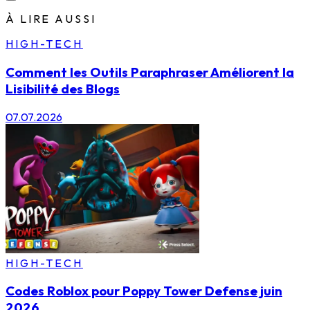
À LIRE AUSSI
HIGH-TECH
Comment les Outils Paraphraser Améliorent la
Lisibilité des Blogs
07.07.2026
HIGH-TECH
Codes Roblox pour Poppy Tower Defense juin
2026