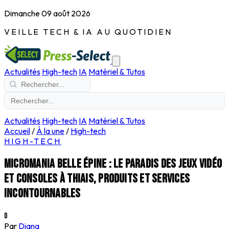
Dimanche 09 août 2026
VEILLE TECH & IA AU QUOTIDIEN
Actualités
High-tech
IA
Matériel & Tutos
Actualités
High-tech
IA
Matériel & Tutos
Accueil
/
À la une
/
High-tech
HIGH-TECH
Micromania Belle Épine : le paradis des jeux vidéo
et consoles à Thiais, produits et services
incontournables
D
Par
Diana