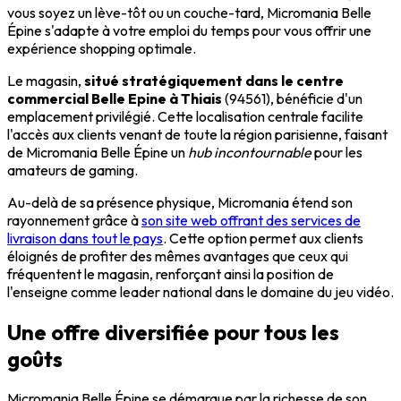
vous soyez un lève-tôt ou un couche-tard, Micromania Belle
Épine s'adapte à votre emploi du temps pour vous offrir une
expérience shopping optimale.
Le magasin,
situé stratégiquement dans le centre
commercial Belle Epine à Thiais
(94561), bénéficie d'un
emplacement privilégié. Cette localisation centrale facilite
l'accès aux clients venant de toute la région parisienne, faisant
de Micromania Belle Épine un
hub incontournable
pour les
amateurs de gaming.
Au-delà de sa présence physique, Micromania étend son
rayonnement grâce à
son site web offrant des services de
livraison dans tout le pays
. Cette option permet aux clients
éloignés de profiter des mêmes avantages que ceux qui
fréquentent le magasin, renforçant ainsi la position de
l'enseigne comme leader national dans le domaine du jeu vidéo.
Une offre diversifiée pour tous les
goûts
Micromania Belle Épine se démarque par la richesse de son