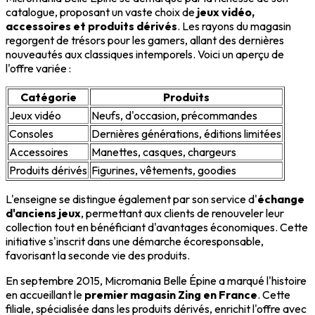
catalogue, proposant un vaste choix de
jeux vidéo,
accessoires et produits dérivés
. Les rayons du magasin
regorgent de trésors pour les gamers, allant des dernières
nouveautés aux classiques intemporels. Voici un aperçu de
l'offre variée :
Catégorie
Produits
Jeux vidéo
Neufs, d'occasion, précommandes
Consoles
Dernières générations, éditions limitées
Accessoires
Manettes, casques, chargeurs
Produits dérivés
Figurines, vêtements, goodies
L'enseigne se distingue également par son service d'
échange
d'anciens jeux
, permettant aux clients de renouveler leur
collection tout en bénéficiant d'avantages économiques. Cette
initiative s'inscrit dans une démarche écoresponsable,
favorisant la seconde vie des produits.
En septembre 2015, Micromania Belle Épine a marqué l'histoire
en accueillant le
premier magasin Zing en France
. Cette
filiale, spécialisée dans les produits dérivés, enrichit l'offre avec