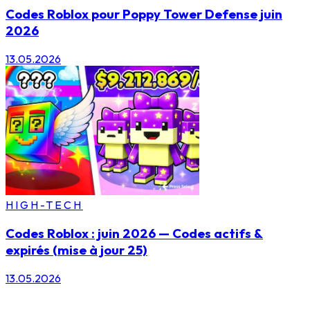
Codes Roblox pour Poppy Tower Defense juin
2026
13.05.2026
HIGH-TECH
Codes Roblox : juin 2026 — Codes actifs &
expirés (mise à jour 25)
13.05.2026