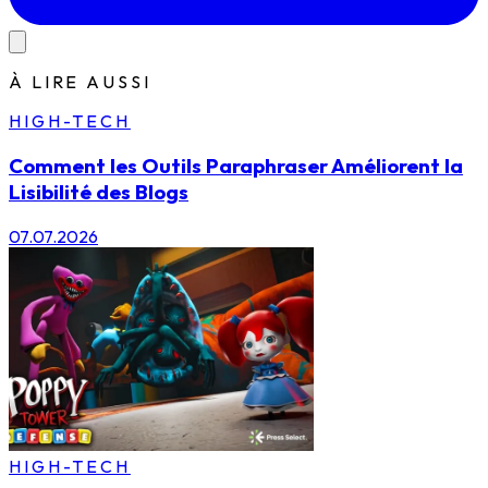
À LIRE AUSSI
HIGH-TECH
Comment les Outils Paraphraser Améliorent la
Lisibilité des Blogs
07.07.2026
HIGH-TECH