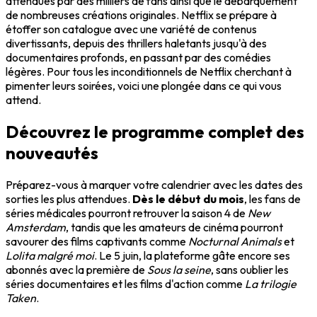
attendues par des milliers de fans ainsi que le débarquement
de nombreuses créations originales. Netflix se prépare à
étoffer son catalogue avec une variété de contenus
divertissants, depuis des thrillers haletants jusqu'à des
documentaires profonds, en passant par des comédies
légères. Pour tous les inconditionnels de Netflix cherchant à
pimenter leurs soirées, voici une plongée dans ce qui vous
attend.
Découvrez le programme complet des
nouveautés
Préparez-vous à marquer votre calendrier avec les dates des
sorties les plus attendues.
Dès le début du mois
, les fans de
séries médicales pourront retrouver la saison 4 de
New
Amsterdam
, tandis que les amateurs de cinéma pourront
savourer des films captivants comme
Nocturnal Animals
et
Lolita malgré moi
. Le 5 juin, la plateforme gâte encore ses
abonnés avec la première de
Sous la seine
, sans oublier les
séries documentaires et les films d'action comme
La trilogie
Taken
.