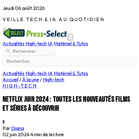
Jeudi 06 août 2026
VEILLE TECH & IA AU QUOTIDIEN
Actualités
High-tech
IA
Matériel & Tutos
Actualités
High-tech
IA
Matériel & Tutos
Accueil
/
À la une
/
High-tech
HIGH-TECH
Netflix juin 2024 : toutes les nouveautés films
et séries à découvrir
D
Par
Diana
02 juin 2024
4 min de lecture