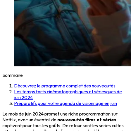
Sommaire
Découvrez le programme complet des nouveautés
Les temps forts cinématographiques et sériesques de
juin 2024
Préparatifs pour votre agenda de visionnage en juin
Le mois de juin 2024 promet une riche programmation sur
Netflix, avec un éventail de
nouveautés films et séries
captivant pour tous les goûts. De retour sont les séries cultes