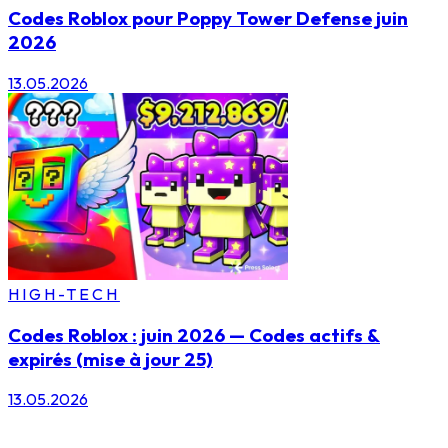
Codes Roblox pour Poppy Tower Defense juin
2026
13.05.2026
HIGH-TECH
Codes Roblox : juin 2026 — Codes actifs &
expirés (mise à jour 25)
13.05.2026