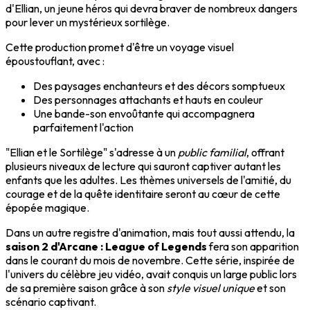
d'Ellian, un jeune héros qui devra braver de nombreux dangers
pour lever un mystérieux sortilège.
Cette production promet d'être un voyage visuel
époustouflant, avec :
Des paysages enchanteurs et des décors somptueux
Des personnages attachants et hauts en couleur
Une bande-son envoûtante qui accompagnera
parfaitement l'action
"Ellian et le Sortilège" s'adresse à un
public familial
, offrant
plusieurs niveaux de lecture qui sauront captiver autant les
enfants que les adultes. Les thèmes universels de l'amitié, du
courage et de la quête identitaire seront au cœur de cette
épopée magique.
Dans un autre registre d'animation, mais tout aussi attendu, la
saison 2 d'Arcane : League of Legends
fera son apparition
dans le courant du mois de novembre. Cette série, inspirée de
l'univers du célèbre jeu vidéo, avait conquis un large public lors
de sa première saison grâce à son
style visuel unique
et son
scénario captivant.