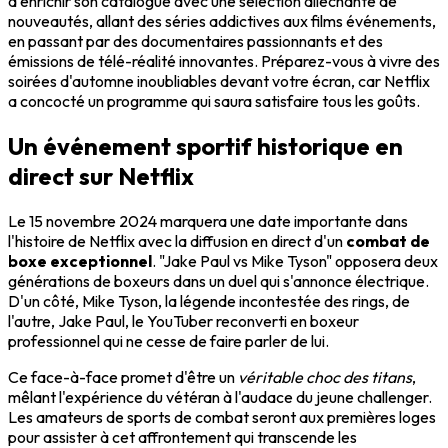
à enrichir son catalogue avec une sélection alléchante de
nouveautés, allant des séries addictives aux films événements,
en passant par des documentaires passionnants et des
émissions de télé-réalité innovantes. Préparez-vous à vivre des
soirées d'automne inoubliables devant votre écran, car Netflix
a concocté un programme qui saura satisfaire tous les goûts.
Un événement sportif historique en
direct sur Netflix
Le 15 novembre 2024 marquera une date importante dans
l'histoire de Netflix avec la diffusion en direct d'un
combat de
boxe exceptionnel
. "Jake Paul vs Mike Tyson" opposera deux
générations de boxeurs dans un duel qui s'annonce électrique.
D'un côté, Mike Tyson, la légende incontestée des rings, de
l'autre, Jake Paul, le YouTuber reconverti en boxeur
professionnel qui ne cesse de faire parler de lui.
Ce face-à-face promet d'être un
véritable choc des titans
,
mêlant l'expérience du vétéran à l'audace du jeune challenger.
Les amateurs de sports de combat seront aux premières loges
pour assister à cet affrontement qui transcende les