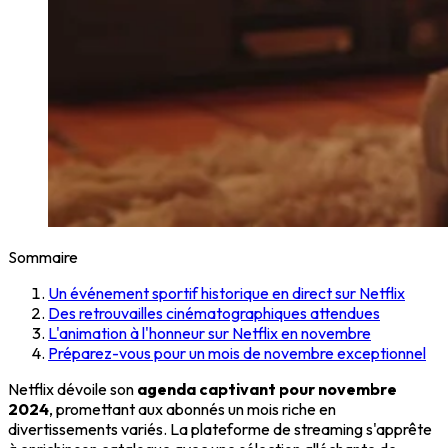
Sommaire
Un événement sportif historique en direct sur Netflix
Des retrouvailles cinématographiques attendues
L'animation à l'honneur sur Netflix en novembre
Préparez-vous pour un mois de novembre exceptionnel
Netflix dévoile son
agenda captivant pour novembre
2024
, promettant aux abonnés un mois riche en
divertissements variés. La plateforme de streaming s'apprête