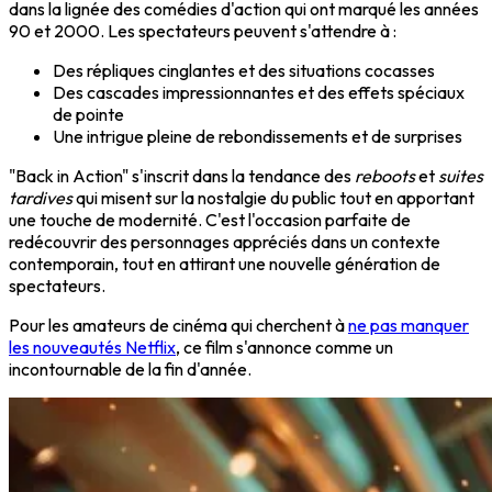
dans la lignée des comédies d'action qui ont marqué les années
90 et 2000. Les spectateurs peuvent s'attendre à :
Des répliques cinglantes et des situations cocasses
Des cascades impressionnantes et des effets spéciaux
de pointe
Une intrigue pleine de rebondissements et de surprises
"Back in Action" s'inscrit dans la tendance des
reboots
et
suites
tardives
qui misent sur la nostalgie du public tout en apportant
une touche de modernité. C'est l'occasion parfaite de
redécouvrir des personnages appréciés dans un contexte
contemporain, tout en attirant une nouvelle génération de
spectateurs.
Pour les amateurs de cinéma qui cherchent à
ne pas manquer
les nouveautés Netflix
, ce film s'annonce comme un
incontournable de la fin d'année.