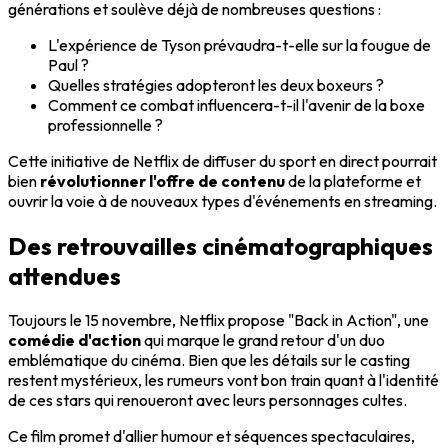
générations et soulève déjà de nombreuses questions :
L'expérience de Tyson prévaudra-t-elle sur la fougue de
Paul ?
Quelles stratégies adopteront les deux boxeurs ?
Comment ce combat influencera-t-il l'avenir de la boxe
professionnelle ?
Cette initiative de Netflix de diffuser du sport en direct pourrait
bien
révolutionner l'offre de contenu
de la plateforme et
ouvrir la voie à de nouveaux types d'événements en streaming.
Des retrouvailles cinématographiques
attendues
Toujours le 15 novembre, Netflix propose "Back in Action", une
comédie d'action
qui marque le grand retour d'un duo
emblématique du cinéma. Bien que les détails sur le casting
restent mystérieux, les rumeurs vont bon train quant à l'identité
de ces stars qui renoueront avec leurs personnages cultes.
Ce film promet d'allier humour et séquences spectaculaires,