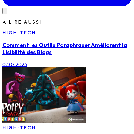
À LIRE AUSSI
HIGH-TECH
Comment les Outils Paraphraser Améliorent la
Lisibilité des Blogs
07.07.2026
HIGH-TECH