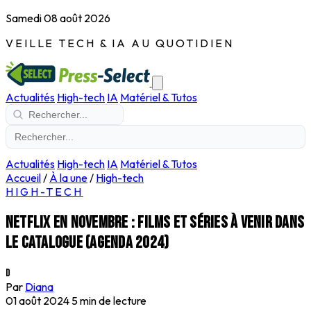
Samedi 08 août 2026
VEILLE TECH & IA AU QUOTIDIEN
Actualités
High-tech
IA
Matériel & Tutos
Actualités
High-tech
IA
Matériel & Tutos
Accueil
/
À la une
/
High-tech
HIGH-TECH
Netflix en novembre : films et séries à venir dans
le catalogue (Agenda 2024)
D
Par
Diana
01 août 2024
5 min de lecture