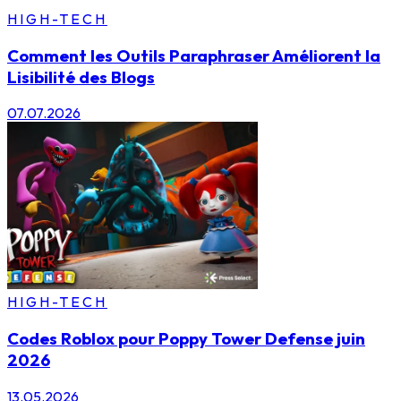
HIGH-TECH
Comment les Outils Paraphraser Améliorent la
Lisibilité des Blogs
07.07.2026
HIGH-TECH
Codes Roblox pour Poppy Tower Defense juin
2026
13.05.2026