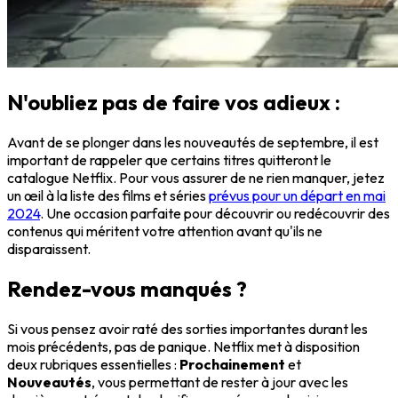
N'oubliez pas de faire vos adieux :
Avant de se plonger dans les nouveautés de septembre, il est
important de rappeler que certains titres quitteront le
catalogue Netflix. Pour vous assurer de ne rien manquer, jetez
un œil à la liste des films et séries
prévus pour un départ en mai
2024
. Une occasion parfaite pour découvrir ou redécouvrir des
contenus qui méritent votre attention avant qu'ils ne
disparaissent.
Rendez-vous manqués ?
Si vous pensez avoir raté des sorties importantes durant les
mois précédents, pas de panique. Netflix met à disposition
deux rubriques essentielles :
Prochainement
et
Nouveautés
, vous permettant de rester à jour avec les