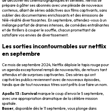
de découvertes cinématographiques et sérielles. Netflix se
prépare à gâter ses abonnés avec une pléiade de nouveaux
contenus, allant de séries addictives aux films captivants, sans
oublier des documentaires enrichissants et des émissions de
télé-réalité divertissantes. En septembre, attendez-vous à un
mélange parfait de drames intenses, de comédies entraînantes
et de thrillers à couper le souffle, chacun promettant de
satisfaire vos envies de divertissement.
Les sorties incontournables sur netflix
en septembre
Ce mois de septembre 2024, Netflix déploie le tapis rouge pour
un agenda exceptionnel rempli de nouveautés, de retours tant
attendus et de surprises captivantes. Des séries qui ont
captivé les publics reviennent avec de nouveaux épisodes,
tandis que de tout nouveaux titres sont prêts à se faire un nom.
Apollo 13 : Survival
marque le coup d'envoi le 5 septembre,
avec une appropriation dramatique de la célèbre mission
spatiale.
Boxer
, disponible dès le 11 septembre, vous plonge dans