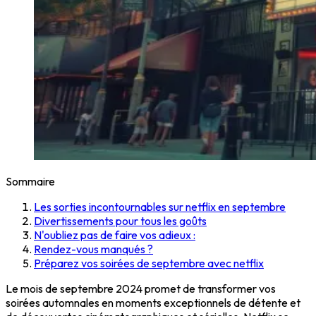
Sommaire
Les sorties incontournables sur netflix en septembre
Divertissements pour tous les goûts
N'oubliez pas de faire vos adieux :
Rendez-vous manqués ?
Préparez vos soirées de septembre avec netflix
Le mois de septembre 2024 promet de transformer vos
soirées automnales en moments exceptionnels de détente et