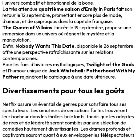
l'univers combatif et émotionnel de la boxe.
La très attendue
quatrième saison d'Emily in Paris
fait son
retour le 12 septembre, promettant encore plus de mode,
d’amour, et de quiproquos dans la capitale française.
The Queen of Villains
, lancée le 19 septembre, propose une
immersion dans un univers où règnent le mystère et la
manipulation.
Enfin,
Nobody Wants This Date
, disponible le 26 septembre,
offre une perspective rafraîchissante sur les relations
contemporaines.
Pour les fans d'histoires mythologiques,
Twilight of the Gods
et l'humour unique de
Jack Whitehall : Fatherhood With My
Father
rejoindront le catalogue à une date ultérieure.
Divertissements pour tous les goûts
Netflix assure un éventail de genres pour satisfaire tous ses
spectateurs. Les amateurs de sensations fortes trouveront
leur bonheur dans les thrillers haletants, tandis que les adeptes
de rires et de légèreté seront comblés par une sélection de
comédies hautement divertissantes. Les drames profonds et
captivants sauront quant à eux envelopper les téléspectateurs