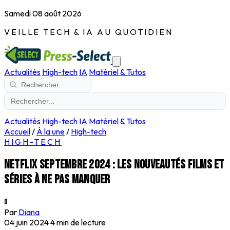
Samedi 08 août 2026
VEILLE TECH & IA AU QUOTIDIEN
Actualités
High-tech
IA
Matériel & Tutos
Actualités
High-tech
IA
Matériel & Tutos
Accueil
/
À la une
/
High-tech
HIGH-TECH
Netflix Septembre 2024 : les nouveautés films et
séries à ne pas manquer
D
Par
Diana
04 juin 2024
4 min de lecture