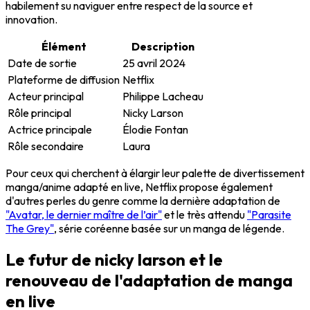
habilement su naviguer entre respect de la source et
innovation.
Élément
Description
Date de sortie
25 avril 2024
Plateforme de diffusion
Netflix
Acteur principal
Philippe Lacheau
Rôle principal
Nicky Larson
Actrice principale
Élodie Fontan
Rôle secondaire
Laura
Pour ceux qui cherchent à élargir leur palette de divertissement
manga/anime adapté en live, Netflix propose également
d'autres perles du genre comme la dernière adaptation de
"Avatar, le dernier maître de l’air"
et le très attendu
"Parasite
The Grey"
, série coréenne basée sur un manga de légende.
Le futur de nicky larson et le
renouveau de l'adaptation de manga
en live