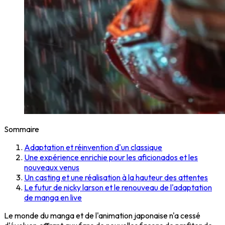
Sommaire
Adaptation et réinvention d'un classique
Une expérience enrichie pour les aficionados et les
nouveaux venus
Un casting et une réalisation à la hauteur des attentes
Le futur de nicky larson et le renouveau de l'adaptation
de manga en live
Le monde du manga et de l'animation japonaise n'a cessé