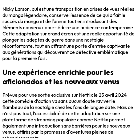
Nicky Larson, qui est une transposition en prises de vues réelles
du manga légendaire, conserve l'essence de ce qui a fait le
succès du manga et de l'anime tout en introduisant des
éléments nouveaux pour séduire une audience contemporaine.
Cette adaptation sur grand écran est une réelle opportunité de
plonger les adeptes du genre dans une nostalgie
réconfortante, tout en offrant une porte d'entrée captivante
aux générations qui découvrent ce détective emblématique
pour la première fois.
Une expérience enrichie pour les
aficionados et les nouveaux venus
Prévue pour une sortie exclusive sur Netflix le 25 avril 2024,
cette comédie d’action va sans aucun doute raviver le
flambeau de la nostalgie chez les fans de longue date. Mais ce
n’est pas tout, l’accessibilité de cette adaptation sur une
plateforme de streaming populaire comme Netflix permet
également une introduction sans barrières pour les nouveaux
venus, attirés par la promesse d'aventures pleines de