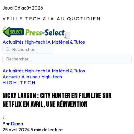
Jeudi 06 août 2026
VEILLE TECH & IA AU QUOTIDIEN
Actualités
High-tech
IA
Matériel & Tutos
Actualités
High-tech
IA
Matériel & Tutos
Accueil
/
À la une
/
High-tech
HIGH-TECH
Nicky Larson : City Hunter en film live sur
Netflix en avril, une réinvention
D
Par
Diana
25 avril 2024
5 min de lecture