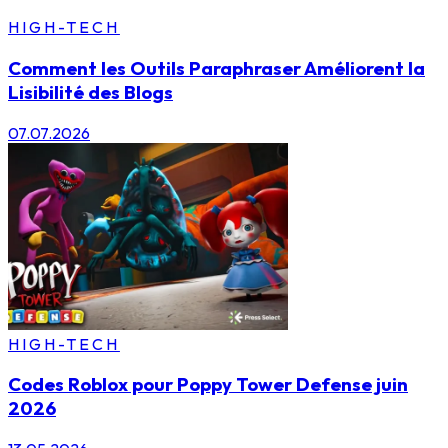
HIGH-TECH
Comment les Outils Paraphraser Améliorent la
Lisibilité des Blogs
07.07.2026
HIGH-TECH
Codes Roblox pour Poppy Tower Defense juin
2026