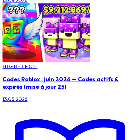
13.05.2026
HIGH-TECH
Codes Roblox : juin 2026 — Codes actifs &
expirés (mise à jour 25)
13.05.2026