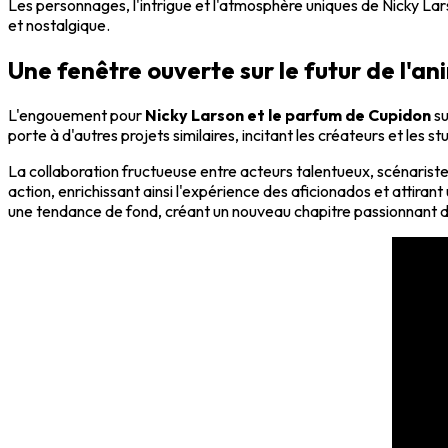
Les personnages, l'intrigue et l'atmosphère uniques de Nicky Lar
et nostalgique.
Une fenêtre ouverte sur le futur de l'a
L'engouement pour
Nicky Larson et le parfum de Cupidon
su
porte à d'autres projets similaires, incitant les créateurs et les 
La collaboration fructueuse entre acteurs talentueux, scénariste
action, enrichissant ainsi l'expérience des aficionados et attira
une tendance de fond, créant un nouveau chapitre passionnant da