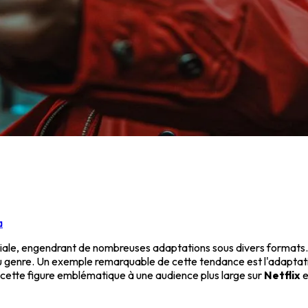
a
le, engendrant de nombreuses adaptations sous divers formats. Le
rs du genre. Un exemple remarquable de cette tendance est l'adapt
 cette figure emblématique à une audience plus large sur
Netflix
e