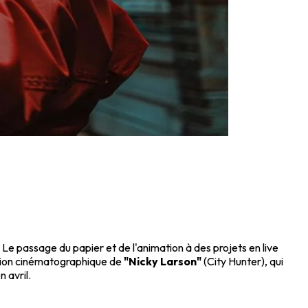
 passage du papier et de l'animation à des projets en live
ation cinématographique de
"Nicky Larson"
(City Hunter), qui
n avril.