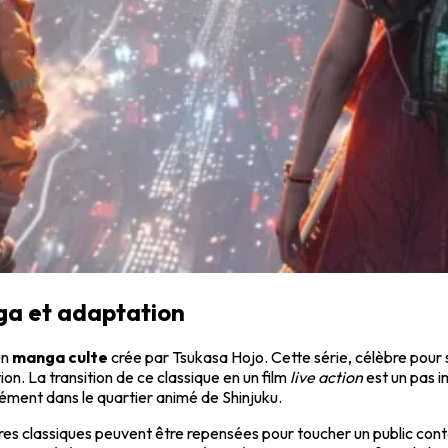
ga et adaptation
un
manga culte
crée par Tsukasa Hojo. Cette série, célèbre pour
on. La transition de ce classique en un film
live action
est un pas im
sément dans le quartier animé de Shinjuku.
s classiques peuvent être repensées pour toucher un public contemp