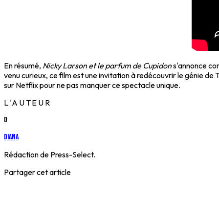
En résumé,
Nicky Larson et le parfum de Cupidon
s'annonce com
venu curieux, ce film est une invitation à redécouvrir le génie de
sur Netflix pour ne pas manquer ce spectacle unique.
L'AUTEUR
D
Diana
Rédaction de Press-Select.
Partager cet article