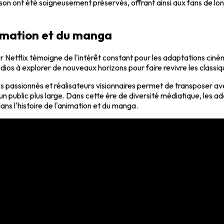
son ont été soigneusement préservés, offrant ainsi aux fans de lo
nimation et du manga
r Netflix témoigne de l'intérêt constant pour les adaptations c
studios à explorer de nouveaux horizons pour faire revivre les class
s passionnés et réalisateurs visionnaires permet de transposer av
nt un public plus large. Dans cette ère de diversité médiatique, le
ns l'histoire de l'animation et du manga.