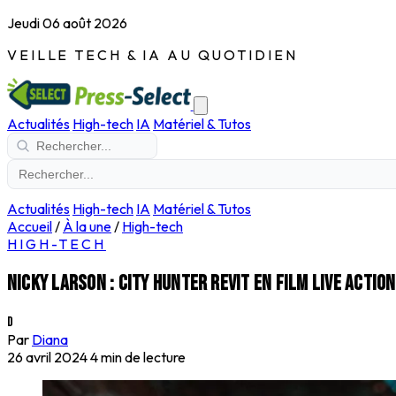
Jeudi 06 août 2026
VEILLE TECH & IA AU QUOTIDIEN
Actualités
High-tech
IA
Matériel & Tutos
Actualités
High-tech
IA
Matériel & Tutos
Accueil
/
À la une
/
High-tech
HIGH-TECH
Nicky Larson : City Hunter revit en film live action
D
Par
Diana
26 avril 2024
4 min de lecture