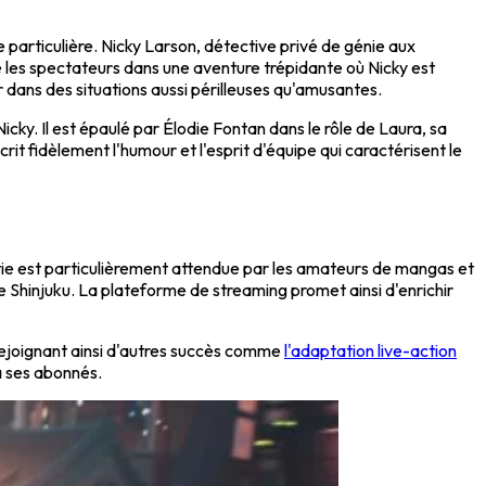
 particulière. Nicky Larson, détective privé de génie aux
te les spectateurs dans une aventure trépidante où Nicky est
r dans des situations aussi périlleuses qu'amusantes.
icky. Il est épaulé par Élodie Fontan dans le rôle de Laura, sa
crit fidèlement l'humour et l'esprit d'équipe qui caractérisent le
tie est particulièrement attendue par les amateurs de mangas et
e Shinjuku. La plateforme de streaming promet ainsi d'enrichir
 rejoignant ainsi d'autres succès comme
l'adaptation live-action
à ses abonnés.