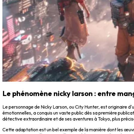
Le phénomène nicky larson : entre man
Le personnage de Nicky Larson, ou City Hunter, est originaire d'
émotionnelles, a conquis un vaste public dès sa première publicati
détective extraordinaire et de ses aventures à Tokyo, plus préci
Cette adaptation est un bel exemple de la manière dont les œuvre