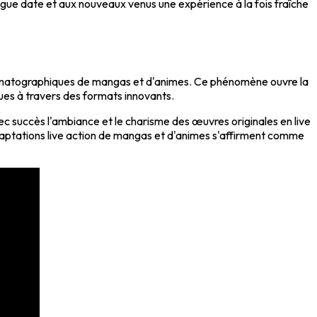
ngue date et aux nouveaux venus une expérience à la fois fraîche
inématographiques de mangas et d'animes. Ce phénomène ouvre la
iques à travers des formats innovants.
ec succès l'ambiance et le charisme des œuvres originales en live
s adaptations live action de mangas et d'animes s'affirment comme