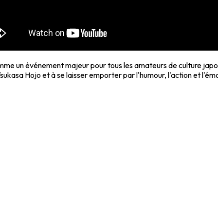
me un événement majeur pour tous les amateurs de culture japonai
 Tsukasa Hojo et à se laisser emporter par l'humour, l'action et l'é