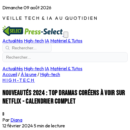
Dimanche 09 août 2026
VEILLE TECH & IA AU QUOTIDIEN
Actualités
High-tech
IA
Matériel & Tutos
Actualités
High-tech
IA
Matériel & Tutos
Accueil
/
À la une
/
High-tech
HIGH-TECH
Nouveautés 2024 : Top dramas coréens à voir sur
Netflix - Calendrier complet
D
Par
Diana
12 février 2024
5 min de lecture