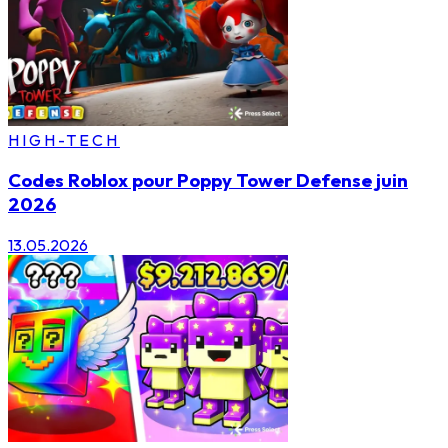
HIGH-TECH
Codes Roblox pour Poppy Tower Defense juin
2026
13.05.2026