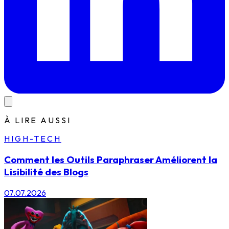
À LIRE AUSSI
HIGH-TECH
Comment les Outils Paraphraser Améliorent la
Lisibilité des Blogs
07.07.2026