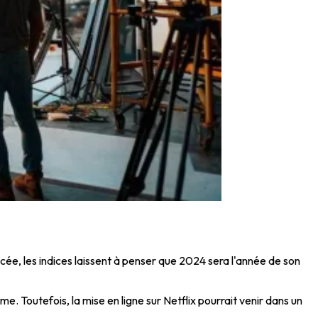
ncée, les indices laissent à penser que 2024 sera l'année de son
e. Toutefois, la mise en ligne sur Netflix pourrait venir dans un