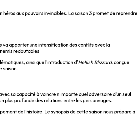
n héros aux pouvoirs invincibles. La saison 3 promet de reprendre
s va apporter une intensification des conflits avec la
nnemis redoutables.
matiques, ainsi que l'introduction d'
Hellish Blizzard
, conçue
e saison.
ec sa capacité à vaincre n’importe quel adversaire d’un seul
on plus profonde des relations entre les personnages.
pement de l’histoire. Le synopsis de cette saison nous prépare à