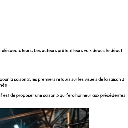
téléspectateurs. Les acteurs prêtent leurs voix depuis le début
pour la saison 2, les premiers retours sur les visuels de la saison 3
gnée.
if est de proposer une saison 3 qui fera honneur aux précédentes