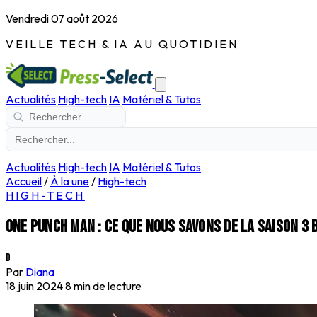
Vendredi 07 août 2026
VEILLE TECH & IA AU QUOTIDIEN
Actualités
High-tech
IA
Matériel & Tutos
Actualités
High-tech
IA
Matériel & Tutos
Accueil
/
À la une
/
High-tech
HIGH-TECH
One Punch Man : ce que nous savons de la saison 3 
D
Par
Diana
18 juin 2024
8 min de lecture