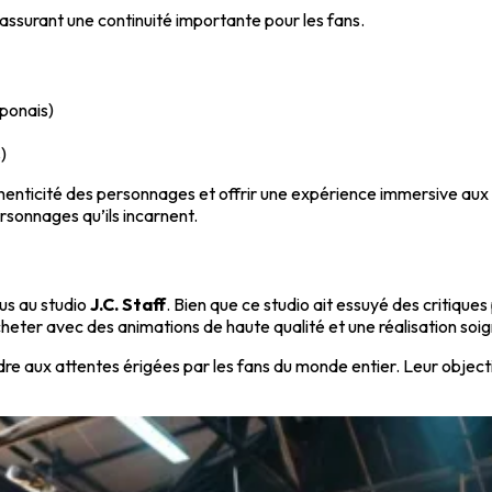
 assurant une continuité importante pour les fans.
ponais)
)
thenticité des personnages et offrir une expérience immersive aux 
rsonnages qu’ils incarnent.
lus au studio
J.C. Staff
. Bien que ce studio ait essuyé des critiques 
heter avec des animations de haute qualité et une réalisation soi
dre aux attentes érigées par les fans du monde entier. Leur object