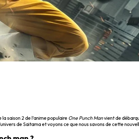
la saison 2 de l’anime populaire
One Punch Man
vient de débarqu
l’univers de Saitama et voyons ce que nous savons de cette nouvell
unch man ?