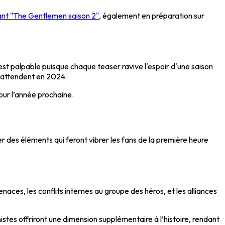
nt "The Gentlemen saison 2"
, également en préparation sur
est palpable puisque chaque teaser ravive l'espoir d'une saison
 attendent en 2024.
ur l’année prochaine.
er des éléments qui feront vibrer les fans de la première heure
ces, les conflits internes au groupe des héros, et les alliances
tes offriront une dimension supplémentaire à l’histoire, rendant