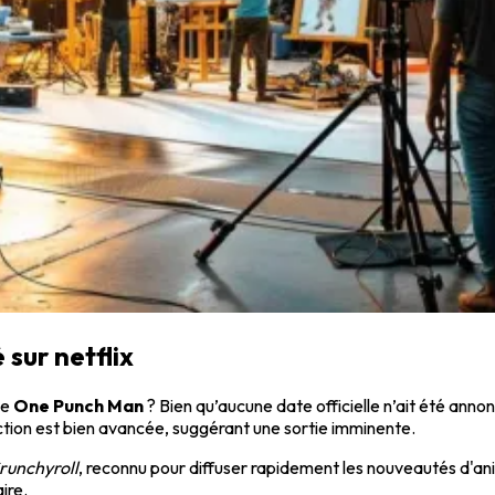
 sur netflix
de
One Punch Man
? Bien qu’aucune date officielle n’ait été anno
tion est bien avancée, suggérant une sortie imminente.
runchyroll
, reconnu pour diffuser rapidement les nouveautés d'anim
ire.