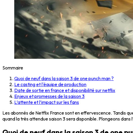
Sommaire
Quoi de neuf dans la saison 3 de one punch man ?
Le casting et l'équipe de production
Date de sortie en france et disponibilité sur netflix
Enjeux et promesses de la saison 3
L’attente et l’impact sur les fans
Les abonnés de Netflix France sont en effervescence. Tandis que 
quand la très attendue saison 3 sera disponible. Plongeons dans 
Quoi de neuf dans la saison 3 de one p