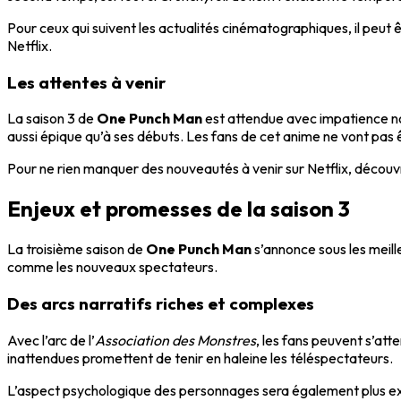
Pour ceux qui suivent les actualités cinématographiques, il peut 
Netflix.
Les attentes à venir
La saison 3 de
One Punch Man
est attendue avec impatience non
aussi épique qu’à ses débuts. Les fans de cet anime ne vont pa
Pour ne rien manquer des nouveautés à venir sur Netflix, décou
Enjeux et promesses de la saison 3
La troisième saison de
One Punch Man
s’annonce sous les meille
comme les nouveaux spectateurs.
Des arcs narratifs riches et complexes
Avec l’arc de l’
Association des Monstres
, les fans peuvent s’at
inattendues promettent de tenir en haleine les téléspectateurs.
L’aspect psychologique des personnages sera également plus expl