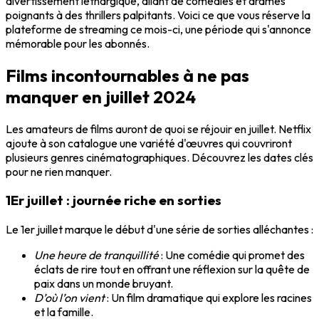
divertissement léthargique, allant de comédies et drames
poignants à des thrillers palpitants. Voici ce que vous réserve la
plateforme de streaming ce mois-ci, une période qui s'annonce
mémorable pour les abonnés.
Films incontournables à ne pas
manquer en juillet 2024
Les amateurs de films auront de quoi se réjouir en juillet. Netflix
ajoute à son catalogue une variété d'œuvres qui couvriront
plusieurs genres cinématographiques. Découvrez les dates clés
pour ne rien manquer.
1Er juillet : journée riche en sorties
Le 1er juillet marque le début d'une série de sorties alléchantes :
Une heure de tranquillité
: Une comédie qui promet des
éclats de rire tout en offrant une réflexion sur la quête de
paix dans un monde bruyant.
D’où l’on vient
: Un film dramatique qui explore les racines
et la famille.