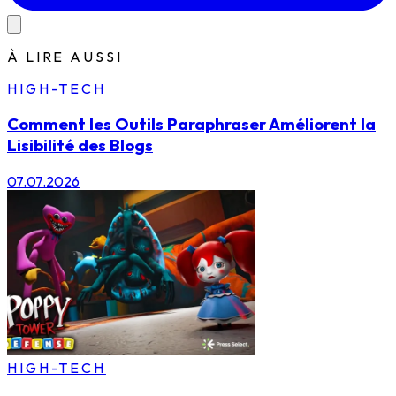
À LIRE AUSSI
HIGH-TECH
Comment les Outils Paraphraser Améliorent la
Lisibilité des Blogs
07.07.2026
HIGH-TECH