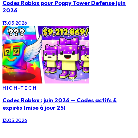
Codes Roblox pour Poppy Tower Defense juin
2026
13.05.2026
HIGH-TECH
Codes Roblox : juin 2026 — Codes actifs &
expirés (mise à jour 25)
13.05.2026