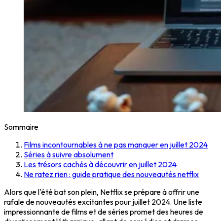
Sommaire
Films incontournables à ne pas manquer en juillet 2024
Séries à suivre absolument
Les trésors cachés à découvrir en juillet 2024
Ne ratez rien : guide pratique des nouveautés netflix
Alors que l'été bat son plein, Netflix se prépare à offrir une
rafale de nouveautés excitantes pour juillet 2024. Une liste
impressionnante de films et de séries promet des heures de