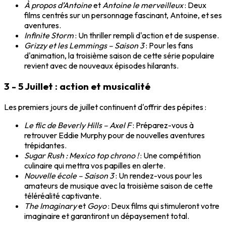
À propos d’Antoine
et
Antoine le merveilleux
: Deux
films centrés sur un personnage fascinant, Antoine, et ses
aventures.
Infinite Storm
: Un thriller rempli d'action et de suspense.
Grizzy et les Lemmings – Saison 3
: Pour les fans
d'animation, la troisième saison de cette série populaire
revient avec de nouveaux épisodes hilarants.
3 - 5 Juillet : action et musicalité
Les premiers jours de juillet continuent d'offrir des pépites :
Le flic de Beverly Hills – Axel F
: Préparez-vous à
retrouver Eddie Murphy pour de nouvelles aventures
trépidantes.
Sugar Rush : Mexico top chrono !
: Une compétition
culinaire qui mettra vos papilles en alerte.
Nouvelle école – Saison 3
: Un rendez-vous pour les
amateurs de musique avec la troisième saison de cette
téléréalité captivante.
The Imaginary
et
Goyo
: Deux films qui stimuleront votre
imaginaire et garantiront un dépaysement total.