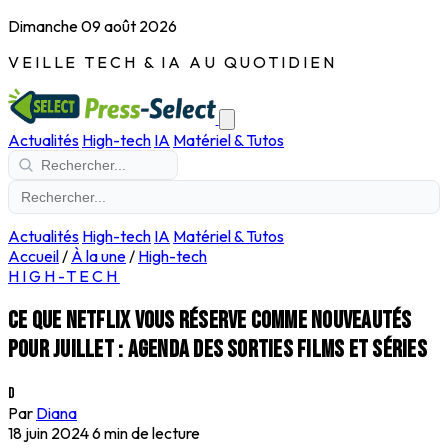
Dimanche 09 août 2026
VEILLE TECH & IA AU QUOTIDIEN
Actualités
High-tech
IA
Matériel & Tutos
Actualités
High-tech
IA
Matériel & Tutos
Accueil
/
À la une
/
High-tech
HIGH-TECH
Ce que Netflix vous réserve comme nouveautés
pour juillet : agenda des sorties films et séries
D
Par
Diana
18 juin 2024
6 min de lecture