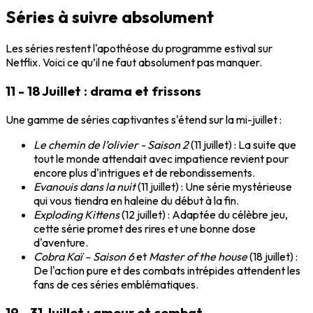
Séries à suivre absolument
Les séries restent l'apothéose du programme estival sur
Netflix. Voici ce qu’il ne faut absolument pas manquer.
11 - 18 Juillet : drama et frissons
Une gamme de séries captivantes s'étend sur la mi-juillet :
Le chemin de l’olivier - Saison 2
(11 juillet) : La suite que
tout le monde attendait avec impatience revient pour
encore plus d'intrigues et de rebondissements.
Evanouis dans la nuit
(11 juillet) : Une série mystérieuse
qui vous tiendra en haleine du début à la fin.
Exploding Kittens
(12 juillet) : Adaptée du célèbre jeu,
cette série promet des rires et une bonne dose
d'aventure.
Cobra Kaï – Saison 6
et
Master of the house
(18 juillet) :
De l'action pure et des combats intrépides attendent les
fans de ces séries emblématiques.
19 - 31 Juillet : amour et combat