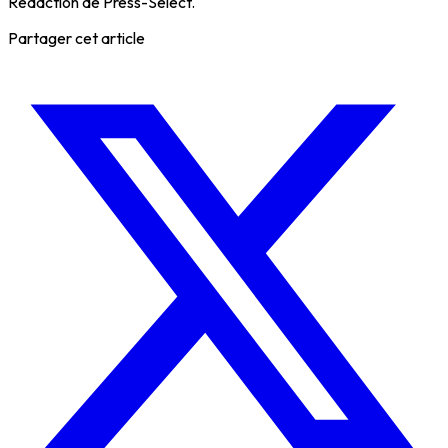
Rédaction de Press-Select.
Partager cet article