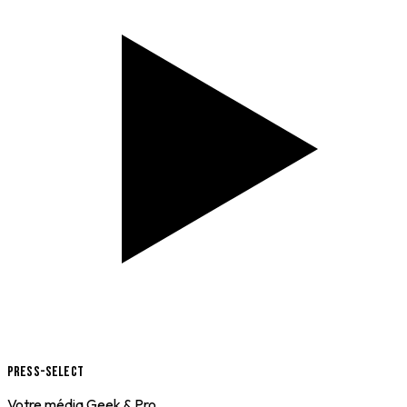
Press-Select
Votre média Geek & Pro