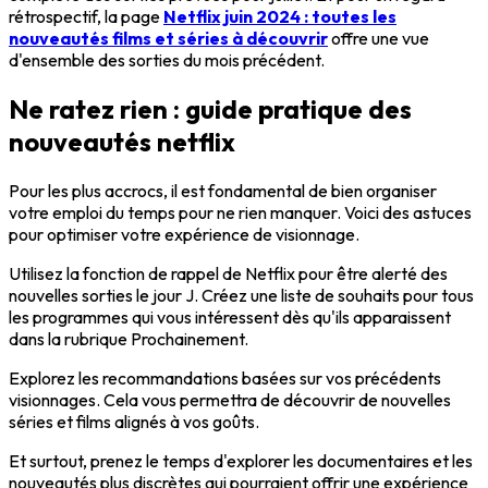
rétrospectif, la page
Netflix juin 2024 : toutes les
nouveautés films et séries à découvrir
offre une vue
d'ensemble des sorties du mois précédent.
Ne ratez rien : guide pratique des
nouveautés netflix
Pour les plus accrocs, il est fondamental de bien organiser
votre emploi du temps pour ne rien manquer. Voici des astuces
pour
optimiser votre expérience
de visionnage.
Utilisez la
fonction de rappel
de Netflix pour être alerté des
nouvelles sorties le jour J.
Créez une liste de souhaits
pour tous
les programmes qui vous intéressent dès qu'ils apparaissent
dans la rubrique Prochainement.
Explorez les recommandations basées sur vos précédents
visionnages. Cela vous permettra de découvrir de nouvelles
séries et films alignés à vos goûts.
Et surtout, prenez le temps d'explorer les documentaires et les
nouveautés plus discrètes qui pourraient offrir une
expérience