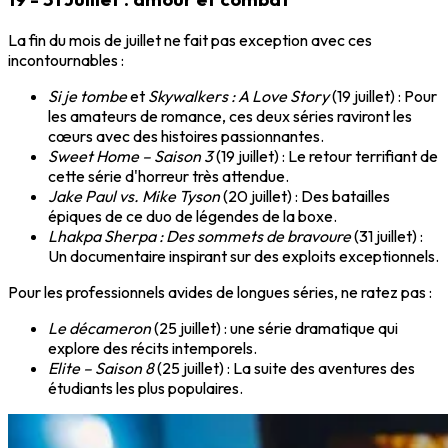
La fin du mois de juillet ne fait pas exception avec ces
incontournables :
Si je tombe
et
Skywalkers : A Love Story
(19 juillet) : Pour
les amateurs de romance, ces deux séries raviront les
cœurs avec des histoires passionnantes.
Sweet Home – Saison 3
(19 juillet) : Le retour terrifiant de
cette série d'horreur très attendue.
Jake Paul vs. Mike Tyson
(20 juillet) : Des batailles
épiques de ce duo de légendes de la boxe.
Lhakpa Sherpa : Des sommets de bravoure
(31 juillet) :
Un documentaire inspirant sur des exploits exceptionnels.
Pour les professionnels avides de longues séries, ne ratez pas :
Le décameron
(25 juillet) : une série dramatique qui
explore des récits intemporels.
Elite – Saison 8
(25 juillet) : La suite des aventures des
étudiants les plus populaires.