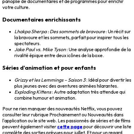
panoplie de documentaires et de programmes pour enrichir
votre culture.
Documentaires enrichissants
Lhakpa Sherpa : Des sommets de bravoure
: Un récit sur
la bravoure et les sommets, parfait pour inspirer tous les
spectateurs.
Jake Paul vs. Mike Tyson
: Une analyse approfondie de la
rivalité épique entre deux icônes de la boxe.
Séries d'animation et pour enfants
Grizzy et les Lemmings – Saison 3
: Idéal pour divertir les
plus jeunes avec des aventures animées hilarantes.
Exploding Kittens
: Autre adaptation très attendue qui
combine humour et animation.
Pour
ne rien manquer
des nouveautés Netflix, vous pouvez
consulter leur rubrique Prochainement ou Nouveautés dans
l'application ou le site web. Les passionnés de séries et de films
peuvent également visiter
cette page
pour découvrir une liste
complète des sorties prévues pour juillet. Et pour un regard