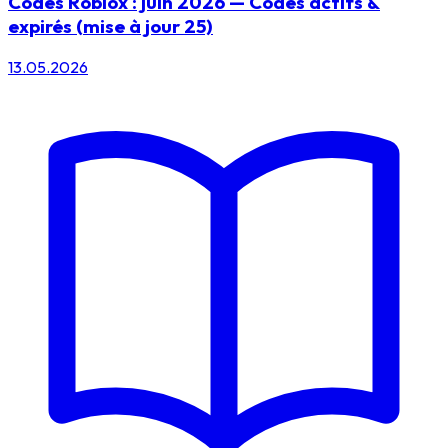
Codes Roblox : juin 2026 — Codes actifs &
expirés (mise à jour 25)
13.05.2026