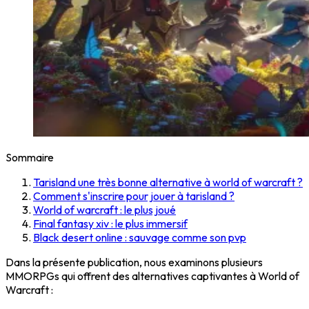
Sommaire
Tarisland une très bonne alternative à world of warcraft ?
Comment s'inscrire pour jouer à tarisland ?
World of warcraft : le plus joué
Final fantasy xiv : le plus immersif
Black desert online : sauvage comme son pvp
Dans la présente publication, nous examinons plusieurs
MMORPGs qui offrent des alternatives captivantes à World of
Warcraft :