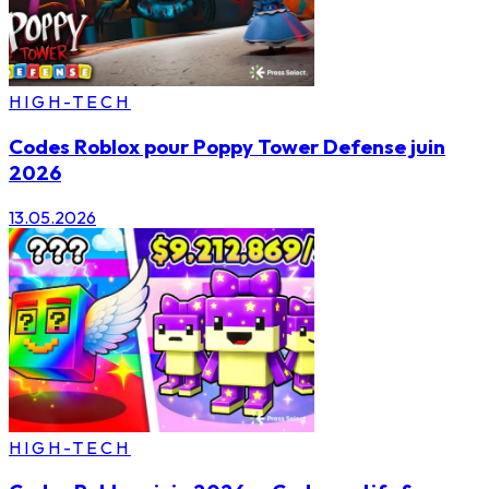
HIGH-TECH
Codes Roblox pour Poppy Tower Defense juin
2026
13.05.2026
HIGH-TECH