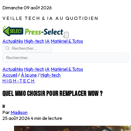
Dimanche 09 août 2026
VEILLE TECH & IA AU QUOTIDIEN
Actualités
High-tech
IA
Matériel & Tutos
Actualités
High-tech
IA
Matériel & Tutos
Accueil
/
À la une
/
High-tech
HIGH-TECH
Quel MMO choisir pour remplacer WoW ?
M
Par
Madison
25 août 2024
4 min de lecture