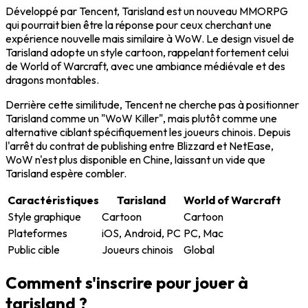
Développé par Tencent,
Tarisland
est un nouveau MMORPG
qui pourrait bien être la réponse pour ceux cherchant une
expérience nouvelle mais similaire à
WoW
. Le design visuel de
Tarisland
adopte un style cartoon, rappelant fortement celui
de
World of Warcraft
, avec une
ambiance médiévale et des
dragons montables
.
Derrière cette similitude, Tencent ne cherche pas à positionner
Tarisland
comme un "WoW Killer", mais plutôt comme une
alternative ciblant spécifiquement les
joueurs chinois
. Depuis
l'arrêt du contrat de publishing entre Blizzard et NetEase,
WoW n'est plus disponible en Chine
, laissant un vide que
Tarisland
espère combler.
Caractéristiques
Tarisland
World of Warcraft
Style graphique
Cartoon
Cartoon
Plateformes
iOS, Android, PC
PC, Mac
Public cible
Joueurs chinois
Global
Comment s'inscrire pour jouer à
tarisland ?