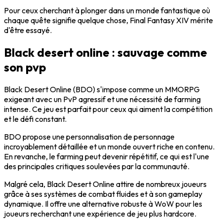
Pour ceux cherchant à plonger dans un monde fantastique où
chaque quête signifie quelque chose,
Final Fantasy XIV
mérite
d'être essayé.
Black desert online : sauvage comme
son pvp
Black Desert Online
(BDO) s'impose comme un
MMORPG
exigeant
avec un
PvP agressif
et une nécessité de
farming
intense
. Ce jeu est parfait pour ceux qui aiment la compétition
et le défi constant.
BDO propose une
personnalisation de personnage
incroyablement détaillée
et un monde ouvert riche en contenu.
En revanche, le
farming
peut devenir répétitif, ce qui est l'une
des principales critiques soulevées par la communauté.
Malgré cela,
Black Desert Online
attire de nombreux joueurs
grâce à ses
systèmes de combat fluides
et à son gameplay
dynamique. Il offre une alternative robuste à
WoW
pour les
joueurs recherchant une expérience de jeu plus hardcore.