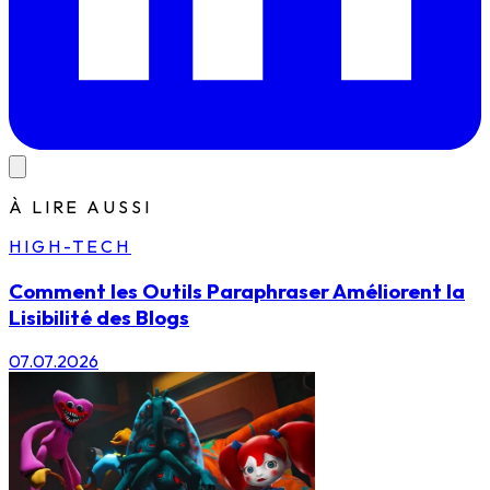
À LIRE AUSSI
HIGH-TECH
Comment les Outils Paraphraser Améliorent la
Lisibilité des Blogs
07.07.2026