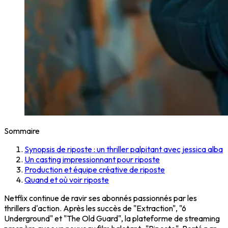
Sommaire
Synopsis de riposte : un thriller palpitant avec jessica alba
Un casting impressionnant pour riposte
Production et équipe créative de riposte
Quand et où voir riposte
Netflix continue de ravir ses abonnés passionnés par les
thrillers d'action. Après les succès de "Extraction", "6
Underground" et "The Old Guard", la plateforme de streaming