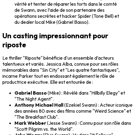
vérité et tenter de réparer les torts dans le comté
de Swann, avec l’aide de son partenaire des
opérations secrètes et hacker Spider (Tone Bell) et
du dealer local Mike (Gabriel Basso).
Un casting impressionnant pour
riposte
Le thriller "Riposte" bénéficie d'un ensemble d’acteurs
talentueux et variés. Jessica Alba, connue pour ses rôles
mémorables dans "Sin City" et "Les quatre fantastiques",
incarne Parker tout en endossant également le rôle de
productrice exécutive. Elle est entourée de :
Gabriel Basso
(Mike) : Révélé dans "Hillbilly Elegy" et
"The Night Agent".
Anthony Michael Hall
(Ezekiel Swann) : Acteur iconique
des années 80 avec des films comme "Weird Science" et
"The Breakfast Club".
Mark Webber
(Jesse Swann) : Connu pour son rôle dans
"Scott Pilgrim vs. the World".