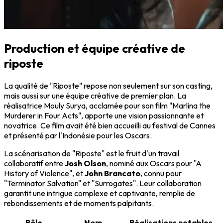
Production et équipe créative de
riposte
La qualité de "Riposte" repose non seulement sur son casting,
mais aussi sur une équipe créative de premier plan. La
réalisatrice Mouly Surya, acclamée pour son film "Marlina the
Murderer in Four Acts", apporte une vision passionnante et
novatrice. Ce film avait été bien accueilli au festival de Cannes
et présenté par l'Indonésie pour les Oscars.
La scénarisation de "Riposte" est le fruit d'un travail
collaboratif entre
Josh Olson
, nominé aux Oscars pour "A
History of Violence", et
John Brancato
, connu pour
"Terminator Salvation" et "Surrogates". Leur collaboration
garantit une intrigue complexe et captivante, remplie de
rebondissements et de moments palpitants.
Rôle
Nom
Réalisations notables