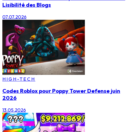
Lisibilité des Blogs
07.07.2026
HIGH-TECH
Codes Roblox pour Poppy Tower Defense juin
2026
13.05.2026