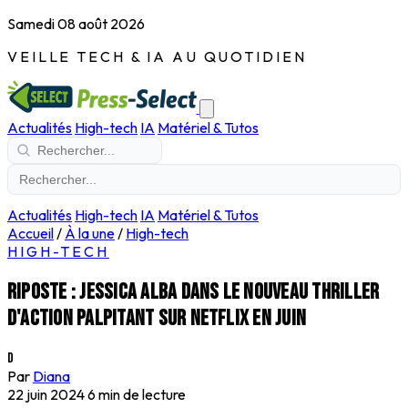
Samedi 08 août 2026
VEILLE TECH & IA AU QUOTIDIEN
Actualités
High-tech
IA
Matériel & Tutos
Actualités
High-tech
IA
Matériel & Tutos
Accueil
/
À la une
/
High-tech
HIGH-TECH
Riposte : Jessica Alba dans le nouveau thriller
d'action palpitant sur Netflix en juin
D
Par
Diana
22 juin 2024
6 min de lecture