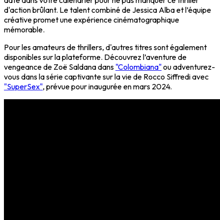
date dans votre calendrier pour ne pas manquer ce thriller
d'action brûlant. Le talent combiné de Jessica Alba et l’équipe
créative promet une expérience cinématographique
mémorable.
Pour les amateurs de thrillers, d'autres titres sont également
disponibles sur la plateforme. Découvrez l’aventure de
vengeance de Zoë Saldana dans
"Colombiana"
ou adventurez-
vous dans la série captivante sur la vie de Rocco Siffredi avec
"SuperSex"
, prévue pour inaugurée en mars 2024.