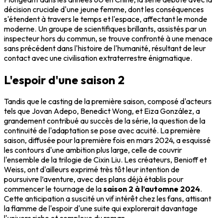
décision cruciale d'une jeune femme, dont les conséquences
s'étendent à travers le temps et l'espace, affectant le monde
moderne. Un groupe de scientifiques brillants, assistés par un
inspecteur hors du commun, se trouve confronté à une menace
sans précédent dans l'histoire de l'humanité, résultant de leur
contact avec une civilisation extraterrestre énigmatique.
L'espoir d'une saison 2
Tandis que le casting de la première saison, composé d'acteurs
tels que Jovan Adepo, Benedict Wong, et Eiza González, a
grandement contribué au succès de la série, la question de la
continuité de l'adaptation se pose avec acuité. La première
saison, diffusée pour la première fois en mars 2024, a esquissé
les contours d'une ambition plus large, celle de couvrir
l'ensemble de la trilogie de Cixin Liu. Les créateurs, Benioff et
Weiss, ont d'ailleurs exprimé très tôt leur intention de
poursuivre l’aventure, avec des plans déjà établis pour
commencer le tournage de la
saison 2 à l’automne 2024
.
Cette anticipation a suscité un vif intérêt chez les fans, attisant
la flamme de l'espoir d'une suite qui explorerait davantage