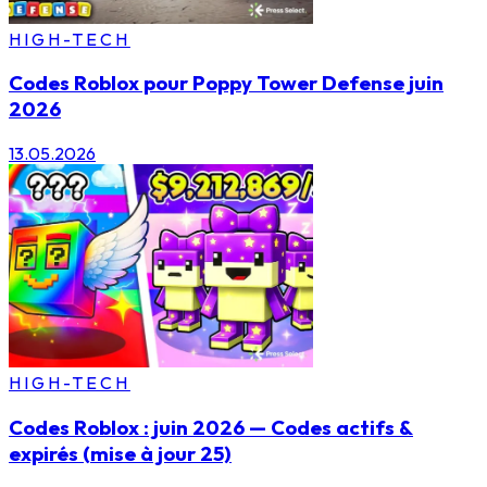
HIGH-TECH
Codes Roblox pour Poppy Tower Defense juin
2026
13.05.2026
HIGH-TECH
Codes Roblox : juin 2026 — Codes actifs &
expirés (mise à jour 25)