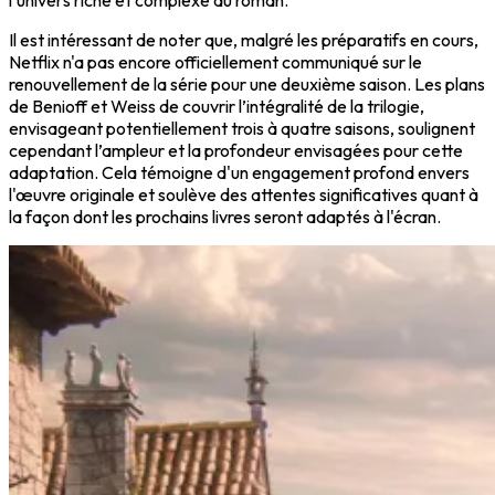
l'univers riche et complexe du roman.
Il est intéressant de noter que, malgré les préparatifs en cours,
Netflix n'a pas encore officiellement communiqué sur le
renouvellement de la série pour une deuxième saison. Les plans
de Benioff et Weiss de couvrir l’intégralité de la trilogie,
envisageant potentiellement trois à quatre saisons, soulignent
cependant l’ampleur et la profondeur envisagées pour cette
adaptation. Cela témoigne d'un engagement profond envers
l'œuvre originale et soulève des attentes significatives quant à
la façon dont les prochains livres seront adaptés à l'écran.