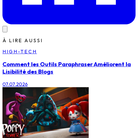
À LIRE AUSSI
HIGH-TECH
Comment les Outils Paraphraser Améliorent la
Lisibilité des Blogs
07.07.2026