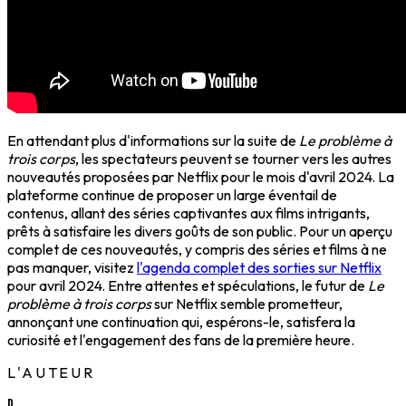
En attendant plus d'informations sur la suite de
Le problème à
trois corps
, les spectateurs peuvent se tourner vers les autres
nouveautés proposées par Netflix pour le mois d'avril 2024. La
plateforme continue de proposer un large éventail de
contenus, allant des séries captivantes aux films intrigants,
prêts à satisfaire les divers goûts de son public. Pour un aperçu
complet de ces nouveautés, y compris des séries et films à ne
pas manquer, visitez
l'agenda complet des sorties sur Netflix
pour avril 2024. Entre attentes et spéculations, le futur de
Le
problème à trois corps
sur Netflix semble prometteur,
annonçant une continuation qui, espérons-le, satisfera la
curiosité et l'engagement des fans de la première heure.
L'AUTEUR
D