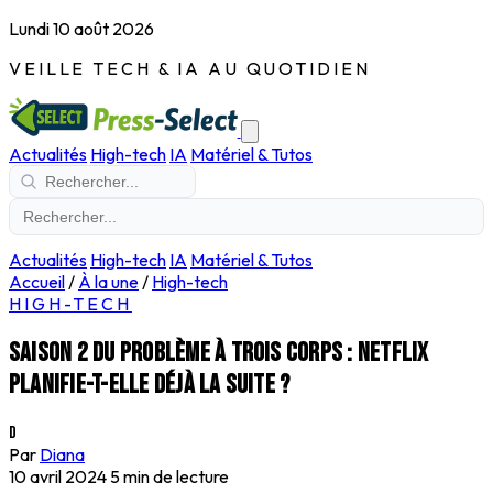
Lundi 10 août 2026
VEILLE TECH & IA AU QUOTIDIEN
Actualités
High-tech
IA
Matériel & Tutos
Actualités
High-tech
IA
Matériel & Tutos
Accueil
/
À la une
/
High-tech
HIGH-TECH
Saison 2 du Problème à trois corps : Netflix
planifie-t-elle déjà la suite ?
D
Par
Diana
10 avril 2024
5 min de lecture