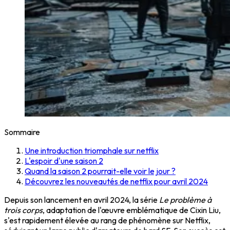
Sommaire
Une introduction triomphale sur netflix
L'espoir d'une saison 2
Quand la saison 2 pourrait-elle voir le jour ?
Découvrez les nouveautés de netflix pour avril 2024
Depuis son lancement en avril 2024, la série
Le problème à
trois corps
, adaptation de l'œuvre emblématique de Cixin Liu,
s'est rapidement élevée au rang de phénomène sur Netflix,