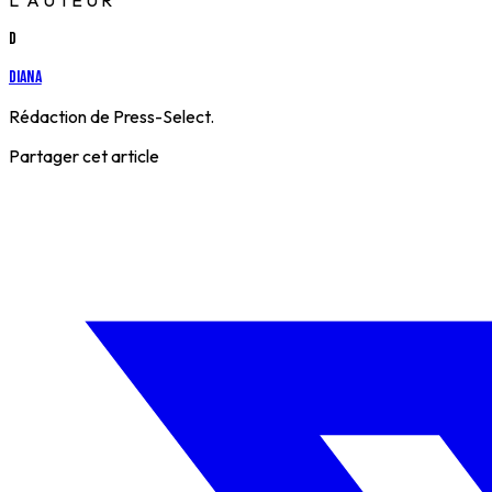
L'AUTEUR
D
Diana
Rédaction de Press-Select.
Partager cet article