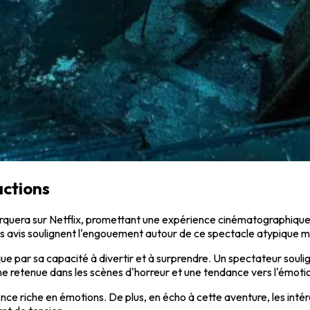
actions
quera sur Netflix, promettant une expérience cinématographique in
des avis soulignent l'engouement autour de ce spectacle atypique 
que par sa capacité à divertir et à surprendre. Un spectateur soul
ine retenue dans les scènes d'horreur et une tendance vers l'émoti
ience riche en émotions. De plus, en écho à cette aventure, les inté