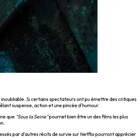
oubliable. Si certains spectateurs ont pu émettre des critiques
mêlant suspense, action et une pincée d'humour.
igne que
"Sous la Seine"
pourrait bien être un des films les plus
on.
ressés par d'autres récits de survie sur Netflix pourront apprécier