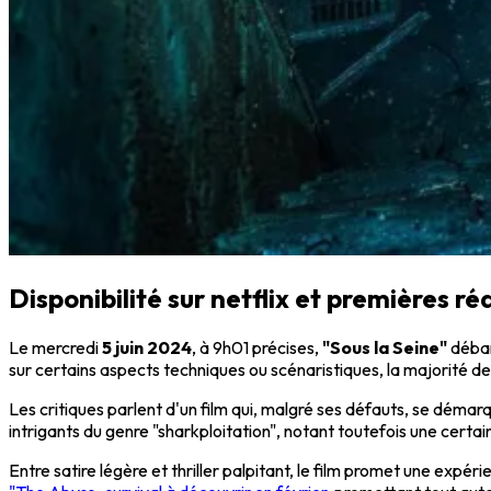
Disponibilité sur netflix et premières ré
Le mercredi
5 juin 2024
, à 9h01 précises,
"Sous la Seine"
débar
sur certains aspects techniques ou scénaristiques, la majorité 
Les critiques parlent d'un film qui, malgré ses défauts, se démar
intrigants du genre "sharkploitation", notant toutefois une certa
Entre satire légère et thriller palpitant, le film promet une expér