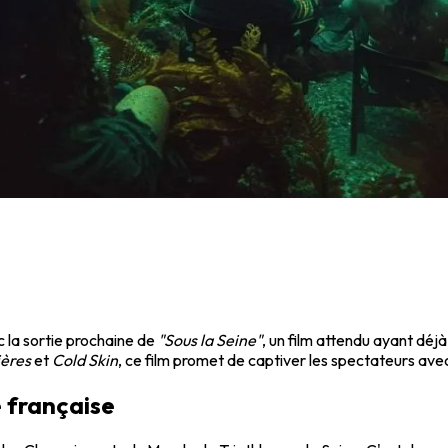
ec la sortie prochaine de
"Sous la Seine"
, un film attendu ayant déjà
ières
et
Cold Skin
, ce film promet de captiver les spectateurs ave
e française