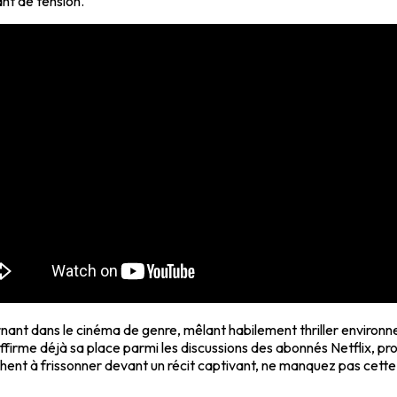
nt de tension.
nt dans le cinéma de genre, mêlant habilement thriller environneme
, affirme déjà sa place parmi les discussions des abonnés Netflix, p
hent à frissonner devant un récit captivant, ne manquez pas cette 