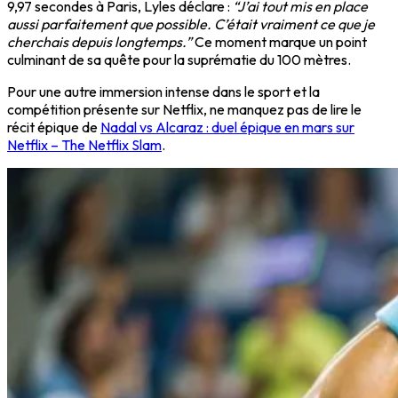
9,97 secondes à Paris, Lyles déclare :
“J’ai tout mis en place
aussi parfaitement que possible. C’était vraiment ce que je
cherchais depuis longtemps.”
Ce moment marque un point
culminant de sa quête pour la suprématie du 100 mètres.
Pour une autre immersion intense dans le sport et la
compétition présente sur Netflix, ne manquez pas de lire le
récit épique de
Nadal vs Alcaraz : duel épique en mars sur
Netflix – The Netflix Slam
.