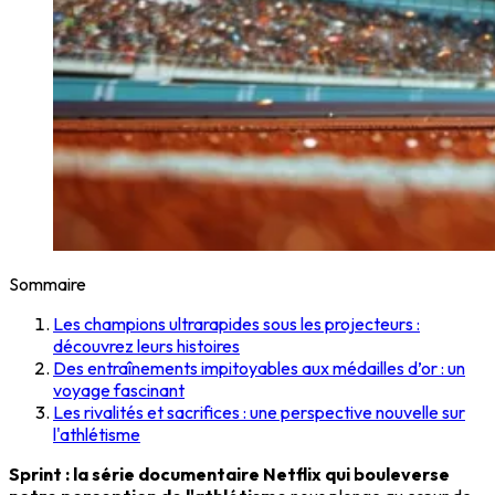
Sommaire
Les champions ultrarapides sous les projecteurs :
découvrez leurs histoires
Des entraînements impitoyables aux médailles d’or : un
voyage fascinant
Les rivalités et sacrifices : une perspective nouvelle sur
l'athlétisme
Sprint : la série documentaire Netflix qui bouleverse