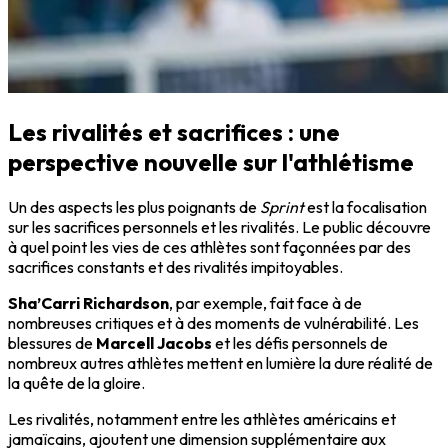
Les rivalités et sacrifices : une
perspective nouvelle sur l'athlétisme
Un des aspects les plus poignants de
Sprint
est la focalisation
sur les sacrifices personnels et les rivalités. Le public découvre
à quel point les vies de ces athlètes sont façonnées par des
sacrifices constants et des rivalités impitoyables.
Sha’Carri Richardson
, par exemple, fait face à de
nombreuses critiques et à des moments de vulnérabilité. Les
blessures de
Marcell Jacobs
et les défis personnels de
nombreux autres athlètes mettent en lumière la dure réalité de
la quête de la gloire.
Les rivalités, notamment entre les athlètes américains et
jamaïcains, ajoutent une dimension supplémentaire aux