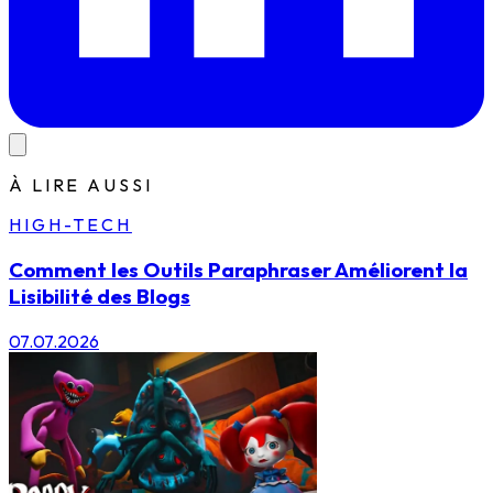
À LIRE AUSSI
HIGH-TECH
Comment les Outils Paraphraser Améliorent la
Lisibilité des Blogs
07.07.2026