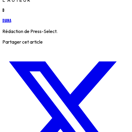
L'AUTEUR
D
Diana
Rédaction de Press-Select.
Partager cet article