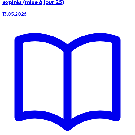
expirés (mise à jour 25)
13.05.2026