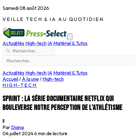
Samedi 08 août 2026
VEILLE TECH & IA AU QUOTIDIEN
Actualités
High-tech
IA
Matériel & Tutos
Actualités
High-tech
IA
Matériel & Tutos
Accueil
/
À la une
/
High-tech
HIGH-TECH
Sprint : la série documentaire Netflix qui
bouleverse notre perception de l'athlétisme
D
Par
Diana
04 juillet 2024
6 min de lecture