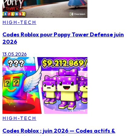
HIGH-TECH
Codes Roblox pour Poppy Tower Defense juin
2026
13.05.2026
HIGH-TECH
Codes Roblox : juin 2026 — Codes actifs &