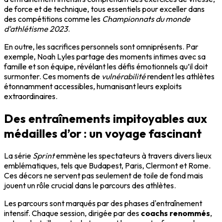
de force et de technique, tous essentiels pour exceller dans
des compétitions comme les
Championnats du monde
d'athlétisme 2023
.
En outre, les sacrifices personnels sont omniprésents. Par
exemple, Noah Lyles partage des moments intimes avec sa
famille et son équipe, révélant les défis émotionnels qu’il doit
surmonter. Ces moments de
vulnérabilité
rendent les athlètes
étonnamment accessibles, humanisant leurs exploits
extraordinaires.
Des entraînements impitoyables aux
médailles d’or : un voyage fascinant
La série
Sprint
emmène les spectateurs à travers divers lieux
emblématiques, tels que Budapest, Paris, Clermont et Rome.
Ces décors ne servent pas seulement de toile de fond mais
jouent un rôle crucial dans le parcours des athlètes.
Les parcours sont marqués par des phases d'entraînement
intensif. Chaque session, dirigée par des
coachs renommés
,