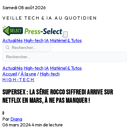
Samedi 08 août 2026
VEILLE TECH & IA AU QUOTIDIEN
Actualités
High-tech
IA
Matériel & Tutos
Actualités
High-tech
IA
Matériel & Tutos
Accueil
/
À la une
/
High-tech
HIGH-TECH
SuperSex : la série Rocco Siffredi arrive sur
Netflix en mars, à ne pas manquer !
D
Par
Diana
06 mars 2024
4 min de lecture