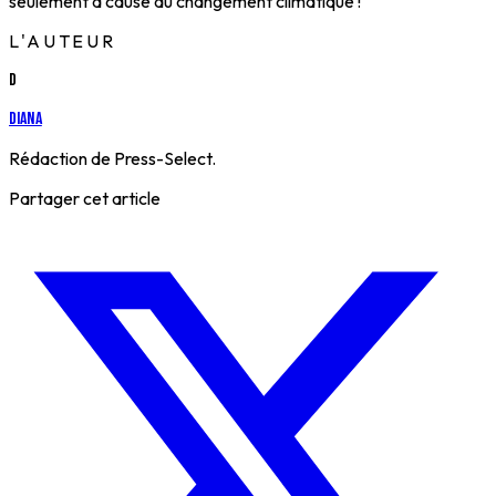
seulement à cause du changement climatique !
L'AUTEUR
D
Diana
Rédaction de Press-Select.
Partager cet article