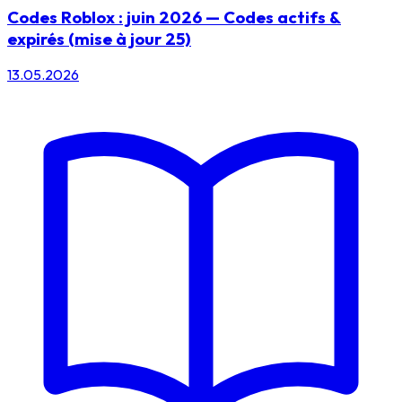
Codes Roblox : juin 2026 — Codes actifs &
expirés (mise à jour 25)
13.05.2026