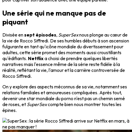
Une série qui ne manque pas de
piquant
Divisée en
sept épisodes
,
SuperSex
nous plonge au cœur de
la vie de Rocco Siffredi. De ses humbles débuts à son ascension
fulgurante en tant qu'icône mondiale du divertissement pour
adultes, cette série promet des moments aussi croustillants
qu'édifiants.
Netflix
a choisi de prendre quelques libertés
narratives mais l'essence même de la série reste fidèle à la
réalité, reflétant la vie, l'amour et la carrière controversée de
Rocco Siffredi.
On y explore des aspects méconnus de sa vie, notamment ses
relations familiales et amoureuses compliquées. Après tout,
devenir une star mondiale du porno n'est pas un chemin semé
de roses, et
SuperSex
compte bien nous montrer toutes les
épines.