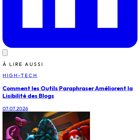
À LIRE AUSSI
HIGH-TECH
Comment les Outils Paraphraser Améliorent la
Lisibilité des Blogs
07.07.2026