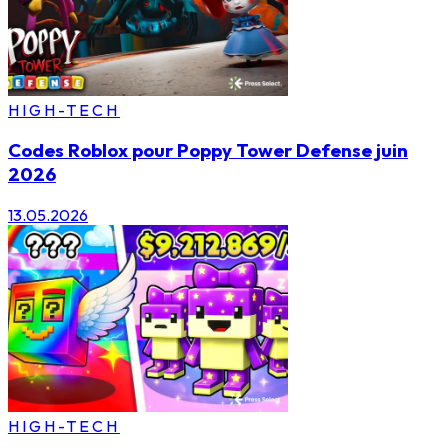
HIGH-TECH
Codes Roblox pour Poppy Tower Defense juin
2026
13.05.2026
HIGH-TECH