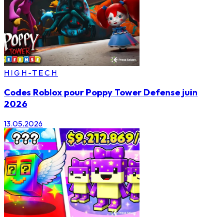
HIGH-TECH
Codes Roblox pour Poppy Tower Defense juin
2026
13.05.2026