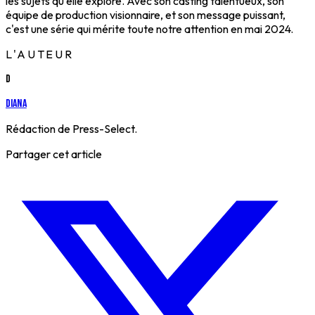
les sujets qu'elle explore. Avec son casting talentueux, son
équipe de production visionnaire, et son message puissant,
c'est une série qui mérite toute notre attention en mai 2024.
L'AUTEUR
D
Diana
Rédaction de Press-Select.
Partager cet article