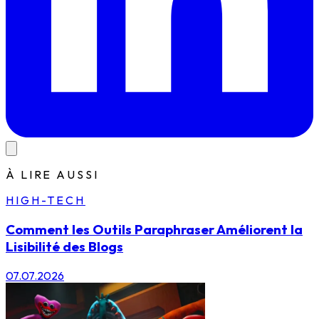
À LIRE AUSSI
HIGH-TECH
Comment les Outils Paraphraser Améliorent la
Lisibilité des Blogs
07.07.2026