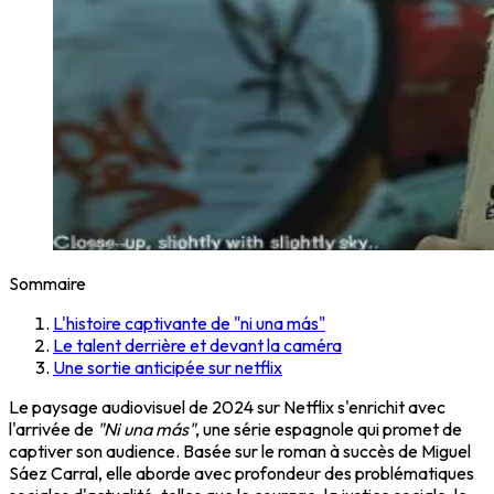
Sommaire
L'histoire captivante de "ni una más"
Le talent derrière et devant la caméra
Une sortie anticipée sur netflix
Le paysage audiovisuel de 2024 sur Netflix s'enrichit avec
l'arrivée de
"Ni una más"
, une série espagnole qui promet de
captiver son audience. Basée sur le roman à succès de Miguel
Sáez Carral, elle aborde avec profondeur des problématiques