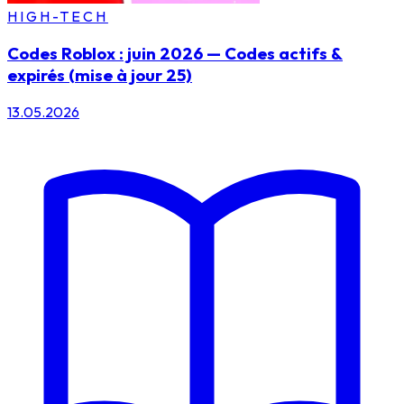
HIGH-TECH
Codes Roblox : juin 2026 — Codes actifs &
expirés (mise à jour 25)
13.05.2026