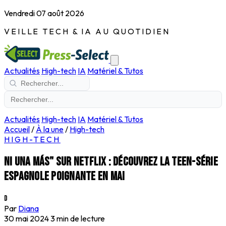
Vendredi 07 août 2026
VEILLE TECH & IA AU QUOTIDIEN
Actualités
High-tech
IA
Matériel & Tutos
Actualités
High-tech
IA
Matériel & Tutos
Accueil
/
À la une
/
High-tech
HIGH-TECH
Ni una más" sur Netflix : découvrez la teen-série
espagnole poignante en mai
D
Par
Diana
30 mai 2024
3 min de lecture