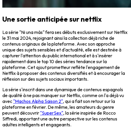
Une sortie anticipée sur netflix
La série "Ni una más" fera ses débuts exclusivement sur Netflix
le 31 mai 2024, rejoignant ainsi la collection déjà riche de
contenus originaux de la plateforme. Avec son approche
unique des sujets sensibles et d'actualité, elle est destinée à
capturer l'attention du public international et à s'insérer
rapidement dans le top 10 des séries tendance sur la
plateforme. Cet ajout prometteur reflète l'engagement de
Netflix à proposer des contenus diversifiés et à encourager la
réflexion sur des sujets sociaux importants.
La série s'inscrit dans une dynamique de contenus espagnols
de qualité à ne pas manquer sur Netflix, comme on l'a déjà vu
avec
"Machos Alpha Saison 2"
, qui a fait son retour sur la
plateforme en février. De même, les amateurs du genre
peuvent découvrir
"SuperSex"
, la série inspirée de Rocco
Siffredi, apportant une autre perspective sur les contenus
adultes intelligents et engageants.