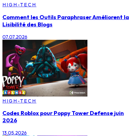
HIGH-TECH
Comment les Outils Paraphraser Améliorent la
Lisibilité des Blogs
07.07.2026
HIGH-TECH
Codes Roblox pour Poppy Tower Defense juin
2026
13.05.2026