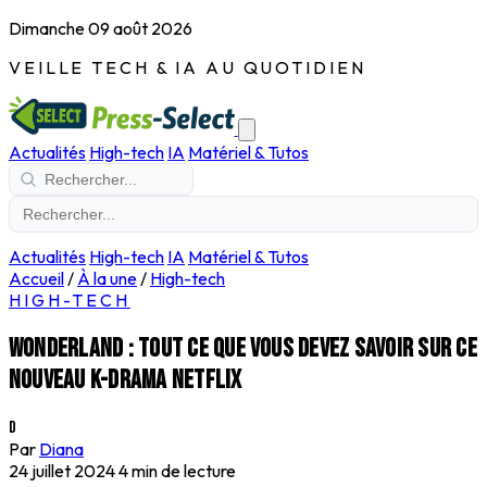
Dimanche 09 août 2026
VEILLE TECH & IA AU QUOTIDIEN
Actualités
High-tech
IA
Matériel & Tutos
Actualités
High-tech
IA
Matériel & Tutos
Accueil
/
À la une
/
High-tech
HIGH-TECH
Wonderland : tout ce que vous devez savoir sur ce
nouveau K-drama Netflix
D
Par
Diana
24 juillet 2024
4 min de lecture