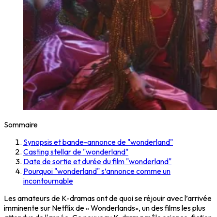
Sommaire
Synopsis et bande-annonce de "wonderland"
Casting stellar de "wonderland"
Date de sortie et durée du film "wonderland"
Pourquoi "wonderland" s’annonce comme un
incontournable
Les amateurs de K-dramas ont de quoi se réjouir avec l’arrivée
imminente sur Netflix de « Wonderlands», un des films les plus