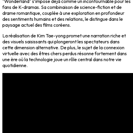
"Wonderland" s’impose déjà comme un
incontournable pour les
fans de K-dramas
. Sa combinaison de
science-fiction
et de
drame romantique
, couplée à une exploration en profondeur
des sentiments humains et des relations, le distingue dans le
paysage actuel des films coréens.
La réalisation de Kim Tae-yong promet une
narration riche
et
des
visuels saisissants
qui plongeront les spectateurs dans
cette dimension alternative. De plus, le sujet de la
connexion
virtuelle
avec des êtres chers perdus résonne fortement dans
une ère où la technologie joue un rôle central dans notre vie
quotidienne.