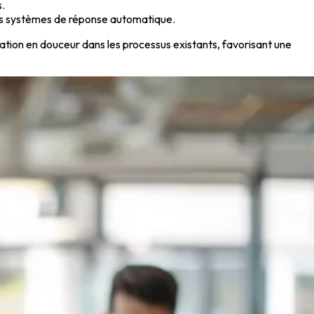
s.
 des systèmes de réponse automatique.
tion en douceur dans les processus existants, favorisant une