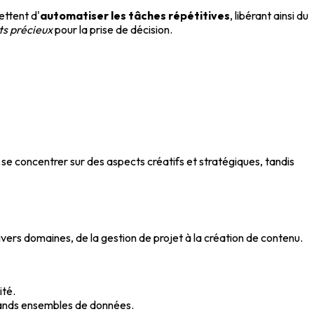
ettent d'
automatiser les tâches répétitives
, libérant ainsi du
ts précieux
pour la prise de décision.
se concentrer sur des aspects créatifs et stratégiques, tandis
ivers domaines, de la gestion de projet à la création de contenu.
ité.
grands ensembles de données.