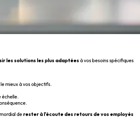
sir les solutions les plus adaptées
à vos besoins spécifiques
le mieux à vos objectifs.
e échelle.
 conséquence.
imordial de
rester à l'écoute des retours de vos employés