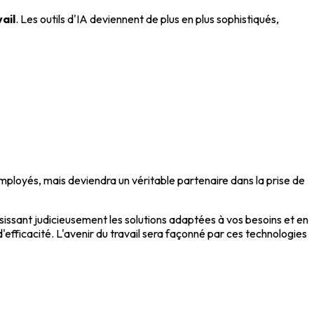
ail
. Les outils d'IA deviennent de plus en plus sophistiqués,
 employés, mais deviendra un véritable partenaire dans la prise de
isissant judicieusement les solutions adaptées à vos besoins et en
efficacité. L'avenir du travail sera façonné par ces technologies