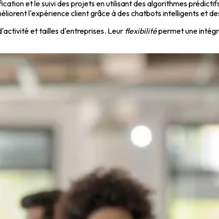
ification et le suivi des projets en utilisant des algorithmes prédictif
méliorent l'expérience client grâce à des chatbots intelligents et
activité et tailles d'entreprises. Leur
flexibilité
permet une intégra