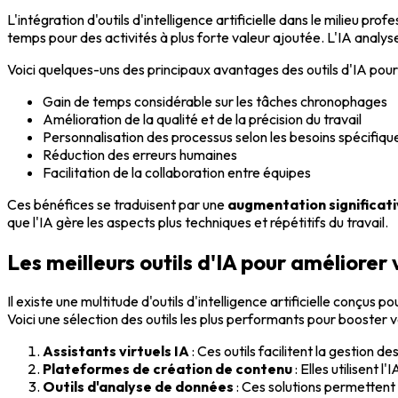
L'intégration d'outils d'intelligence artificielle dans le milieu
temps pour des activités à plus forte valeur ajoutée. L'IA anal
Voici quelques-uns des principaux avantages des outils d'IA pour 
Gain de temps considérable sur les tâches chronophages
Amélioration de la qualité et de la précision du travail
Personnalisation des processus selon les besoins spécifiqu
Réduction des erreurs humaines
Facilitation de la collaboration entre équipes
Ces bénéfices se traduisent par une
augmentation significativ
que l'IA gère les aspects plus techniques et répétitifs du travail.
Les meilleurs outils d'IA pour améliorer
Il existe une multitude d'outils d'intelligence artificielle conçus p
Voici une sélection des outils les plus performants pour booster v
Assistants virtuels IA
: Ces outils facilitent la gestion d
Plateformes de création de contenu
: Elles utilisent 
Outils d'analyse de données
: Ces solutions permettent