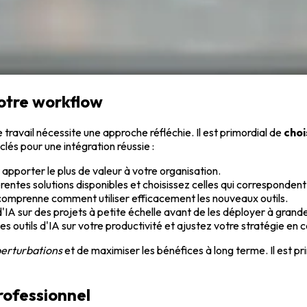
votre workflow
de travail nécessite une approche réfléchie. Il est primordial de
choi
clés pour une intégration réussie :
t apporter le plus de valeur à votre organisation.
rentes solutions disponibles et choisissez celles qui correspondent 
comprenne comment utiliser efficacement les nouveaux outils.
 d'IA sur des projets à petite échelle avant de les déployer à grand
es outils d'IA sur votre productivité et ajustez votre stratégie en
perturbations
et de maximiser les bénéfices à long terme. Il est pr
rofessionnel