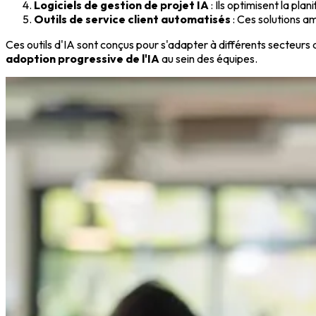
Logiciels de gestion de projet IA
: Ils optimisent la plan
Outils de service client automatisés
: Ces solutions a
Ces outils d'IA sont conçus pour s'adapter à différents secteurs d'
adoption progressive de l'IA
au sein des équipes.