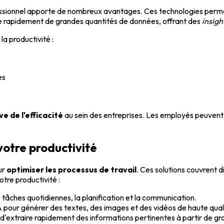
 professionnel apporte de nombreux avantages. Ces technologies perm
yse rapidement de grandes quantités de données, offrant des
insigh
la productivité :
es
e de l'efficacité
au sein des entreprises. Les employés peuvent 
 votre productivité
our
optimiser les processus de travail
. Ces solutions couvrent d
otre productivité :
es tâches quotidiennes, la planification et la communication.
l'IA pour générer des textes, des images et des vidéos de haute qual
 d'extraire rapidement des informations pertinentes à partir de 