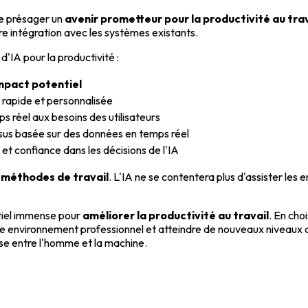
sse présager un
avenir prometteur pour la productivité au trav
re intégration avec les systèmes existants.
'IA pour la productivité :
mpact potentiel
 rapide et personnalisée
s réel aux besoins des utilisateurs
sus basée sur des données en temps réel
et confiance dans les décisions de l'IA
 méthodes de travail
. L'IA ne se contentera plus d'assister les
entiel immense pour
améliorer la productivité au travail
. En cho
e environnement professionnel et atteindre de nouveaux niveaux d'
use entre l'homme et la machine.