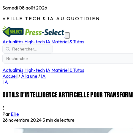
Samedi 08 août 2026
VEILLE TECH & IA AU QUOTIDIEN
Actualités
High-tech
IA
Matériel & Tutos
Actualités
High-tech
IA
Matériel & Tutos
Accueil
/
À la une
/
IA
IA
Outils d'intelligence artificielle pour transform
E
Par
Ellie
26 novembre 2024
5 min de lecture