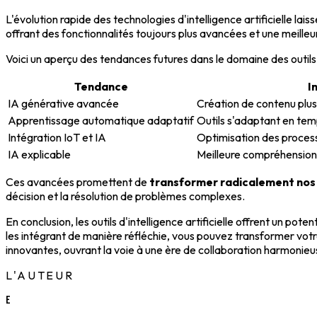
L'évolution rapide des technologies d'intelligence artificielle lai
offrant des fonctionnalités toujours plus avancées et une meilleu
Voici un aperçu des tendances futures dans le domaine des outils d
Tendance
I
IA générative avancée
Création de contenu plus
Apprentissage automatique adaptatif
Outils s'adaptant en temp
Intégration IoT et IA
Optimisation des proces
IA explicable
Meilleure compréhension 
Ces avancées promettent de
transformer radicalement nos
décision et la résolution de problèmes complexes.
En conclusion, les outils d'intelligence artificielle offrent un pot
les intégrant de manière réfléchie, vous pouvez transformer votr
innovantes, ouvrant la voie à une ère de collaboration harmonie
L'AUTEUR
E