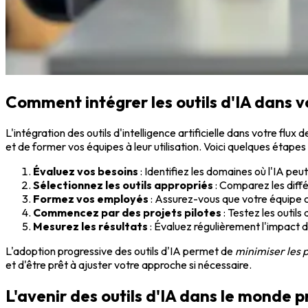
Comment intégrer les outils d'IA dans 
L'intégration des outils d'intelligence artificielle dans votre flux 
et de former vos équipes à leur utilisation. Voici quelques étapes 
Évaluez vos besoins
: Identifiez les domaines où l'IA peu
Sélectionnez les outils appropriés
: Comparez les diffé
Formez vos employés
: Assurez-vous que votre équipe 
Commencez par des projets pilotes
: Testez les outils
Mesurez les résultats
: Évaluez régulièrement l'impact d
L'adoption progressive des outils d'IA permet de
minimiser les 
et d'être prêt à ajuster votre approche si nécessaire.
L'avenir des outils d'IA dans le monde p