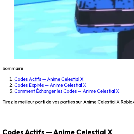
Sommaire
Codes Actifs — Anime Celestial X
Codes Expirés — Anime Celestial X
Comment Échanger les Codes — Anime Celestial X
Tirez le meilleur parti de vos parties sur Anime Celestial X Rob
Codes Actifs — Anime Celestial X