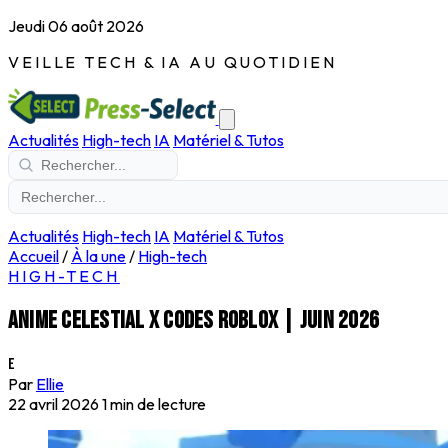
Jeudi 06 août 2026
VEILLE TECH & IA AU QUOTIDIEN
Actualités
High-tech
IA
Matériel & Tutos
Actualités
High-tech
IA
Matériel & Tutos
Accueil
/
À la une
/
High-tech
HIGH-TECH
Anime Celestial X Codes Roblox | juin 2026
E
Par
Ellie
22 avril 2026
1 min de lecture