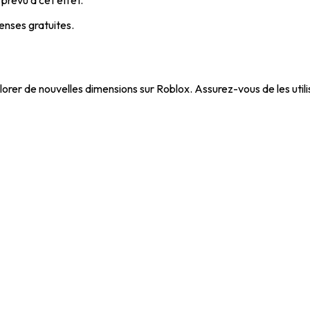
nses gratuites.
rer de nouvelles dimensions sur Roblox. Assurez-vous de les utilise