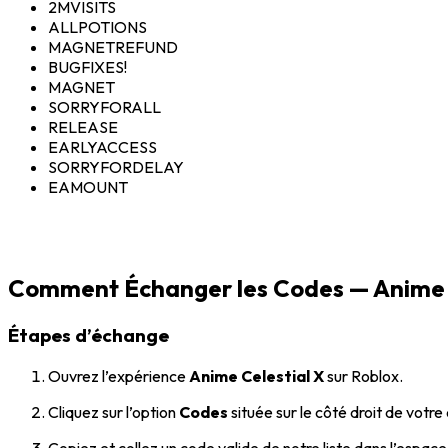
2MVISITS
ALLPOTIONS
MAGNETREFUND
BUGFIXES!
MAGNET
SORRYFORALL
RELEASE
EARLYACCESS
SORRYFORDELAY
EAMOUNT
Comment Échanger les Codes — Anime 
Étapes d’échange
Ouvrez l’expérience
Anime Celestial X
sur Roblox.
Cliquez sur l’option
Codes
située sur le côté droit de votre
Copiez et collez un code valide de notre liste dans l’espace