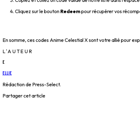
Cliquez sur le bouton
Redeem
pour récupérer vos récompe
En somme, ces codes Anime Celestial X sont votre allié pour explo
L'AUTEUR
E
Ellie
Rédaction de Press-Select.
Partager cet article