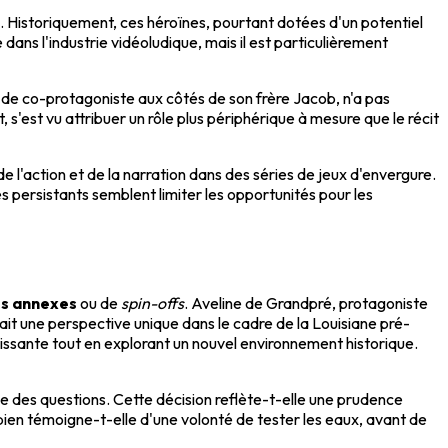
 Historiquement, ces héroïnes, pourtant dotées d'un potentiel
 dans l'industrie vidéoludique, mais il est particulièrement
e de co-protagoniste aux côtés de son frère Jacob, n'a pas
'est vu attribuer un rôle plus périphérique à mesure que le récit
 l'action et de la narration dans des séries de jeux d'envergure.
s persistants semblent limiter les opportunités pour les
ts annexes
ou de
spin-offs
. Aveline de Grandpré, protagoniste
rait une perspective unique dans le cadre de la Louisiane pré-
hissante tout en explorant un nouvel environnement historique.
ve des questions. Cette décision reflète-t-elle une prudence
bien témoigne-t-elle d'une volonté de tester les eaux, avant de