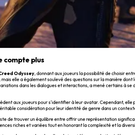
ne compte plus
 Creed Odyssey
, donnant aux joueurs la possibilité de choisir en
té, mais elle a également soulevé des questions sur la manière dont l
riations dans les dialogues et interactions, a mené certains à se 
édent aux joueurs pour s'identifier à leur avatar. Cependant, elle
itable considération pour leur identité de genre dans un context
ste de trouver un équilibre entre offrir une représentation signifi
nces riches et variées tout en honorant la complexité et la diversité