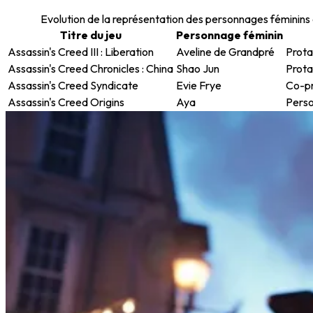
Evolution de la représentation des personnages féminins
Titre du jeu
Personnage féminin
Assassin's Creed III : Liberation
Aveline de Grandpré
Prota
Assassin's Creed Chronicles : China
Shao Jun
Prota
Assassin's Creed Syndicate
Evie Frye
Co-pr
Assassin's Creed Origins
Aya
Perso