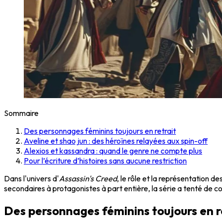
Sommaire
Des personnages féminins toujours en retrait
Aveline et shao jun : des héroïnes relayées aux spin-off
Alexios et kassandra : quand le genre ne compte plus
Pour l’écriture d’histoires sans aucune restriction
Dans l'univers d'
Assassin's Creed
, le rôle et la représentation 
secondaires à protagonistes à part entière, la série a tenté de c
Des personnages féminins toujours en r