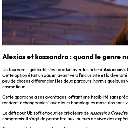
Alexios et kassandra : quand le genre 
Un tournant significatif s'est produit avec la sortie d'
Assassin's
Cette option était un pas en avant vers l'inclusivité et la diversi
peu de choses différencient les deux parcours, hormis quelques va
cosmétique.
Cette approche a ses avantages, offrant une flexibilité sans préc
rendant "échangeables" avec leurs homologues masculins sans vér
Le défi pour Ubisoft et pour les créateurs de
Assassin's Creed
re
compromis. Il s'agit de permettre aux joueurs de vivre des expérie