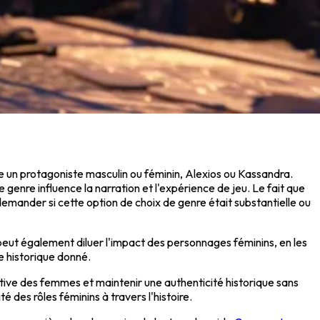
tre un protagoniste masculin ou féminin, Alexios ou Kassandra.
e genre influence la narration et l'expérience de jeu. Le fait que
demander si cette option de choix de genre était substantielle ou
 peut également diluer l'impact des personnages féminins, en les
e historique donné.
cative des femmes et maintenir une authenticité historique sans
 des rôles féminins à travers l'histoire.