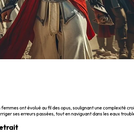
des femmes ont évolué au fil des opus, soulignant une complexité c
orriger ses erreurs passées, tout en naviguant dans les eaux troub
etrait