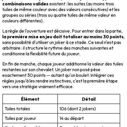
combinaisons valides
existent : les suites (au moins trois
tuiles de même couleur avec des valeurs consécutives) et les
groupes ou séries (trois ou quatre tuiles de même valeur en
couleurs différentes).
La règle de l'ouverture est décisive. Pour entrer dans la partie,
la première mise en jeu doit totaliser au moins 30 points
,
sans possibilité d'utiliser un joker à ce stade. Ce seuil n'est pas
arbitraire : il structure le rythme des manches suivantes et
conditionne la flexibilité future du joueur.
En fin de manche, chaque joueur additionne la valeur des tuiles
restantes sur son chevalet. Un joker non posé pèse
exactement 30 points — autant qu'un boulet. Intégrer ces
règles jusqu'à les rendre instinctives, c'est la première étape
vers une stratégie vraiment efficace.
Élément
Détail
Tuiles totales
106 (dont 2 jokers)
Tuiles par joueur
14 au départ