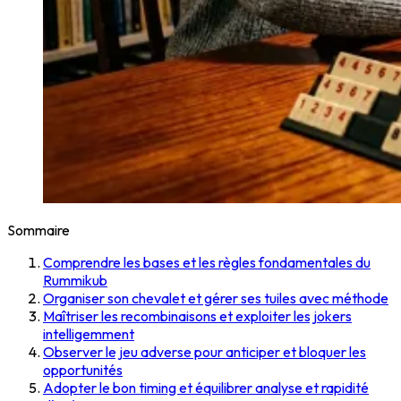
Sommaire
Comprendre les bases et les règles fondamentales du
Rummikub
Organiser son chevalet et gérer ses tuiles avec méthode
Maîtriser les recombinaisons et exploiter les jokers
intelligemment
Observer le jeu adverse pour anticiper et bloquer les
opportunités
Adopter le bon timing et équilibrer analyse et rapidité