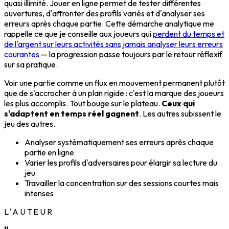
quasi illimité. Jouer en ligne permet de tester différentes
ouvertures, d'affronter des profils variés et d'analyser ses
erreurs après chaque partie. Cette démarche analytique me
rappelle ce que je conseille aux joueurs qui
perdent du temps et
de l'argent sur leurs activités sans jamais analyser leurs erreurs
courantes
— la progression passe toujours par le retour réflexif
sur sa pratique.
Voir une partie comme un flux en mouvement permanent plutôt
que de s'accrocher à un plan rigide : c'est la marque des joueurs
les plus accomplis. Tout bouge sur le plateau.
Ceux qui
s'adaptent en temps réel gagnent
. Les autres subissent le
jeu des autres.
Analyser systématiquement ses erreurs après chaque
partie en ligne
Varier les profils d'adversaires pour élargir sa lecture du
jeu
Travailler la concentration sur des sessions courtes mais
intenses
L'AUTEUR