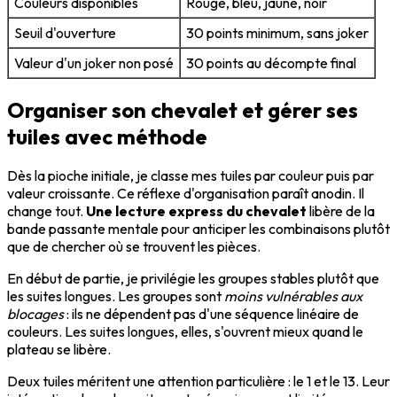
Couleurs disponibles
Rouge, bleu, jaune, noir
Seuil d'ouverture
30 points minimum, sans joker
Valeur d'un joker non posé
30 points au décompte final
Organiser son chevalet et gérer ses
tuiles avec méthode
Dès la pioche initiale, je classe mes tuiles par couleur puis par
valeur croissante. Ce réflexe d'organisation paraît anodin. Il
change tout.
Une lecture express du chevalet
libère de la
bande passante mentale pour anticiper les combinaisons plutôt
que de chercher où se trouvent les pièces.
En début de partie, je privilégie les groupes stables plutôt que
les suites longues. Les groupes sont
moins vulnérables aux
blocages
: ils ne dépendent pas d'une séquence linéaire de
couleurs. Les suites longues, elles, s'ouvrent mieux quand le
plateau se libère.
Deux tuiles méritent une attention particulière : le 1 et le 13. Leur