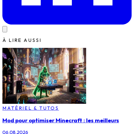
À LIRE AUSSI
MATÉRIEL & TUTOS
Mod pour optimiser Minecraft : les meilleurs
06.08.2026