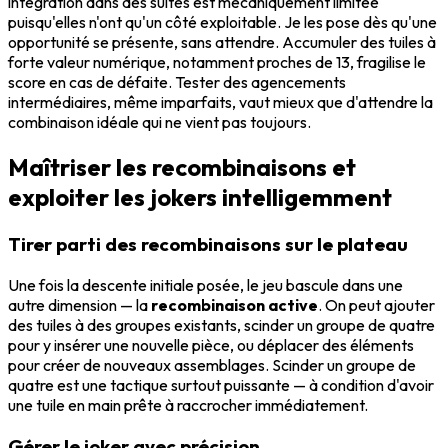
intégration dans des suites est mécaniquement limitée
puisqu'elles n'ont qu'un côté exploitable. Je les pose dès qu'une
opportunité se présente, sans attendre. Accumuler des tuiles à
forte valeur numérique, notamment proches de 13, fragilise le
score en cas de défaite. Tester des agencements
intermédiaires, même imparfaits, vaut mieux que d'attendre la
combinaison idéale qui ne vient pas toujours.
Maîtriser les recombinaisons et
exploiter les jokers intelligemment
Tirer parti des recombinaisons sur le plateau
Une fois la descente initiale posée, le jeu bascule dans une
autre dimension — la
recombinaison active
. On peut ajouter
des tuiles à des groupes existants, scinder un groupe de quatre
pour y insérer une nouvelle pièce, ou déplacer des éléments
pour créer de nouveaux assemblages. Scinder un groupe de
quatre est une tactique surtout puissante — à condition d'avoir
une tuile en main prête à raccrocher immédiatement.
Gérer le joker avec précision