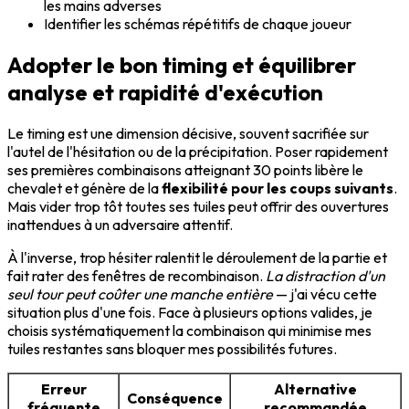
les mains adverses
Identifier les schémas répétitifs de chaque joueur
Adopter le bon timing et équilibrer
analyse et rapidité d'exécution
Le timing est une dimension décisive, souvent sacrifiée sur
l'autel de l'hésitation ou de la précipitation. Poser rapidement
ses premières combinaisons atteignant 30 points libère le
chevalet et génère de la
flexibilité pour les coups suivants
.
Mais vider trop tôt toutes ses tuiles peut offrir des ouvertures
inattendues à un adversaire attentif.
À l'inverse, trop hésiter ralentit le déroulement de la partie et
fait rater des fenêtres de recombinaison.
La distraction d'un
seul tour peut coûter une manche entière
— j'ai vécu cette
situation plus d'une fois. Face à plusieurs options valides, je
choisis systématiquement la combinaison qui minimise mes
tuiles restantes sans bloquer mes possibilités futures.
Erreur
Alternative
Conséquence
fréquente
recommandée