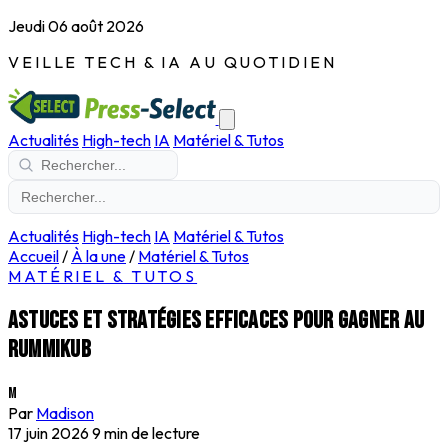
Jeudi 06 août 2026
VEILLE TECH & IA AU QUOTIDIEN
Actualités
High-tech
IA
Matériel & Tutos
Actualités
High-tech
IA
Matériel & Tutos
Accueil
/
À la une
/
Matériel & Tutos
MATÉRIEL & TUTOS
Astuces et stratégies efficaces pour gagner au
Rummikub
M
Par
Madison
17 juin 2026
9 min de lecture