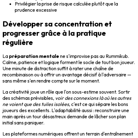
Privilégier la prise de risque calculée plutôt que la
prudence excessive
Développer sa concentration et
progresser grâce à la pratique
régulière
La
préparation mentale
ne s'improvise pas au Rummikub.
Calme, patience et logique forment le socle de tout bon joueur.
Une minute de distraction suffit à rater une chaîne de
recombinaison ou à offrir un avantage décisif à l'adversaire —
sans même s'en rendre compte sur le moment.
La créativité joue un rôle que l'on sous-estime souvent. Sortir
des schémas prévisibles,
voir des connexions là où les autres
ne voient que des tuiles isolées
, c'est ce qui sépare les bons
joueurs des excellents. L'adaptabilité aussi : reconstruire une
main après un tour désastreux demande de lâcher son plan
initial sans paniquer.
Les plateformes numériques offrent un terrain d'entraînement