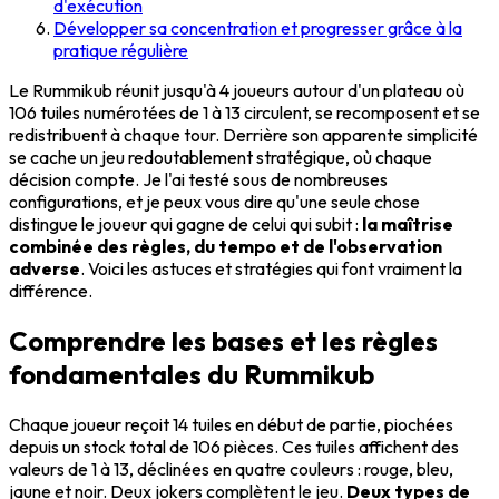
d'exécution
Développer sa concentration et progresser grâce à la
pratique régulière
Le Rummikub réunit jusqu'à 4 joueurs autour d'un plateau où
106 tuiles numérotées de 1 à 13 circulent, se recomposent et se
redistribuent à chaque tour. Derrière son apparente simplicité
se cache un jeu redoutablement stratégique, où chaque
décision compte. Je l'ai testé sous de nombreuses
configurations, et je peux vous dire qu'une seule chose
distingue le joueur qui gagne de celui qui subit :
la maîtrise
combinée des règles, du tempo et de l'observation
adverse
. Voici les astuces et stratégies qui font vraiment la
différence.
Comprendre les bases et les règles
fondamentales du Rummikub
Chaque joueur reçoit 14 tuiles en début de partie, piochées
depuis un stock total de 106 pièces. Ces tuiles affichent des
valeurs de 1 à 13, déclinées en quatre couleurs : rouge, bleu,
jaune et noir. Deux jokers complètent le jeu.
Deux types de