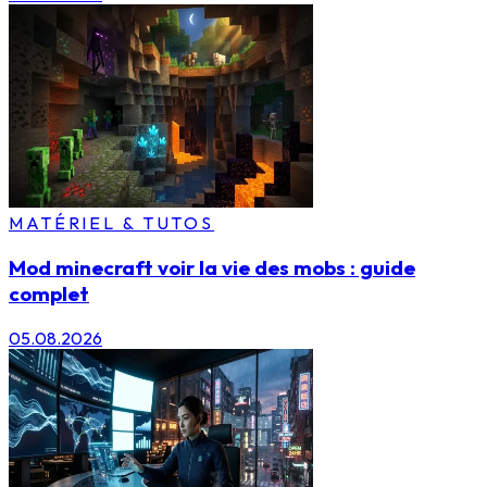
MATÉRIEL & TUTOS
Mod minecraft voir la vie des mobs : guide
complet
05.08.2026