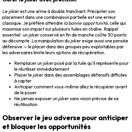
Le joker est une arme à double tranchant. Précipiter son
placement dans une combinaison partielle est une erreur
classique. Je préfère attendre
la bonne opportunité
, celle qui
maximise son impact sur plusieurs tuiles en chaîne. Rappel
essentiel : un joker conservé en fin de manche coûte 30 points
au décompte. La manipulation du joker exige aussi une pensée
défensive — le placer dans des groupes peu exploitables par
les adversaires limite leurs options de récupération.
Remplacer un joker posé par la tuile qu'il représente pour
le réutiliser immédiatement
Placer le joker dans des assemblages défensifs difficiles
à capter
Anticiper comment vous-même allez le récupérer avant
de le poser
Ne jamais exposer un joker sans vision précise de sa
réutilisation
Observer le jeu adverse pour anticiper
et bloquer les opportunités