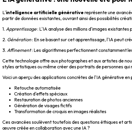
L'
intelligence artificielle générative
représente une avancée
partir de données existantes, ouvrant ainsi des possibilités créa
1.
Apprentissage
: L'IA analyse des millions d'images existantes p
2.
Génération
: En se basant sur cet apprentissage, l'IA peut cr
3.
Affinement
: Les algorithmes perfectionnent constamment leu
Cette technologie offre aux photographes et aux artistes de nouv
styles artistiques ou même créer des portraits de personnes qui n
Voici un aperçu des applications concrètes de l'IA générative en
Retouche automatisée
Création d'effets spéciaux
Restauration de photos anciennes
Génération de visages fictifs
Transformation de croquis en images réalistes
Ces avancées soulèvent toutefois des questions éthiques et artisti
œuvre créée en collaboration avec une IA ?