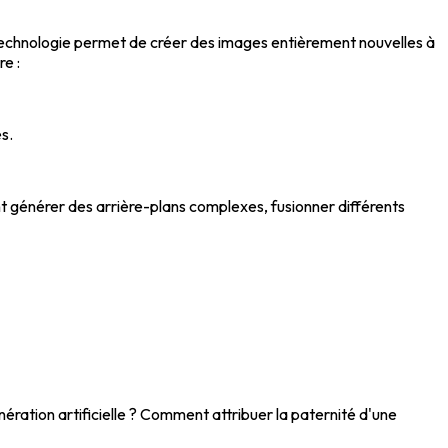
echnologie permet de créer des images entièrement nouvelles à
e :
s.
nt générer des arrière-plans complexes, fusionner différents
nération artificielle ? Comment attribuer la paternité d'une