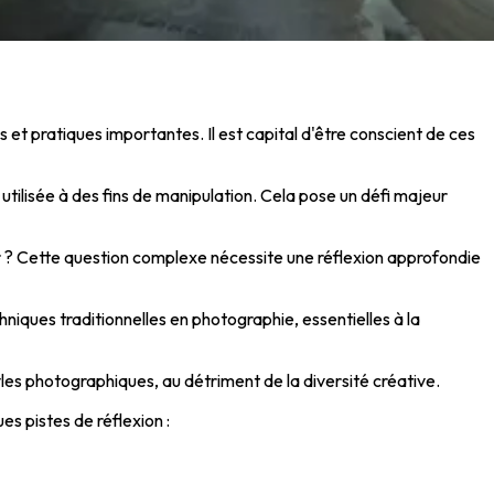
et pratiques importantes. Il est capital d'être conscient de ces
utilisée à des fins de manipulation. Cela pose un défi majeur
ur ? Cette question complexe nécessite une réflexion approfondie
iques traditionnelles en photographie, essentielles à la
yles photographiques, au détriment de la diversité créative.
es pistes de réflexion :