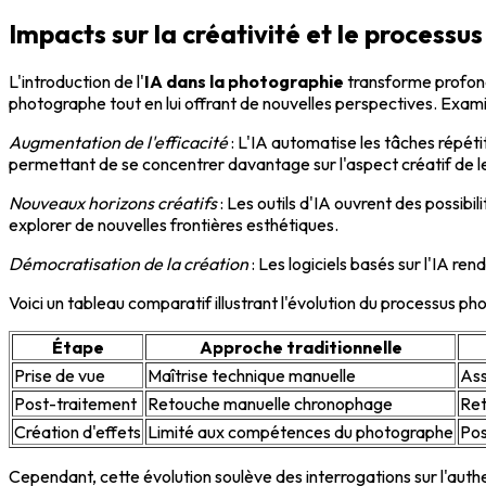
Impacts sur la créativité et le process
L'introduction de l'
IA dans la photographie
transforme profond
photographe tout en lui offrant de nouvelles perspectives. Examin
Augmentation de l'efficacité
: L'IA automatise les tâches répéti
permettant de se concentrer davantage sur l'aspect créatif de le
Nouveaux horizons créatifs
: Les outils d'IA ouvrent des possibi
explorer de nouvelles frontières esthétiques.
Démocratisation de la création
: Les logiciels basés sur l'IA r
Voici un tableau comparatif illustrant l'évolution du processus pho
Étape
Approche traditionnelle
Prise de vue
Maîtrise technique manuelle
Ass
Post-traitement
Retouche manuelle chronophage
Ret
Création d'effets
Limité aux compétences du photographe
Pos
Cependant, cette évolution soulève des interrogations sur l'authen