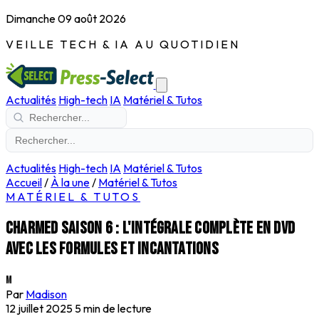
Dimanche 09 août 2026
VEILLE TECH & IA AU QUOTIDIEN
Actualités
High-tech
IA
Matériel & Tutos
Actualités
High-tech
IA
Matériel & Tutos
Accueil
/
À la une
/
Matériel & Tutos
MATÉRIEL & TUTOS
Charmed saison 6 : l'intégrale complète en DVD
avec les formules et incantations
M
Par
Madison
12 juillet 2025
5 min de lecture