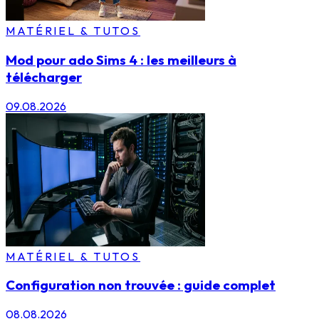
MATÉRIEL & TUTOS
Mod pour ado Sims 4 : les meilleurs à
télécharger
09.08.2026
MATÉRIEL & TUTOS
Configuration non trouvée : guide complet
08.08.2026