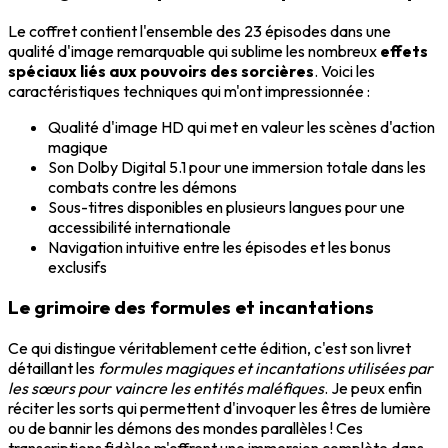
Le coffret contient l'ensemble des 23 épisodes dans une
qualité d'image remarquable qui sublime les nombreux
effets
spéciaux liés aux pouvoirs des sorcières
. Voici les
caractéristiques techniques qui m'ont impressionnée :
Qualité d'image HD qui met en valeur les scènes d'action
magique
Son Dolby Digital 5.1 pour une immersion totale dans les
combats contre les démons
Sous-titres disponibles en plusieurs langues pour une
accessibilité internationale
Navigation intuitive entre les épisodes et les bonus
exclusifs
Le grimoire des formules et incantations
Ce qui distingue véritablement cette édition, c'est son livret
détaillant les
formules magiques et incantations utilisées par
les sœurs pour vaincre les entités maléfiques
. Je peux enfin
réciter les sorts qui permettent d'invoquer les êtres de lumière
ou de bannir les démons des mondes parallèles ! Ces