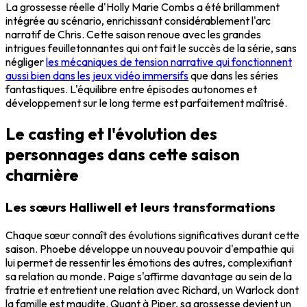
La grossesse réelle d'Holly Marie Combs a été brillamment
intégrée au scénario, enrichissant considérablement l'arc
narratif de Chris. Cette saison renoue avec les grandes
intrigues feuilletonnantes qui ont fait le succès de la série, sans
négliger
les mécaniques de tension narrative qui fonctionnent
aussi bien dans les jeux vidéo immersifs
que dans les séries
fantastiques. L'équilibre entre épisodes autonomes et
développement sur le long terme est parfaitement maîtrisé.
Le casting et l'évolution des
personnages dans cette saison
charnière
Les sœurs Halliwell et leurs transformations
Chaque sœur connaît des évolutions significatives durant cette
saison. Phoebe développe un nouveau pouvoir d'empathie qui
lui permet de ressentir les émotions des autres, complexifiant
sa relation au monde. Paige s'affirme davantage au sein de la
fratrie et entretient une relation avec Richard, un Warlock dont
la famille est maudite. Quant à Piper, sa grossesse devient un