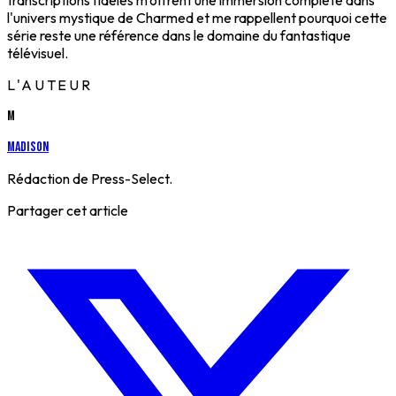
transcriptions fidèles m'offrent une immersion complète dans
l'univers mystique de Charmed et me rappellent pourquoi cette
série reste une référence dans le domaine du fantastique
télévisuel.
L'AUTEUR
M
Madison
Rédaction de Press-Select.
Partager cet article