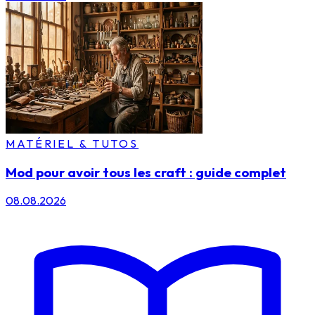
MATÉRIEL & TUTOS
Mod pour avoir tous les craft : guide complet
08.08.2026