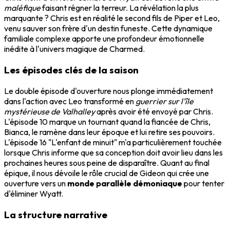
maléfique
faisant régner la terreur. La révélation la plus
marquante ? Chris est en réalité le second fils de Piper et Leo,
venu sauver son frère d'un destin funeste. Cette dynamique
familiale complexe apporte une profondeur émotionnelle
inédite à l'univers magique de Charmed.
Les épisodes clés de la saison
Le double épisode d'ouverture nous plonge immédiatement
dans l'action avec Leo transformé en
guerrier sur l'île
mystérieuse de Valhalley
après avoir été envoyé par Chris.
L'épisode 10 marque un tournant quand la fiancée de Chris,
Bianca, le ramène dans leur époque et lui retire ses pouvoirs.
L'épisode 16 "L'enfant de minuit" m'a particulièrement touchée
lorsque Chris informe que sa conception doit avoir lieu dans les
prochaines heures sous peine de disparaître. Quant au final
épique, il nous dévoile le rôle crucial de Gideon qui crée une
ouverture vers un
monde parallèle démoniaque
pour tenter
d'éliminer Wyatt.
La structure narrative