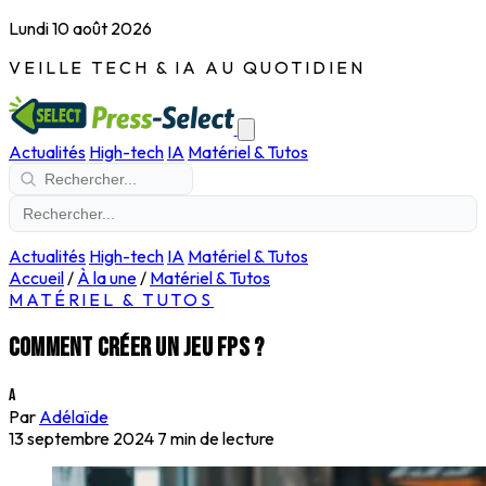
Lundi 10 août 2026
VEILLE TECH & IA AU QUOTIDIEN
Actualités
High-tech
IA
Matériel & Tutos
Actualités
High-tech
IA
Matériel & Tutos
Accueil
/
À la une
/
Matériel & Tutos
MATÉRIEL & TUTOS
Comment créer un jeu FPS ?
A
Par
Adélaïde
13 septembre 2024
7 min de lecture