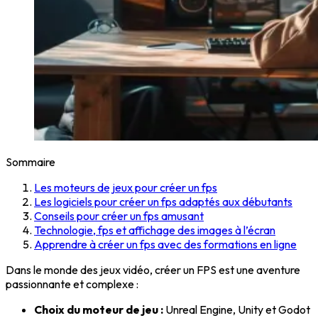
Sommaire
Les moteurs de jeux pour créer un fps
Les logiciels pour créer un fps adaptés aux débutants
Conseils pour créer un fps amusant
Technologie, fps et affichage des images à l’écran
Apprendre à créer un fps avec des formations en ligne
Dans le monde des jeux vidéo, créer un FPS est une aventure
passionnante et complexe :
Choix du moteur de jeu :
Unreal Engine, Unity et Godot