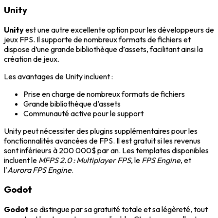
Unity
Unity
est une autre excellente option pour les développeurs de
jeux FPS. Il supporte de nombreux formats de fichiers et
dispose d’une grande bibliothèque d’assets, facilitant ainsi la
création de jeux.
Les avantages de Unity incluent :
Prise en charge de nombreux formats de fichiers
Grande bibliothèque d’assets
Communauté active pour le support
Unity peut nécessiter des plugins supplémentaires pour les
fonctionnalités avancées de FPS. Il est gratuit si les revenus
sont inférieurs à 200 000$ par an. Les templates disponibles
incluent le
MFPS 2.0 : Multiplayer FPS
, le
FPS Engine
, et
l'
Aurora FPS Engine
.
Godot
Godot
se distingue par sa gratuité totale et sa légèreté, tout