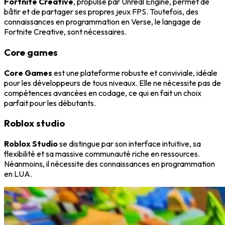
Fortnite Creative
, propulsé par Unreal Engine, permet de
bâtir et de partager ses propres jeux FPS. Toutefois, des
connaissances en programmation en Verse, le langage de
Fortnite Creative, sont nécessaires.
Core games
Core Games
est une plateforme robuste et conviviale, idéale
pour les développeurs de tous niveaux. Elle ne nécessite pas de
compétences avancées en codage, ce qui en fait un choix
parfait pour les débutants.
Roblox studio
Roblox Studio
se distingue par son interface intuitive, sa
flexibilité et sa massive communauté riche en ressources.
Néanmoins, il nécessite des connaissances en programmation
en LUA.