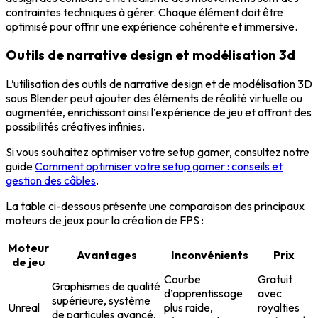
contraintes techniques à gérer. Chaque élément doit être
optimisé pour offrir une expérience cohérente et immersive.
Outils de narrative design et modélisation 3d
L’utilisation des outils de narrative design et de modélisation 3D
sous Blender peut ajouter des éléments de réalité virtuelle ou
augmentée, enrichissant ainsi l’expérience de jeu et offrant des
possibilités créatives infinies.
Si vous souhaitez optimiser votre setup gamer, consultez notre
guide
Comment optimiser votre setup gamer : conseils et
gestion des câbles
.
La table ci-dessous présente une comparaison des principaux
moteurs de jeux pour la création de FPS :
Moteur
Avantages
Inconvénients
Prix
de jeu
Courbe
Gratuit
Graphismes de qualité
d’apprentissage
avec
supérieure, système
Unreal
plus raide,
royalties
de particules avancé,