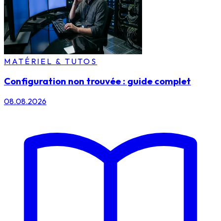
MATÉRIEL & TUTOS
Configuration non trouvée : guide complet
08.08.2026