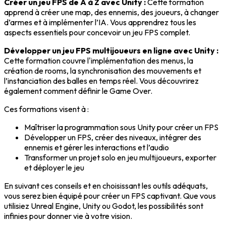
Créer un jeu FPS de A à Z avec Unity :
Cette formation
apprend à créer une map, des ennemis, des joueurs, à changer
d’armes et à implémenter l’IA. Vous apprendrez tous les
aspects essentiels pour concevoir un jeu FPS complet.
Développer un jeu FPS multijoueurs en ligne avec Unity :
Cette formation couvre l'implémentation des menus, la
création de rooms, la synchronisation des mouvements et
l’instanciation des balles en temps réel. Vous découvrirez
également comment définir le Game Over.
Ces formations visent à :
Maîtriser la programmation sous Unity pour créer un FPS
Développer un FPS, créer des niveaux, intégrer des
ennemis et gérer les interactions et l’audio
Transformer un projet solo en jeu multijoueurs, exporter
et déployer le jeu
En suivant ces conseils et en choisissant les outils adéquats,
vous serez bien équipé pour créer un FPS captivant. Que vous
utilisiez Unreal Engine, Unity ou Godot, les possibilités sont
infinies pour donner vie à votre vision.