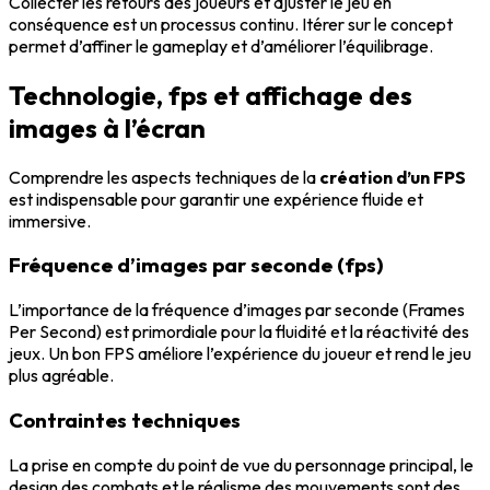
Collecter les retours des joueurs et ajuster le jeu en
conséquence est un processus continu. Itérer sur le concept
permet d’affiner le gameplay et d’améliorer l’équilibrage.
Technologie, fps et affichage des
images à l’écran
Comprendre les aspects techniques de la
création d’un FPS
est indispensable pour garantir une expérience fluide et
immersive.
Fréquence d’images par seconde (fps)
L’importance de la fréquence d’images par seconde (Frames
Per Second) est primordiale pour la fluidité et la réactivité des
jeux. Un bon FPS améliore l’expérience du joueur et rend le jeu
plus agréable.
Contraintes techniques
La prise en compte du point de vue du personnage principal, le
design des combats et le réalisme des mouvements sont des