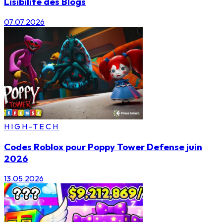
Lisibilité des Blogs
07.07.2026
HIGH-TECH
Codes Roblox pour Poppy Tower Defense juin
2026
13.05.2026