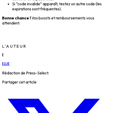
Si “code invalide” apparaît, testez un autre code (les
expirations sont fréquentes).
Bonne chance !
Vos boosts et remboursements vous
attendent.
L'AUTEUR
E
Ellie
Rédaction de Press-Select.
Partager cet article