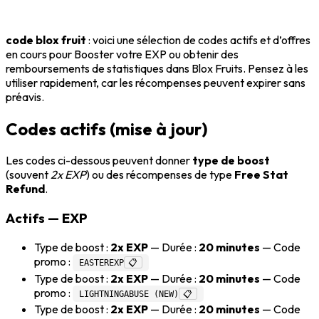
code blox fruit
: voici une sélection de codes actifs et d’offres
en cours pour Booster votre EXP ou obtenir des
remboursements de statistiques dans Blox Fruits. Pensez à les
utiliser rapidement, car les récompenses peuvent expirer sans
préavis.
Codes actifs (mise à jour)
Les codes ci-dessous peuvent donner
type de boost
(souvent
2x EXP
) ou des récompenses de type
Free Stat
Refund
.
Actifs — EXP
Type de boost :
2x EXP
— Durée :
20 minutes
— Code
promo :
EASTEREXP
📋
Type de boost :
2x EXP
— Durée :
20 minutes
— Code
promo :
LIGHTNINGABUSE (NEW)
📋
Type de boost :
2x EXP
— Durée :
20 minutes
— Code