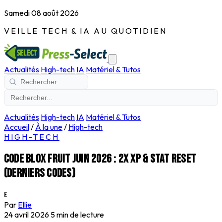
Samedi 08 août 2026
VEILLE TECH & IA AU QUOTIDIEN
Actualités
High-tech
IA
Matériel & Tutos
Actualités
High-tech
IA
Matériel & Tutos
Accueil
/
À la une
/
High-tech
HIGH-TECH
Code Blox Fruit juin 2026 : 2x XP & stat reset
(derniers codes)
E
Par
Ellie
24 avril 2026
5 min de lecture