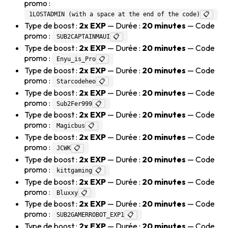
promo :
1LOSTADMIN (with a space at the end of the code)
📋
Type de boost :
2x EXP
— Durée :
20 minutes
— Code
promo :
SUB2CAPTAINMAUI
📋
Type de boost :
2x EXP
— Durée :
20 minutes
— Code
promo :
Enyu_is_Pro
📋
Type de boost :
2x EXP
— Durée :
20 minutes
— Code
promo :
Starcodeheo
📋
Type de boost :
2x EXP
— Durée :
20 minutes
— Code
promo :
Sub2Fer999
📋
Type de boost :
2x EXP
— Durée :
20 minutes
— Code
promo :
Magicbus
📋
Type de boost :
2x EXP
— Durée :
20 minutes
— Code
promo :
JCWK
📋
Type de boost :
2x EXP
— Durée :
20 minutes
— Code
promo :
kittgaming
📋
Type de boost :
2x EXP
— Durée :
20 minutes
— Code
promo :
Bluxxy
📋
Type de boost :
2x EXP
— Durée :
20 minutes
— Code
promo :
SUB2GAMERROBOT_EXP1
📋
Type de boost :
2x EXP
— Durée :
20 minutes
— Code