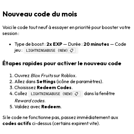
Nouveau code du mois
Voici le code tout neuf à essayer en priorité pour booster votre
session :
Type de boost :
2x EXP
— Durée :
20 minutes
— Code
jeu :
LIGHTNINGABUSE (NEW)
📋
Étapes rapides pour activer le nouveau code
Ouvrez
Blox Fruits
sur Roblox.
Allez dans
Settings
(icône de paramètres).
Choisissez
Redeem Codes
.
Collez
dans la fenêtre
LIGHTNINGABUSE (NEW)
📋
Reward codes
.
Validez avec
Redeem
.
Si le code ne fonctionne pas, passez immédiatement aux
codes actifs
ci-dessus (certains expirent vite).