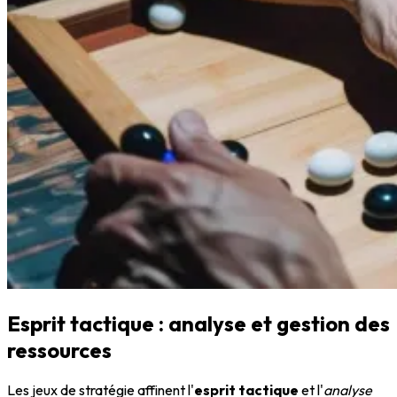
Esprit tactique : analyse et gestion des
ressources
Les jeux de stratégie affinent l'
esprit tactique
et l'
analyse