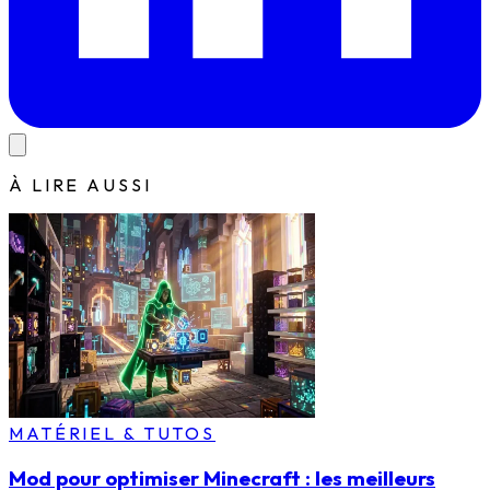
À LIRE AUSSI
MATÉRIEL & TUTOS
Mod pour optimiser Minecraft : les meilleurs