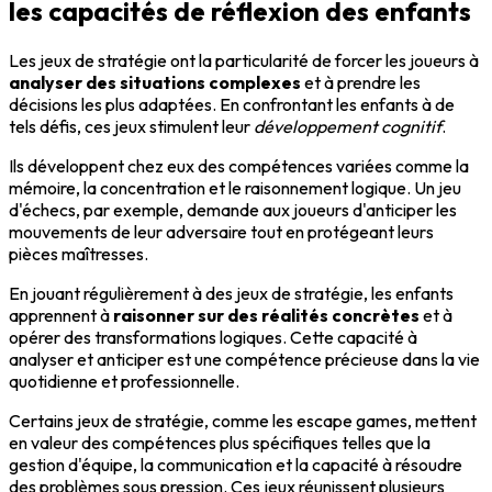
les capacités de réflexion des enfants
Les jeux de stratégie ont la particularité de forcer les joueurs à
analyser des situations complexes
et à prendre les
décisions les plus adaptées. En confrontant les enfants à de
tels défis, ces jeux stimulent leur
développement cognitif
.
Ils développent chez eux des compétences variées comme la
mémoire, la concentration et le raisonnement logique. Un jeu
d'échecs, par exemple, demande aux joueurs d'anticiper les
mouvements de leur adversaire tout en protégeant leurs
pièces maîtresses.
En jouant régulièrement à des jeux de stratégie, les enfants
apprennent à
raisonner sur des réalités concrètes
et à
opérer des transformations logiques. Cette capacité à
analyser et anticiper est une compétence précieuse dans la vie
quotidienne et professionnelle.
Certains jeux de stratégie, comme les escape games, mettent
en valeur des compétences plus spécifiques telles que la
gestion d'équipe, la communication et la capacité à résoudre
des problèmes sous pression. Ces jeux réunissent plusieurs