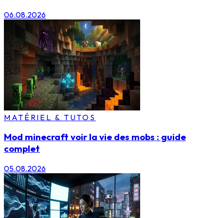
06.08.2026
MATÉRIEL & TUTOS
Mod minecraft voir la vie des mobs : guide
complet
05.08.2026