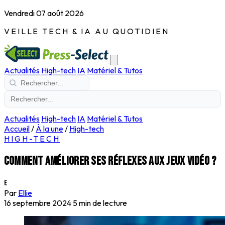
Vendredi 07 août 2026
VEILLE TECH & IA AU QUOTIDIEN
Actualités
High-tech
IA
Matériel & Tutos
Actualités
High-tech
IA
Matériel & Tutos
Accueil
/
À la une
/
High-tech
HIGH-TECH
Comment améliorer ses réflexes aux jeux vidéo ?
E
Par
Ellie
16 septembre 2024
5 min de lecture