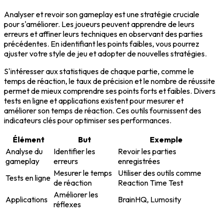
Analyser et revoir son gameplay est une stratégie cruciale
pour s'améliorer. Les joueurs peuvent apprendre de leurs
erreurs et affiner leurs techniques en observant des parties
précédentes. En identifiant les points faibles, vous pourrez
ajuster votre style de jeu et adopter de nouvelles stratégies.
S'intéresser aux statistiques de chaque partie, comme le
temps de réaction, le taux de précision et le nombre de réussite
permet de mieux comprendre ses points forts et faibles. Divers
tests en ligne
et applications existent pour mesurer et
améliorer son temps de réaction. Ces outils fournissent des
indicateurs clés
pour optimiser ses performances.
Élément
But
Exemple
Analyse du
Identifier les
Revoir les parties
gameplay
erreurs
enregistrées
Mesurer le temps
Utiliser des outils comme
Tests en ligne
de réaction
Reaction Time Test
Améliorer les
Applications
BrainHQ, Lumosity
réflexes