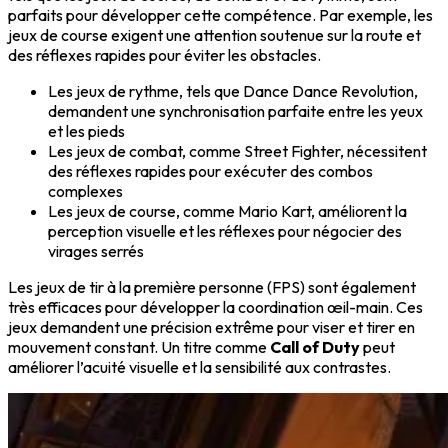
parfaits pour développer cette compétence. Par exemple, les
jeux de course exigent une attention soutenue sur la route et
des réflexes rapides pour éviter les obstacles.
Les jeux de rythme, tels que Dance Dance Revolution,
demandent une synchronisation parfaite entre les yeux
et les pieds
Les jeux de combat, comme Street Fighter, nécessitent
des réflexes rapides pour exécuter des combos
complexes
Les jeux de course, comme Mario Kart, améliorent la
perception visuelle et les réflexes pour négocier des
virages serrés
Les jeux de tir à la première personne (FPS) sont également
très efficaces pour développer la coordination œil-main. Ces
jeux demandent une
précision extrême
pour viser et tirer en
mouvement constant. Un titre comme
Call of Duty
peut
améliorer l’acuité visuelle et la
sensibilité aux contrastes
.