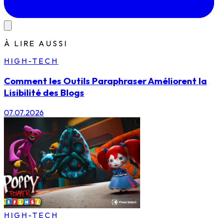
À LIRE AUSSI
HIGH-TECH
Comment les Outils Paraphraser Améliorent la
Lisibilité des Blogs
07.07.2026
HIGH-TECH