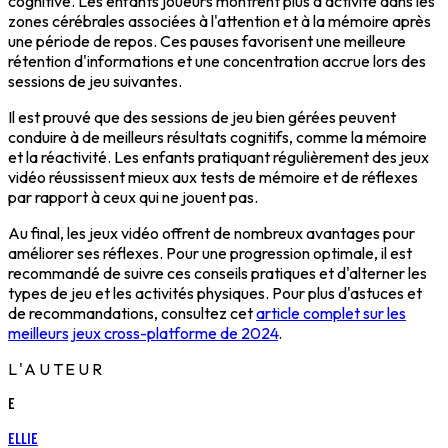
cognitive
. Les enfants joueurs montrent plus d'activité dans les
zones cérébrales associées à l'attention et à la mémoire après
une période de repos. Ces pauses favorisent une meilleure
rétention d'informations
et une concentration accrue lors des
sessions de jeu suivantes.
Il est prouvé que des
sessions de jeu bien gérées
peuvent
conduire à de meilleurs résultats cognitifs, comme la mémoire
et la réactivité. Les enfants pratiquant régulièrement des jeux
vidéo réussissent mieux aux tests de mémoire et de réflexes
par rapport à ceux qui ne jouent pas.
Au final, les jeux vidéo offrent de nombreux avantages pour
améliorer ses réflexes
. Pour une progression optimale, il est
recommandé de suivre ces conseils pratiques et d'alterner les
types de jeu et les activités physiques. Pour plus d'astuces et
de recommandations, consultez cet
article complet sur les
meilleurs jeux cross-platforme de 2024
.
L'AUTEUR
E
Ellie