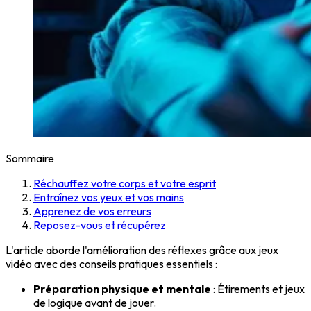
Sommaire
Réchauffez votre corps et votre esprit
Entraînez vos yeux et vos mains
Apprenez de vos erreurs
Reposez-vous et récupérez
L'article aborde l'amélioration des réflexes grâce aux jeux
vidéo avec des conseils pratiques essentiels :
Préparation physique et mentale
: Étirements et jeux
de logique avant de jouer.