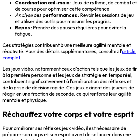
Coordination œil-main
: Jeux de rythme, de combat et
de course pour optimiser cette compétence.
Analyse
des
performances
: Revoir les sessions de jeu
et utiliser des outils pour mesurer les progrès.
Repos
: Prendre des pauses régulières pour éviter la
fatigue.
Ces stratégies contribuent à une meilleure agilité mentale et
réactivité. Pour des détails supplémentaires, consultez l'
article
complet
.
Les
jeux vidéo
, notamment ceux d’action tels que les jeux de tir
à la première personne et les jeux de stratégie en temps réel,
contribuent significativement à l'amélioration des réflexes et
de la prise de décision rapide. Ces jeux exigent des joueurs de
réagir en une fraction de seconde, ce qui renforce leur agilité
mentale et physique.
Réchauffez votre corps et votre esprit
Pour
améliorer ses réflexes jeux vidéo
, il est nécessaire de
préparer son corps et son esprit avant de se lancer dans une