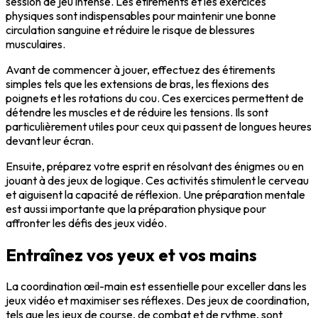
session de jeu intense. Les
étirements
et les exercices
physiques sont indispensables pour maintenir une bonne
circulation sanguine et réduire le risque de blessures
musculaires.
Avant de commencer à jouer, effectuez des étirements
simples tels que les extensions de bras, les flexions des
poignets et les rotations du cou. Ces exercices permettent de
détendre les muscles et de réduire les tensions. Ils sont
particulièrement utiles pour ceux qui passent de longues heures
devant leur écran.
Ensuite, préparez votre esprit en résolvant des énigmes ou en
jouant à des jeux de logique. Ces activités stimulent le cerveau
et aiguisent la
capacité de réflexion
. Une
préparation mentale
est aussi importante que la préparation physique pour
affronter les défis des jeux vidéo.
Entraînez vos yeux et vos mains
La coordination œil-main est essentielle pour exceller dans les
jeux vidéo et maximiser ses réflexes. Des jeux de coordination,
tels que les jeux de course, de combat et de rythme, sont