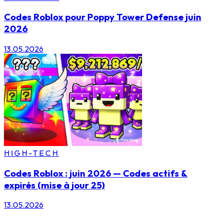
Codes Roblox pour Poppy Tower Defense juin
2026
13.05.2026
HIGH-TECH
Codes Roblox : juin 2026 — Codes actifs &
expirés (mise à jour 25)
13.05.2026