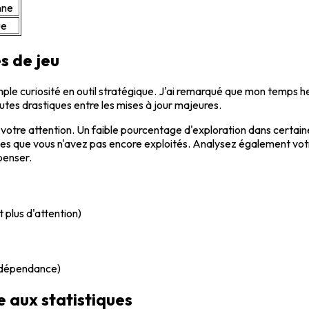
nne
ue
s de jeu
ple curiosité en outil stratégique. J'ai remarqué que mon temps
utes drastiques entre les mises à jour majeures.
votre attention. Un faible pourcentage d'exploration dans certain
s que vous n'avez pas encore exploités. Analysez également vot
penser.
 plus d'attention)
e dépendance)
e aux statistiques