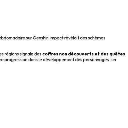
 hebdomadaire sur Genshin Impact révélait des schémas
es régions signale des
coffres non découverts et des quêtes
re progression dans le développement des personnages : un