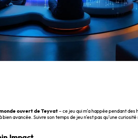
 monde ouvert de Teyvat
– ce jeu qui m'a happée pendant des 
à bien avancée. Suivre son temps de jeu n'est pas qu'une curiosité s
shin Impact