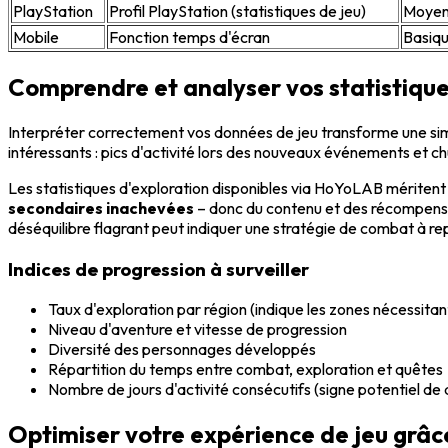
PlayStation
Profil PlayStation (statistiques de jeu)
Moye
Mobile
Fonction temps d'écran
Basiq
Comprendre et analyser vos statistique
Interpréter correctement vos données de jeu transforme une sim
intéressants : pics d'activité lors des nouveaux événements et ch
Les statistiques d'exploration disponibles via HoYoLAB méritent 
secondaires inachevées
– donc du contenu et des récompense
déséquilibre flagrant peut indiquer une stratégie de combat à re
Indices de progression à surveiller
Taux d'exploration par région (indique les zones nécessitant
Niveau d'aventure et vitesse de progression
Diversité des personnages développés
Répartition du temps entre combat, exploration et quêtes
Nombre de jours d'activité consécutifs (signe potentiel d
Optimiser votre expérience de jeu grâc