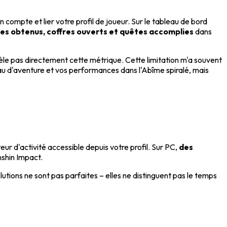
compte et lier votre profil de joueur. Sur le tableau de bord
s obtenus, coffres ouverts et quêtes accomplies
dans
èle pas directement cette métrique. Cette limitation m'a souvent
au d'aventure et vos performances dans l'Abîme spiralé, mais
ur d'activité accessible depuis votre profil. Sur PC,
des
nshin Impact.
utions ne sont pas parfaites – elles ne distinguent pas le temps