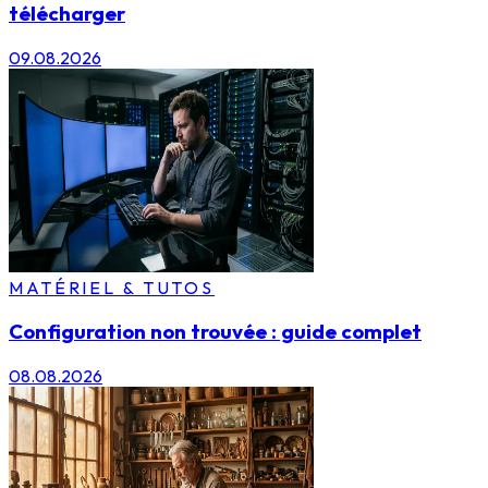
télécharger
09.08.2026
MATÉRIEL & TUTOS
Configuration non trouvée : guide complet
08.08.2026