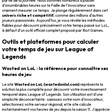
partie de la journée. Nous sommes nombreux à passer
d'innombrables heures sur la Faille de l'Invocateur sans
vraiment mesurer ce temps. Je plonge régulièrement dans cet
univers riche et compétitif
, comme des millions d'autres
joueurs passionnés. Aujourd'hui, je vous révèle les méthodes
fiables pour découvrir précisément votre temps passé sur LoL,
à défaut d'un outil officiel complet proposé par Riot Games.
Outils et plateformes pour calculer
votre temps de jeu sur League of
Legends
Wasted on LoL : la référence pour connaître ses
heures de jeu
Le site
Wasted on LoL (wastedonlol.com)
représente la
solution la plus complète pour découvrir votre investissement
temporel dans League of Legends. Son utilisation est d'une
simplicité déconcertante : saisissez votre nom d'invocateur,
sélectionnez votre serveur régional, et le site calcule
instantanément vos heures de jeu depuis la saison 11. J'apprécie