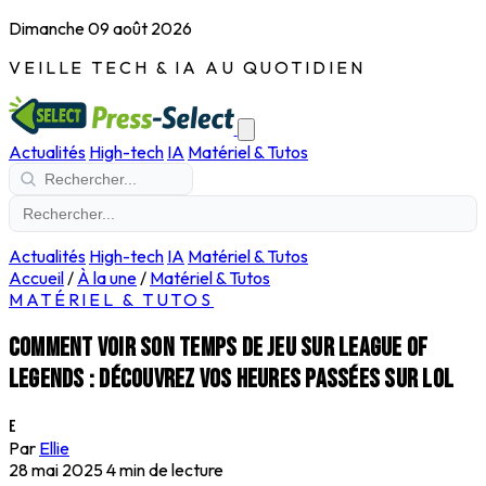
Dimanche 09 août 2026
VEILLE TECH & IA AU QUOTIDIEN
Actualités
High-tech
IA
Matériel & Tutos
Actualités
High-tech
IA
Matériel & Tutos
Accueil
/
À la une
/
Matériel & Tutos
MATÉRIEL & TUTOS
Comment voir son temps de jeu sur League of
Legends : découvrez vos heures passées sur LoL
E
Par
Ellie
28 mai 2025
4 min de lecture