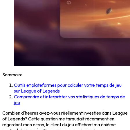
Sommaire
Outils et plateformes pour calculer votre temps de jeu
sur League of Legends
Comprendre et interpréter vos statistiques de temps de
jeu
Combien d'heures avez-vous réellement investies dans League
of Legends? Cette question me taraudait récemment en
regardant mon écran, le client du jeu affichant ma énième