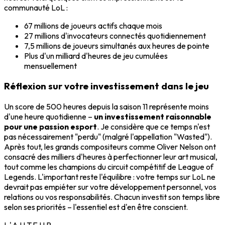
communauté LoL :
67 millions de joueurs actifs chaque mois
27 millions d'invocateurs connectés quotidiennement
7,5 millions de joueurs simultanés aux heures de pointe
Plus d'un milliard d'heures de jeu cumulées
mensuellement
Réflexion sur votre investissement dans le jeu
Un score de 500 heures depuis la saison 11 représente moins
d'une heure quotidienne –
un investissement raisonnable
pour une passion esport
. Je considère que ce temps n'est
pas nécessairement "perdu" (malgré l'appellation "Wasted").
Après tout, les grands compositeurs comme Oliver Nelson ont
consacré des milliers d'heures à perfectionner leur art musical,
tout comme les champions du circuit compétitif de League of
Legends. L'important reste l'équilibre : votre temps sur LoL ne
devrait pas empiéter sur votre développement personnel, vos
relations ou vos responsabilités. Chacun investit son temps libre
selon ses priorités – l'essentiel est d'en être conscient.