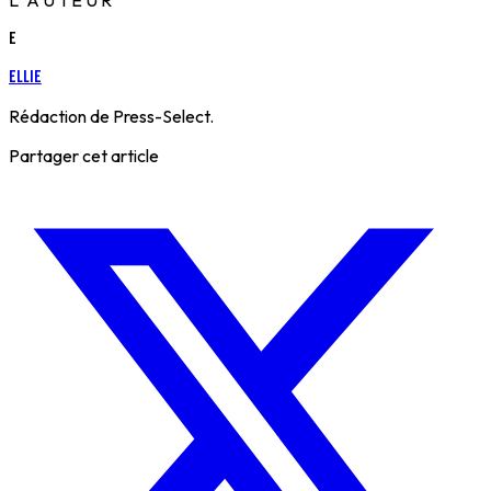
L'AUTEUR
E
Ellie
Rédaction de Press-Select.
Partager cet article