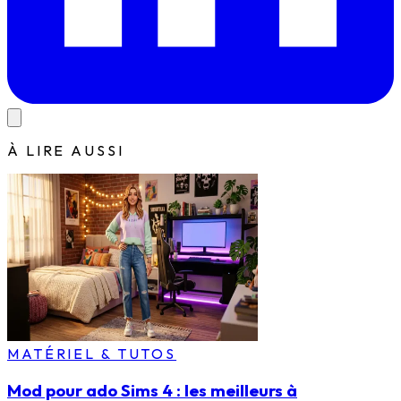
À LIRE AUSSI
MATÉRIEL & TUTOS
Mod pour ado Sims 4 : les meilleurs à