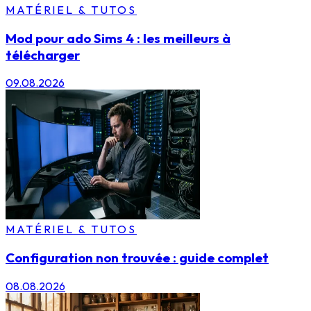
MATÉRIEL & TUTOS
Mod pour ado Sims 4 : les meilleurs à
télécharger
09.08.2026
MATÉRIEL & TUTOS
Configuration non trouvée : guide complet
08.08.2026