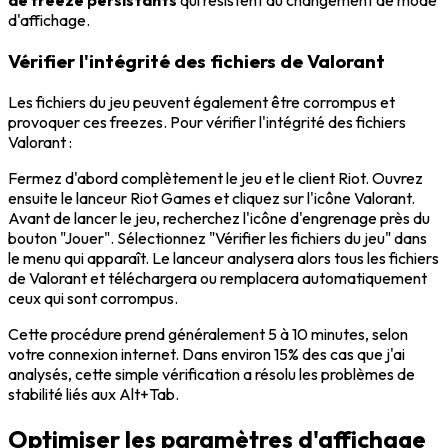
de freeze persistants
qui résistent au changement de mode
d'affichage.
Vérifier l'intégrité des fichiers de Valorant
Les fichiers du jeu peuvent également être corrompus et
provoquer ces freezes. Pour vérifier l'intégrité des fichiers
Valorant :
Fermez d'abord complètement le jeu et le client Riot. Ouvrez
ensuite le lanceur Riot Games et cliquez sur l'icône Valorant.
Avant de lancer le jeu, recherchez l'icône d'engrenage près du
bouton "Jouer". Sélectionnez "Vérifier les fichiers du jeu" dans
le menu qui apparaît. Le lanceur analysera alors tous les fichiers
de Valorant et téléchargera ou remplacera automatiquement
ceux qui sont corrompus.
Cette procédure prend généralement 5 à 10 minutes, selon
votre connexion internet. Dans environ 15% des cas que j'ai
analysés, cette simple vérification a résolu les problèmes de
stabilité liés aux Alt+Tab.
Optimiser les paramètres d'affichage