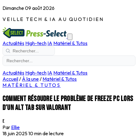
Dimanche 09 août 2026
VEILLE TECH & IA AU QUOTIDIEN
Actualités
High-tech
IA
Matériel & Tutos
Actualités
High-tech
IA
Matériel & Tutos
Accueil
/
À la une
/
Matériel & Tutos
MATÉRIEL & TUTOS
Comment résoudre le problème de freeze PC lors
d'un alt tab sur Valorant
E
Par
Ellie
18 juin 2025
10 min de lecture