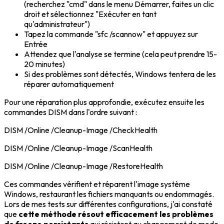
(recherchez "cmd" dans le menu Démarrer, faites un clic
droit et sélectionnez "Exécuter en tant
qu'administrateur")
Tapez la commande "sfc /scannow" et appuyez sur
Entrée
Attendez que l'analyse se termine (cela peut prendre 15-
20 minutes)
Si des problèmes sont détectés, Windows tentera de les
réparer automatiquement
Pour une réparation plus approfondie, exécutez ensuite les
commandes DISM dans l'ordre suivant :
DISM /Online /Cleanup-Image /CheckHealth
DISM /Online /Cleanup-Image /ScanHealth
DISM /Online /Cleanup-Image /RestoreHealth
Ces commandes vérifient et réparent l'image système
Windows, restaurant les fichiers manquants ou endommagés.
Lors de mes tests sur différentes configurations, j'ai constaté
que
cette méthode résout efficacement les problèmes