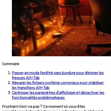
Sommaire
Passer en mode fenêtré sans bordure pour éliminer les
freezes Alt+Tab
Réparer les fichiers système corrompus pour stabiliser
les transitions Alt+Tab
Optimiser les paramètres d'affichage et désactiver les
fonctionnalités problématiques
Frustrant n'est-ce pas ? Ce moment où vous êtes