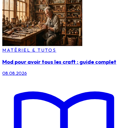
MATÉRIEL & TUTOS
Mod pour avoir tous les craft : guide complet
08.08.2026