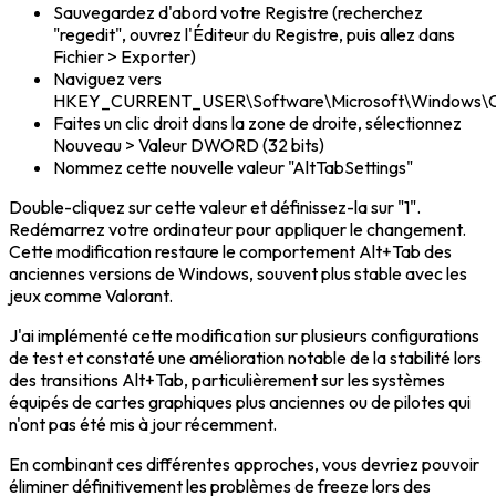
Sauvegardez d'abord votre Registre (recherchez
"regedit", ouvrez l'Éditeur du Registre, puis allez dans
Fichier > Exporter)
Naviguez vers
HKEY_CURRENT_USER\Software\Microsoft\Windows\Cur
Faites un clic droit dans la zone de droite, sélectionnez
Nouveau > Valeur DWORD (32 bits)
Nommez cette nouvelle valeur "AltTabSettings"
Double-cliquez sur cette valeur et définissez-la sur "1".
Redémarrez votre ordinateur pour appliquer le changement.
Cette modification restaure le comportement Alt+Tab des
anciennes versions de Windows, souvent plus stable avec les
jeux comme Valorant.
J'ai implémenté cette modification sur plusieurs configurations
de test et constaté une amélioration notable de la stabilité lors
des transitions Alt+Tab, particulièrement sur les systèmes
équipés de cartes graphiques plus anciennes ou de pilotes qui
n'ont pas été mis à jour récemment.
En combinant ces différentes approches, vous devriez pouvoir
éliminer définitivement les problèmes de freeze lors des