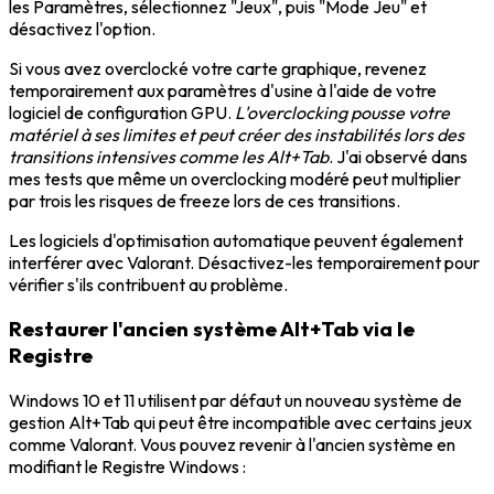
les Paramètres, sélectionnez "Jeux", puis "Mode Jeu" et
désactivez l'option.
Si vous avez overclocké votre carte graphique, revenez
temporairement aux paramètres d'usine à l'aide de votre
logiciel de configuration GPU.
L'overclocking pousse votre
matériel à ses limites et peut créer des instabilités lors des
transitions intensives comme les Alt+Tab
. J'ai observé dans
mes tests que même un overclocking modéré peut multiplier
par trois les risques de freeze lors de ces transitions.
Les logiciels d'optimisation automatique peuvent également
interférer avec Valorant. Désactivez-les temporairement pour
vérifier s'ils contribuent au problème.
Restaurer l'ancien système Alt+Tab via le
Registre
Windows 10 et 11 utilisent par défaut un nouveau système de
gestion Alt+Tab qui peut être incompatible avec certains jeux
comme Valorant. Vous pouvez revenir à l'ancien système en
modifiant le Registre Windows :