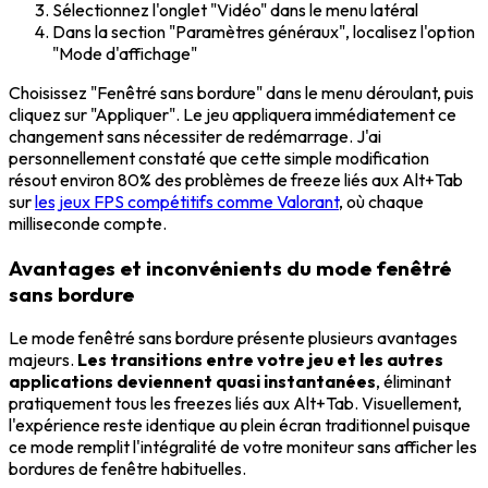
Sélectionnez l'onglet "Vidéo" dans le menu latéral
Dans la section "Paramètres généraux", localisez l'option
"Mode d'affichage"
Choisissez "Fenêtré sans bordure" dans le menu déroulant, puis
cliquez sur "Appliquer". Le jeu appliquera immédiatement ce
changement sans nécessiter de redémarrage. J'ai
personnellement constaté que cette simple modification
résout environ 80% des problèmes de freeze liés aux Alt+Tab
sur
les jeux FPS compétitifs comme Valorant
, où chaque
milliseconde compte.
Avantages et inconvénients du mode fenêtré
sans bordure
Le mode fenêtré sans bordure présente plusieurs avantages
majeurs.
Les transitions entre votre jeu et les autres
applications deviennent quasi instantanées
, éliminant
pratiquement tous les freezes liés aux Alt+Tab. Visuellement,
l'expérience reste identique au plein écran traditionnel puisque
ce mode remplit l'intégralité de votre moniteur sans afficher les
bordures de fenêtre habituelles.