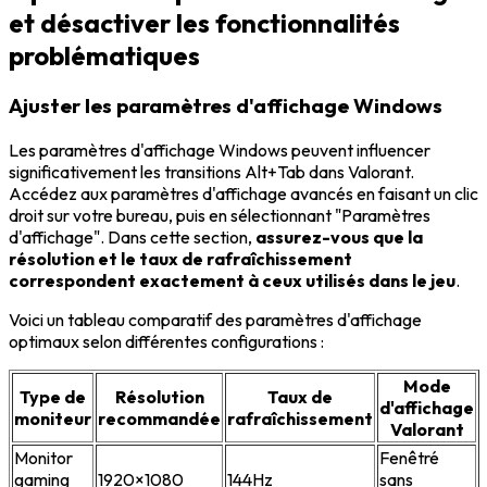
et désactiver les fonctionnalités
problématiques
Ajuster les paramètres d'affichage Windows
Les paramètres d'affichage Windows peuvent influencer
significativement les transitions Alt+Tab dans Valorant.
Accédez aux paramètres d'affichage avancés en faisant un clic
droit sur votre bureau, puis en sélectionnant "Paramètres
d'affichage". Dans cette section,
assurez-vous que la
résolution et le taux de rafraîchissement
correspondent exactement à ceux utilisés dans le jeu
.
Voici un tableau comparatif des paramètres d'affichage
optimaux selon différentes configurations :
Mode
Type de
Résolution
Taux de
d'affichage
moniteur
recommandée
rafraîchissement
Valorant
Monitor
Fenêtré
gaming
1920×1080
144Hz
sans