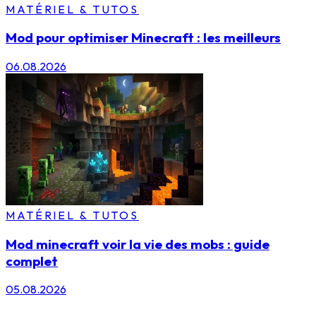
MATÉRIEL & TUTOS
Mod pour optimiser Minecraft : les meilleurs
06.08.2026
MATÉRIEL & TUTOS
Mod minecraft voir la vie des mobs : guide
complet
05.08.2026