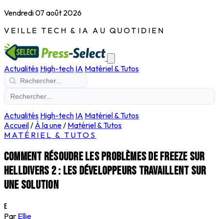
Vendredi 07 août 2026
VEILLE TECH & IA AU QUOTIDIEN
Actualités
High-tech
IA
Matériel & Tutos
Actualités
High-tech
IA
Matériel & Tutos
Accueil
/
À la une
/
Matériel & Tutos
MATÉRIEL & TUTOS
Comment résoudre les problèmes de freeze sur
Helldivers 2 : les développeurs travaillent sur
une solution
E
Par
Ellie