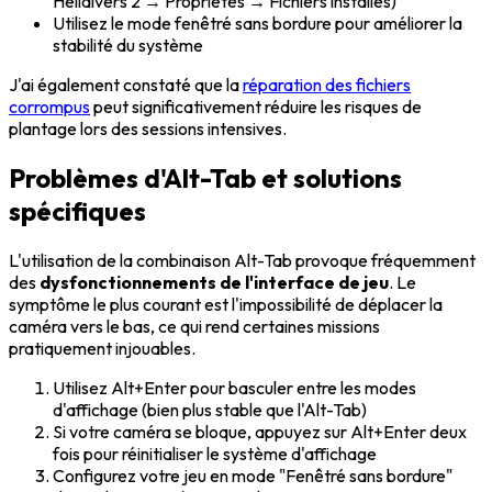
Helldivers 2 → Propriétés → Fichiers installés)
Utilisez le mode fenêtré sans bordure pour améliorer la
stabilité du système
J'ai également constaté que la
réparation des fichiers
corrompus
peut significativement réduire les risques de
plantage lors des sessions intensives.
Problèmes d'Alt-Tab et solutions
spécifiques
L'utilisation de la combinaison Alt-Tab provoque fréquemment
des
dysfonctionnements de l'interface de jeu
. Le
symptôme le plus courant est l'impossibilité de déplacer la
caméra vers le bas, ce qui rend certaines missions
pratiquement injouables.
Utilisez Alt+Enter pour basculer entre les modes
d'affichage (bien plus stable que l'Alt-Tab)
Si votre caméra se bloque, appuyez sur Alt+Enter deux
fois pour réinitialiser le système d'affichage
Configurez votre jeu en mode "Fenêtré sans bordure"