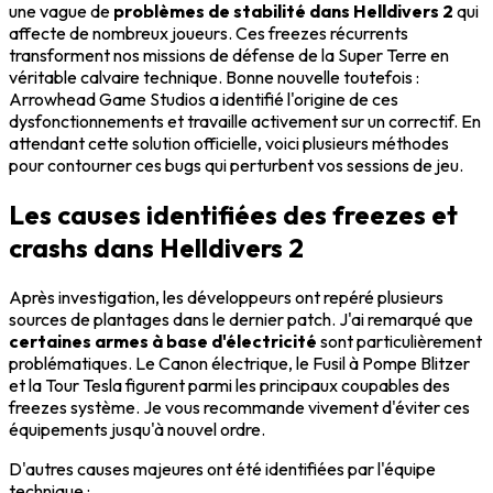
une vague de
problèmes de stabilité dans Helldivers 2
qui
affecte de nombreux joueurs. Ces freezes récurrents
transforment nos missions de défense de la Super Terre en
véritable calvaire technique. Bonne nouvelle toutefois :
Arrowhead Game Studios a identifié l'origine de ces
dysfonctionnements et travaille activement sur un correctif. En
attendant cette solution officielle, voici plusieurs méthodes
pour contourner ces bugs qui perturbent vos sessions de jeu.
Les causes identifiées des freezes et
crashs dans Helldivers 2
Après investigation, les développeurs ont repéré plusieurs
sources de plantages dans le dernier patch. J'ai remarqué que
certaines armes à base d'électricité
sont particulièrement
problématiques. Le Canon électrique, le Fusil à Pompe Blitzer
et la Tour Tesla figurent parmi les principaux coupables des
freezes système. Je vous recommande vivement d'éviter ces
équipements jusqu'à nouvel ordre.
D'autres causes majeures ont été identifiées par l'équipe
technique :