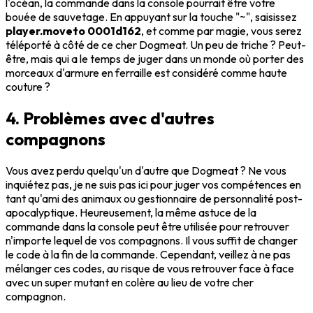
l'océan, la commande dans la console pourrait être votre
bouée de sauvetage. En appuyant sur la touche "~", saisissez
player.moveto 0001d162
, et comme par magie, vous serez
téléporté à côté de ce cher Dogmeat. Un peu de triche ? Peut-
être, mais qui a le temps de juger dans un monde où porter des
morceaux d'armure en ferraille est considéré comme haute
couture ?
4. Problèmes avec d'autres
compagnons
Vous avez perdu quelqu'un d'autre que Dogmeat ? Ne vous
inquiétez pas, je ne suis pas ici pour juger vos compétences en
tant qu'ami des animaux ou gestionnaire de personnalité post-
apocalyptique. Heureusement, la même astuce de la
commande dans la console peut être utilisée pour retrouver
n'importe lequel de vos compagnons. Il vous suffit de changer
le code à la fin de la commande. Cependant, veillez à ne pas
mélanger ces codes, au risque de vous retrouver face à face
avec un super mutant en colère au lieu de votre cher
compagnon.