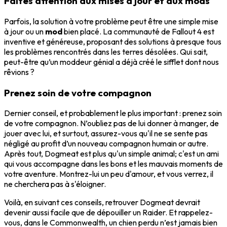
Faites attention aux mises à jour et aux mods
Parfois, la solution à votre problème peut être une simple mise
à jour ou un
mod
bien placé. La communauté de Fallout 4 est
inventive et généreuse, proposant des solutions à presque tous
les problèmes rencontrés dans les terres désolées. Qui sait,
peut-être qu’un moddeur génial a déjà créé le sifflet dont nous
rêvions ?
Prenez soin de votre compagnon
Dernier conseil, et probablement le plus important : prenez soin
de votre compagnon. N’oubliez pas de lui donner à manger, de
jouer avec lui, et surtout, assurez-vous qu'il ne se sente pas
négligé au profit d’un nouveau compagnon humain or autre.
Après tout, Dogmeat est plus qu'un simple animal; c'est un ami
qui vous accompagne dans les bons et les mauvais moments de
votre aventure. Montrez-lui un peu d'amour, et vous verrez, il
ne cherchera pas à s'éloigner.
Voilà, en suivant ces conseils, retrouver Dogmeat devrait
devenir aussi facile que de dépouiller un Raider. Et rappelez-
vous, dans le Commonwealth, un chien perdu n’est jamais bien