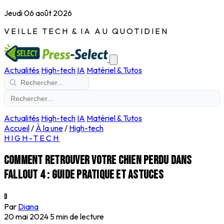
Jeudi 06 août 2026
VEILLE TECH & IA AU QUOTIDIEN
Actualités
High-tech
IA
Matériel & Tutos
Actualités
High-tech
IA
Matériel & Tutos
Accueil
/
À la une
/
High-tech
HIGH-TECH
Comment retrouver votre chien perdu dans
Fallout 4 : Guide pratique et astuces
D
Par
Diana
20 mai 2024
5 min de lecture