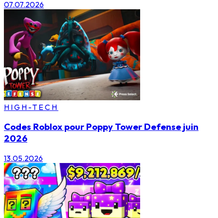
07.07.2026
HIGH-TECH
Codes Roblox pour Poppy Tower Defense juin
2026
13.05.2026