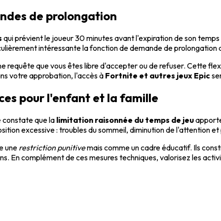
andes de prolongation
s
qui prévient le joueur 30 minutes avant l'expiration de son temps
culièrement intéressante la fonction de demande de prolongation 
une requête que vous êtes libre d'accepter ou de refuser. Cette fle
ns votre approbation, l'accès à
Fortnite et autres jeux Epic
ser
ces pour l'enfant et la famille
e constate que la
limitation raisonnée du temps de jeu
apporte
sition excessive : troubles du sommeil, diminution de l'attention e
me une
restriction punitive
mais comme un cadre éducatif. Ils const
. En complément de ces mesures techniques, valorisez les activités