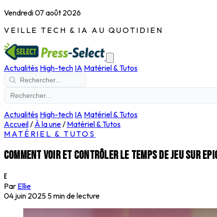
Vendredi 07 août 2026
VEILLE TECH & IA AU QUOTIDIEN
Actualités
High-tech
IA
Matériel & Tutos
Actualités
High-tech
IA
Matériel & Tutos
Accueil
/
À la une
/
Matériel & Tutos
MATÉRIEL & TUTOS
Comment voir et contrôler le temps de jeu sur Ep
E
Par
Ellie
04 juin 2025
5 min de lecture