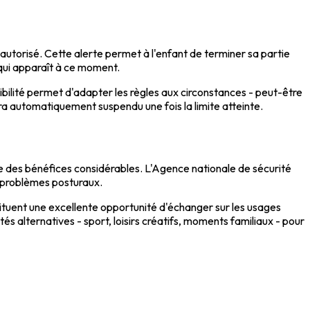
 autorisé. Cette alerte permet à l'enfant de terminer sa partie
qui apparaît à ce moment.
xibilité permet d'adapter les règles aux circonstances - peut-être
a automatiquement suspendu une fois la limite atteinte.
 des bénéfices considérables. L'Agence nationale de sécurité
t problèmes posturaux.
ituent une excellente opportunité d'échanger sur les usages
 alternatives - sport, loisirs créatifs, moments familiaux - pour