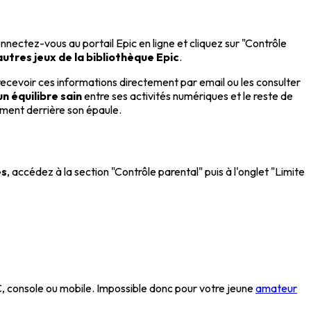
nnectez-vous au portail Epic en ligne et cliquez sur "Contrôle
autres jeux de la bibliothèque Epic
.
 recevoir ces informations directement par email ou les consulter
n équilibre sain
entre ses activités numériques et le reste de
mment derrière son épaule.
es
, accédez à la section "Contrôle parental" puis à l'onglet "Limite
, console ou mobile. Impossible donc pour votre jeune
amateur