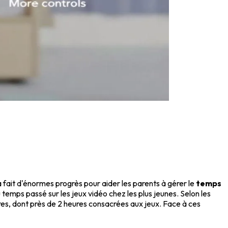
a fait d'énormes progrès pour aider les parents à gérer le
temps
temps passé sur les jeux vidéo chez les plus jeunes. Selon les
es, dont près de 2 heures consacrées aux jeux. Face à ces