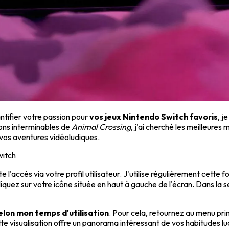
ntifier votre passion pour
vos jeux Nintendo Switch favoris
, j
ons interminables de
Animal Crossing
, j'ai cherché les meilleure
vos aventures vidéoludiques.
witch
e l'accès via votre profil utilisateur. J'utilise régulièrement cett
uez sur votre icône située en haut à gauche de l'écran. Dans la s
elon mon temps d'utilisation
. Pour cela, retournez au menu prin
te visualisation offre un panorama intéressant de vos habitudes l