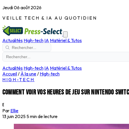
Jeudi 06 août 2026
VEILLE TECH & IA AU QUOTIDIEN
Actualités
High-tech
IA
Matériel & Tutos
Actualités
High-tech
IA
Matériel & Tutos
Accueil
/
À la une
/
High-tech
HIGH-TECH
Comment voir vos heures de jeu sur Nintendo Switch
E
Par
Ellie
13 juin 2025
5 min de lecture