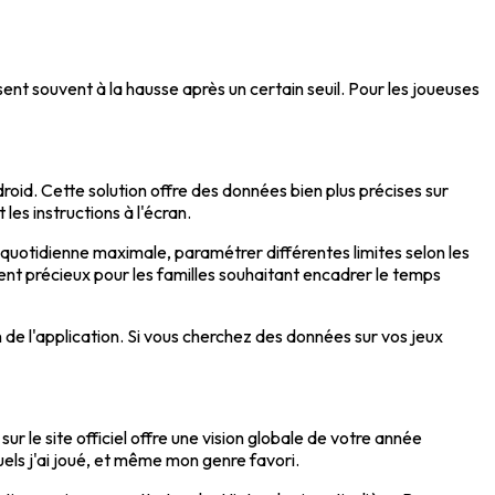
nt souvent à la hausse après un certain seuil. Pour les joueuses
oid. Cette solution offre des données bien plus précises sur
es instructions à l'écran.
 quotidienne maximale, paramétrer différentes limites selon les
ent précieux pour les familles souhaitant encadrer le temps
n de l'application. Si vous cherchez des données sur vos jeux
r le site officiel offre une vision globale de votre année
els j'ai joué, et même mon genre favori.