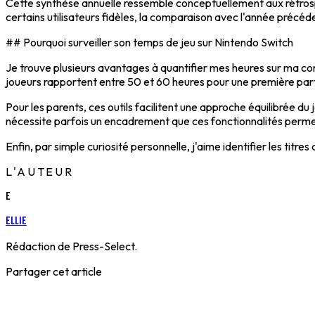
Cette synthèse annuelle ressemble conceptuellement aux rétrosp
certains utilisateurs fidèles, la comparaison avec l'année précé
## Pourquoi surveiller son temps de jeu sur Nintendo Switch
Je trouve plusieurs avantages à quantifier mes heures sur ma 
joueurs rapportent entre 50 et 60 heures pour une première par
Pour les parents, ces outils facilitent une approche équilibrée du
nécessite parfois un encadrement que ces fonctionnalités perme
Enfin, par simple curiosité personnelle, j'aime identifier les tit
L'AUTEUR
E
Ellie
Rédaction de Press-Select.
Partager cet article