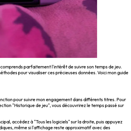
e comprends parfaitement l'intérêt de suivre son temps de jeu.
s méthodes pour visualiser ces précieuses données. Voici mon guide
e fonction pour suivre mon engagement dans différents titres. Pour
ection "Historique de jeu", vous découvrirez le temps passé sur
cipal, accédez à "Tous les logiciels" sur la droite, puis appuyez
udiques, même si l'affichage reste approximatif avec des