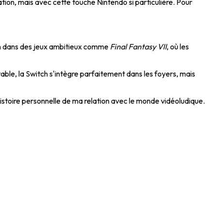
on, mais avec cette touche Nintendo si particulière. Pour
on dans des jeux ambitieux comme
Final Fantasy VII
, où les
table, la Switch s'intègre parfaitement dans les foyers, mais
 histoire personnelle de ma relation avec le monde vidéoludique.