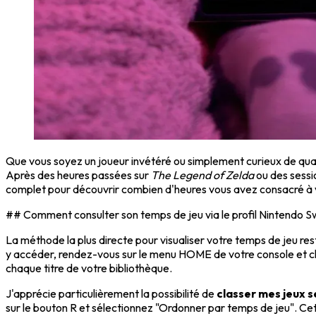
Que vous soyez un joueur invétéré ou simplement curieux de qua
Après des heures passées sur
The Legend of Zelda
ou des sessi
complet pour découvrir combien d'heures vous avez consacré à 
## Comment consulter son temps de jeu via le profil Nintendo S
La méthode la plus directe pour visualiser votre temps de jeu rest
y accéder, rendez-vous sur le menu HOME de votre console et cliq
chaque titre de votre bibliothèque.
J'apprécie particulièrement la possibilité de
classer mes jeux s
sur le bouton R et sélectionnez "Ordonner par temps de jeu". Cet