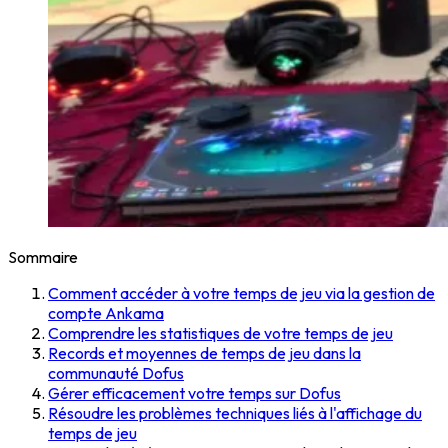
Sommaire
Comment accéder à votre temps de jeu via la gestion de
compte Ankama
Comprendre les statistiques de votre temps de jeu
Records et moyennes de temps de jeu dans la
communauté Dofus
Gérer efficacement votre temps sur Dofus
Résoudre les problèmes techniques liés à l'affichage du
temps de jeu