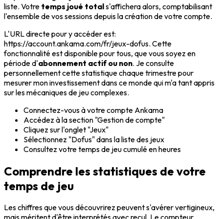
liste. Votre
temps joué total
s'affichera alors, comptabilisant
l'ensemble de vos sessions depuis la création de votre compte.
L'URL directe pour y accéder est:
https://account.ankama.com/fr/jeux-dofus. Cette
fonctionnalité est disponible pour tous, que vous soyez en
période d'
abonnement actif ou non
. Je consulte
personnellement cette statistique chaque trimestre pour
mesurer mon investissement dans ce monde qui m'a tant appris
sur les mécaniques de jeu complexes.
Connectez-vous à votre compte Ankama
Accédez à la section "Gestion de compte"
Cliquez sur l'onglet "Jeux"
Sélectionnez "Dofus" dans la liste des jeux
Consultez votre temps de jeu cumulé en heures
Comprendre les statistiques de votre
temps de jeu
Les chiffres que vous découvrirez peuvent s'avérer vertigineux,
mais méritent d'être interprétés avec recul. Le compteur