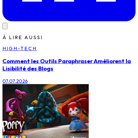
À LIRE AUSSI
HIGH-TECH
Comment les Outils Paraphraser Améliorent la
Lisibilité des Blogs
07.07.2026