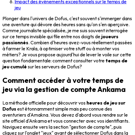
Impact des événements exceptionnels sur le temps de
jeu
Plonger dans l'univers de Dofus, c'est souvent s'immerger dans
une aventure qui dévore des heures sans qu'on s'en aperçoive.
Comme journaliste spécialisée, je me suis souvent interrogée
sur ce temps invisible qui file entre nos doigts de
joueurs
passionnés
. Combien d'heures avez-vous réellement passées
à farmer le Krala, à optimiser votre stuff ou à monter vos
métiers? Je vous propose aujourd'hui de lever le voile sur cette
question fondamentale: comment consulter votre
temps de
jeu cumulé
sur les serveurs de Dofus?
Comment accéder à votre temps de
jeu via la gestion de compte Ankama
La méthode officielle pour découvrir vos
heures de jeu sur
Dofus
est étonnamment simple mais peu connue des
aventuriers d'Amakna. Vous devez d'abord vous rendre sur le
site officiel d'Ankama et vous connecter avec vos identifiants.
Naviguez ensuite vers la section "gestion de compte", puis
cliquez sur l'onglet "jeux" avant de sélectionner Dofus dans la