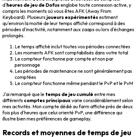
d'
heures de jeu de Dofus
englobe toute connexion active, y
compris les moments où vous êtes AFK (Away From
Keyboard). Plusieurs
joueurs expérimentés
estiment
qu'environ la moitié de leur temps affiché correspond à des
périodes d'inactivité, notamment aux zaaps ou lors d'échanges
prolongés.
Le temps affiché inclut toutes vos périodes connectées
Les moments AFK sont comptabilisés dans votre total
Le compteur fonctionne par compte et non par
personnage
Les périodes de maintenance ne sont généralement pas
comptées
Le compteur fonctionne même pendant le PvP et le PvM
J'ai remarqué que le
temps de jeu cumulé
entre mes
différents
comptes principaux
varie considérablement selon
mes activités. Mon compte dédié au farm affiche près de deux
fois plus d'heures que celui orienté PvP, une différence qui
illustre bien mes préférences de gameplay.
Records et moyennes de temps de jeu