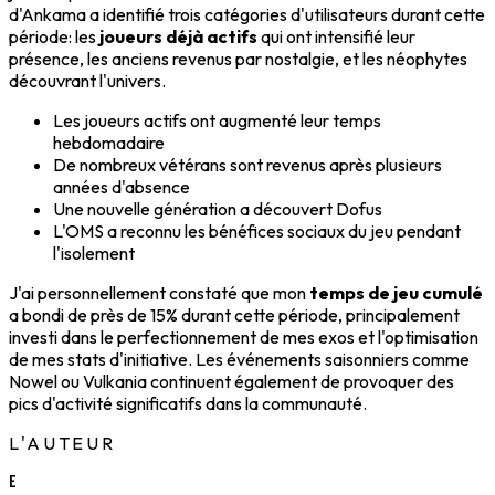
d'Ankama a identifié trois catégories d'utilisateurs durant cette
période: les
joueurs déjà actifs
qui ont intensifié leur
présence, les anciens revenus par nostalgie, et les néophytes
découvrant l'univers.
Les joueurs actifs ont augmenté leur temps
hebdomadaire
De nombreux vétérans sont revenus après plusieurs
années d'absence
Une nouvelle génération a découvert Dofus
L'OMS a reconnu les bénéfices sociaux du jeu pendant
l'isolement
J'ai personnellement constaté que mon
temps de jeu cumulé
a bondi de près de 15% durant cette période, principalement
investi dans le perfectionnement de mes exos et l'optimisation
de mes stats d'initiative. Les événements saisonniers comme
Nowel ou Vulkania continuent également de provoquer des
pics d'activité significatifs dans la communauté.
L'AUTEUR
E