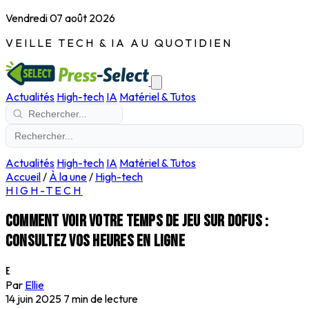
Vendredi 07 août 2026
VEILLE TECH & IA AU QUOTIDIEN
Actualités
High-tech
IA
Matériel & Tutos
Actualités
High-tech
IA
Matériel & Tutos
Accueil
/
À la une
/
High-tech
HIGH-TECH
Comment voir votre temps de jeu sur Dofus :
consultez vos heures en ligne
E
Par
Ellie
14 juin 2025
7 min de lecture