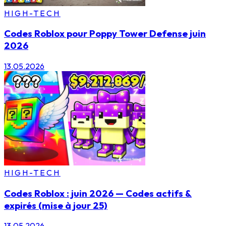
HIGH-TECH
Codes Roblox pour Poppy Tower Defense juin
2026
13.05.2026
HIGH-TECH
Codes Roblox : juin 2026 — Codes actifs &
expirés (mise à jour 25)
13.05.2026