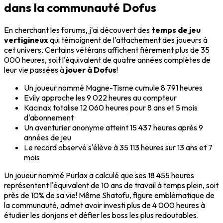
dans la communauté Dofus
En cherchant les forums, j'ai découvert des
temps de jeu
vertigineux
qui témoignent de l'attachement des joueurs à
cet univers. Certains vétérans affichent fièrement plus de 35
000 heures, soit l'équivalent de quatre années complètes de
leur vie passées à
jouer à Dofus
!
Un joueur nommé Magne-Tisme cumule 8 791 heures
Evily approche les 9 022 heures au compteur
Kacinax totalise 12 060 heures pour 8 ans et 5 mois
d'abonnement
Un aventurier anonyme atteint 15 437 heures après 9
années de jeu
Le record observé s'élève à 35 113 heures sur 13 ans et 7
mois
Un joueur nommé Purlax a calculé que ses 18 455 heures
représentent l'équivalent de 10 ans de travail à temps plein, soit
près de 10% de sa vie! Même Shatofu, figure emblématique de
la communauté, admet avoir investi plus de 4 000 heures à
étudier les donjons et défier les boss les plus redoutables.