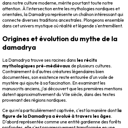
dans notre culture moderne, mérite pourtant toute notre
attention. À l'intersection entre les mythologies nordiques et
orientales, la Damadrya représente un chaînon intéressant qui
connecte diverses traditions ancestrales. Plongeons ensemble
dans cet univers mystique où réalité et légende s'entremêlent.
Origines et évolution du mythe de la
damadrya
La Damadrya trouve ses racines dans
les récits
mythologiques pré-médiévaux
de plusieurs cultures.
Contrairement à d'autres créatures légendaires bien
documentées, son existence reste entourée d'un voile de
mystère qui ajoute à sa fascination. En examinant les
manuscrits anciens, j'ai découvert que les premières mentions
datent approximativement du VIIe siècle, dans des textes
provenant des régions nordiques.
Ce qui m'a particulièrement captivée, c'est la manière dont
la
figure de la Damadrya a évolué à travers les âges
.
D'abord représentée comme une entité gardienne des forêts
profondes, elle s'est progressivement transformée en une