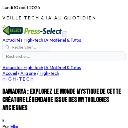
Lundi 10 août 2026
VEILLE TECH & IA AU QUOTIDIEN
Actualités
High-tech
IA
Matériel & Tutos
Actualités
High-tech
IA
Matériel & Tutos
Accueil
/
À la une
/
High-tech
HIGH-TECH
Damadrya : explorez le monde mystique de cette
créature légendaire issue des mythologies
anciennes
E
Par
Ellie