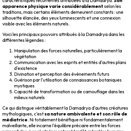
caractéristiques récurrentes attribuées à la Damadrya.
Son
apparence physique varie considérablement
selon les
traditions, mais certains éléments demeurent constants : une
silhouette élancée, des yeux luminescents et une connexion
visible avec les éléments naturels.
Voici les principaux pouvoirs attribués à la Damadrya dans les
différentes légendes :
Manipulation des forces naturelles, particulièrement la
végétation
Communication avec les esprits et entités d'autres plans
d'existence
Divination et perception des événements futurs
Guérison par l'utilisation de connaissances botaniques
mystiques
Capacité de transformation ou de camouflage dans les
milieux naturels
Ce qui distingue véritablement la Damadrya d'autres créatures
mythologiques, c'est
sa nature ambivalente et son rôle de
médiatrice
. Ni totalement bénéfique ni fondamentalement
malveillante, elle incarne l'équilibre précaire entre les forces