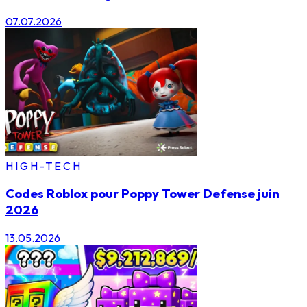
07.07.2026
HIGH-TECH
Codes Roblox pour Poppy Tower Defense juin
2026
13.05.2026