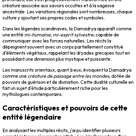
créature associée aux savoirs occultes et à la sagesse
ancestrale. Les variations régionales sont nombreuses, chaque
culture y ajoutant ses propres codes et symboles.
Dans les légendes scandinaves, la Damadrya apparaît comme
une entité
mi-humaine, mi-esprit sylvestre
, capable de
communiquer avec les forces naturelles. Les récits la
dépeignent souvent avec un corps partiellement constitué
d'éléments végétaux, rappelant les dryades grecques tout en
possédant une dimension plus mystique et puissante.
Les manuscrits orientaux, quant à eux, évoquent la Damadrya
comme une
créature de passage entre les mondes
, dotée de
pouvoirs de guérison et de divination. Cette dualité culturelle en
fait un sujet d'étude particulièrement riche pour les
mythologues contemporains.
Caractéristiques et pouvoirs de cette
entité légendaire
En analysant les multiples récits, j'ai pu identifier plusieurs