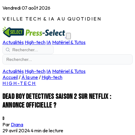
Vendredi 07 août 2026
VEILLE TECH & IA AU QUOTIDIEN
Actualités
High-tech
IA
Matériel & Tutos
Actualités
High-tech
IA
Matériel & Tutos
Accueil
/
À la une
/
High-tech
HIGH-TECH
Dead Boy Detectives saison 2 sur Netflix :
annonce officielle ?
D
Par
Diana
29 avril 2024
4 min de lecture