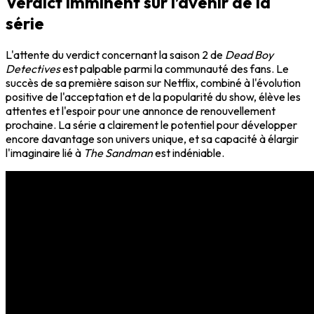
Verdict imminent sur l’avenir de la
série
L'attente du verdict concernant la saison 2 de
Dead Boy
Detectives
est palpable parmi la communauté des fans. Le
succès de sa première saison sur Netflix, combiné à l'évolution
positive de l'acceptation et de la popularité du show, élève les
attentes et l'espoir pour une annonce de renouvellement
prochaine. La série a clairement le potentiel pour développer
encore davantage son univers unique, et sa capacité à élargir
l'imaginaire lié à
The Sandman
est indéniable.