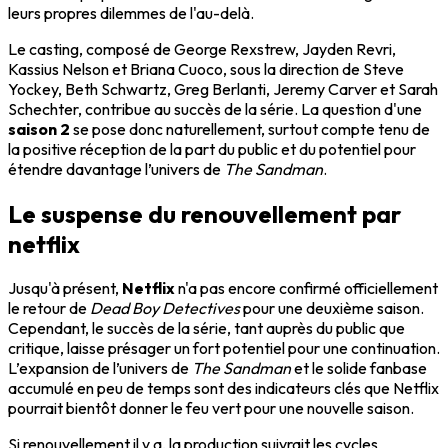
leurs propres dilemmes de l'au-delà.
Le casting, composé de George Rexstrew, Jayden Revri,
Kassius Nelson et Briana Cuoco, sous la direction de Steve
Yockey, Beth Schwartz, Greg Berlanti, Jeremy Carver et Sarah
Schechter, contribue au succès de la série. La question d'une
saison 2
se pose donc naturellement, surtout compte tenu de
la positive réception de la part du public et du potentiel pour
étendre davantage l’univers de
The Sandman
.
Le suspense du renouvellement par
netflix
Jusqu'à présent,
Netflix
n'a pas encore confirmé officiellement
le retour de
Dead Boy Detectives
pour une deuxième saison.
Cependant, le succès de la série, tant auprès du public que
critique, laisse présager un fort potentiel pour une continuation.
L’expansion de l’univers de
The Sandman
et le solide fanbase
accumulé en peu de temps sont des indicateurs clés que Netflix
pourrait bientôt donner le feu vert pour une nouvelle saison.
Si renouvellement il y a, la production suivrait les cycles