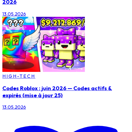
2026
13.05.2026
HIGH-TECH
Codes Roblox : juin 2026 — Codes actifs &
expirés (mise à jour 25)
13.05.2026