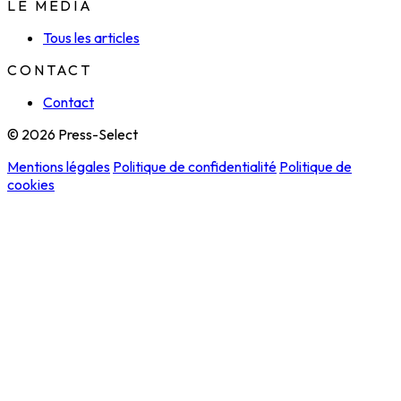
LE MÉDIA
Tous les articles
CONTACT
Contact
© 2026 Press-Select
Mentions légales
Politique de confidentialité
Politique de
cookies