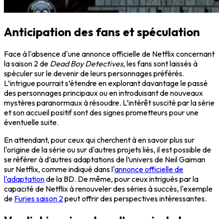
Anticipation des fans et spéculation
Face à l'absence d'une annonce officielle de Netflix concernant
la saison 2 de
Dead Boy Detectives
, les fans sont laissés à
spéculer sur le devenir de leurs personnages préférés.
L’intrigue pourrait s’étendre en explorant davantage le passé
des personnages principaux ou en introduisant de nouveaux
mystères paranormaux à résoudre. L’intérêt suscité par la série
et son accueil positif sont des signes prometteurs pour une
éventuelle suite.
En attendant, pour ceux qui cherchent à en savoir plus sur
l'origine de la série ou sur d'autres projets liés, il est possible de
se référer à d’autres adaptations de l’univers de Neil Gaiman
sur Netflix, comme indiqué dans l'
annonce officielle de
l'adaptation
de la BD. De même, pour ceux intrigués par la
capacité de Netflix à renouveler des séries à succès, l'exemple
de
Furies saison 2
peut offrir des perspectives intéressantes.