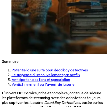
Sommaire
Potentiel d'une suite pour dead boy detectives
Le suspense du renouvellement par netflix
Anticipation des fans et spéculation
Verdict imminent sur l’avenir de la série
L'univers
DC Comics
, riche et complexe, continue de séduire
les plateformes de streaming avec des adaptations toujours
plus captivantes. La série
Dead Boy Detectives
, basée sur les