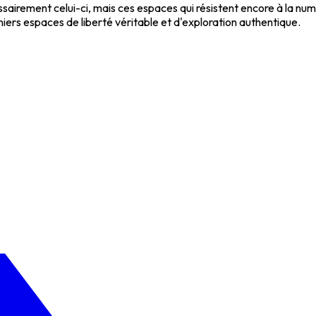
ssairement celui-ci, mais ces espaces qui résistent encore à la n
iers espaces de liberté véritable et d'exploration authentique.