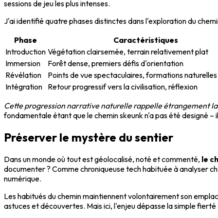
sessions de jeu les plus intenses.
J'ai identifié quatre phases distinctes dans l'exploration du chemi
Phase
Caractéristiques
Introduction
Végétation clairsemée, terrain relativement plat
Immersion
Forêt dense, premiers défis d'orientation
Révélation
Points de vue spectaculaires, formations naturelles
Intégration
Retour progressif vers la civilisation, réflexion
Cette progression narrative naturelle rappelle étrangement la 
fondamentale étant que le chemin skeunk n'a pas été designé – i
Préserver le mystère du sentier
Dans un monde où tout est géolocalisé, noté et commenté,
le c
documenter ? Comme chroniqueuse tech habituée à analyser chaqu
numérique.
Les habitués du chemin maintiennent volontairement son emplace
astuces et découvertes. Mais ici, l'enjeu dépasse la simple fierté :