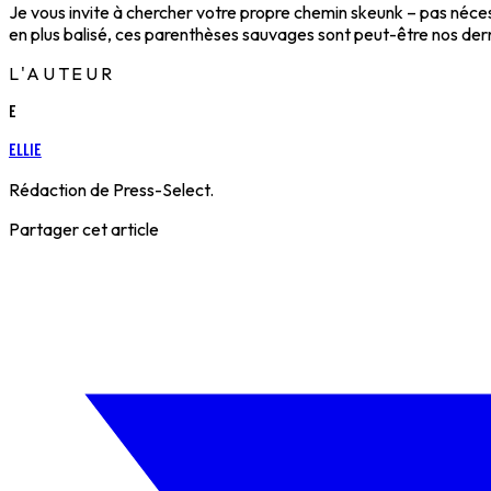
Je vous invite à chercher votre propre chemin skeunk – pas néce
en plus balisé, ces parenthèses sauvages sont peut-être nos dern
L'AUTEUR
E
Ellie
Rédaction de Press-Select.
Partager cet article