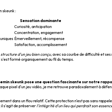
n skeunk :
Sensation dominante
Curiosité, anticipation
Concentration, engagement
 uniques
Émerveillement, récompense
Satisfaction, accomplissement
structure d'un jeu bien conçu
, avec sa courbe de difficulté et s
l s'est formé organiquement au fil du temps.
hemin skeunk pose une question fascinante sur notre rappo
e pixel d'un jeu vidéo, je me retrouve paradoxalement à défendre 
ment dans un flou relatif. Cette protection n'est pas sans rappe
 il s'agit de préserver
l'intégrité d'un lieu qui perdrait son esse