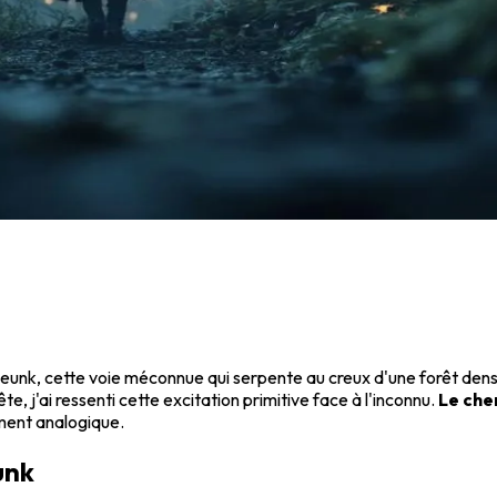
unk, cette voie méconnue qui serpente au creux d'une forêt dens
, j'ai ressenti cette excitation primitive face à l'inconnu.
Le che
ument analogique.
unk