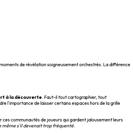
es moments de révélation soigneusement orchestrés. La différence
rt à la découverte
. Faut-il tout cartographier, tout
l'importance de laisser certains espaces hors de la grille
ler ces communautés de joueurs qui gardent jalousement leurs
nce même s'il devenait trop fréquenté
.