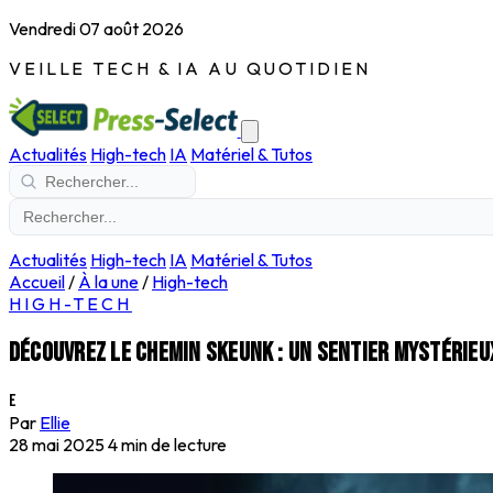
Vendredi 07 août 2026
VEILLE TECH & IA AU QUOTIDIEN
Actualités
High-tech
IA
Matériel & Tutos
Actualités
High-tech
IA
Matériel & Tutos
Accueil
/
À la une
/
High-tech
HIGH-TECH
Découvrez le chemin skeunk : un sentier mystérieu
E
Par
Ellie
28 mai 2025
4 min de lecture