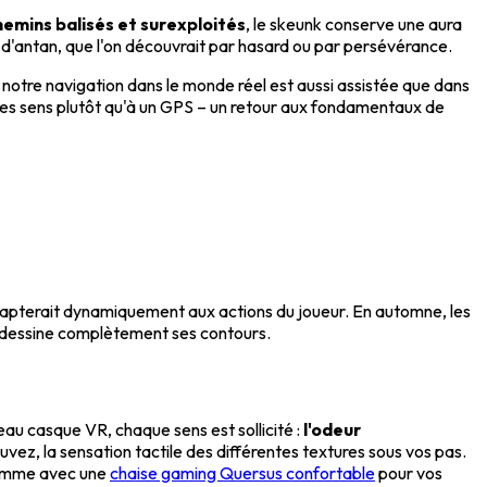
emins balisés et surexploités
, le skeunk conserve une aura
 d'antan, que l'on découvrait par hasard ou par persévérance.
ù notre navigation dans le monde réel est aussi assistée que dans
 à mes sens plutôt qu'à un GPS – un retour aux fondamentaux de
apterait dynamiquement aux actions du joueur. En automne, les
 redessine complètement ses contours.
au casque VR, chaque sens est sollicité :
l'odeur
uvez, la sensation tactile des différentes textures sous vos pas.
comme avec une
chaise gaming Quersus confortable
pour vos