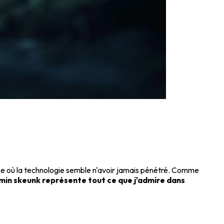
e où la technologie semble n'avoir jamais pénétré. Comme
min skeunk représente tout ce que j'admire dans