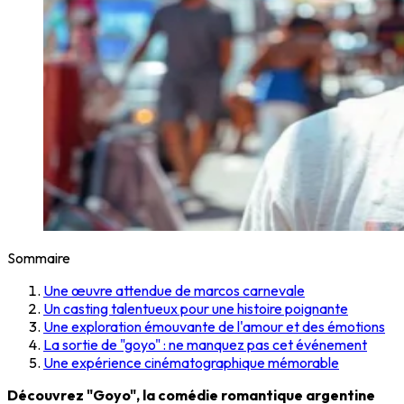
Sommaire
Une œuvre attendue de marcos carnevale
Un casting talentueux pour une histoire poignante
Une exploration émouvante de l'amour et des émotions
La sortie de "goyo" : ne manquez pas cet événement
Une expérience cinématographique mémorable
Découvrez "Goyo", la comédie romantique argentine