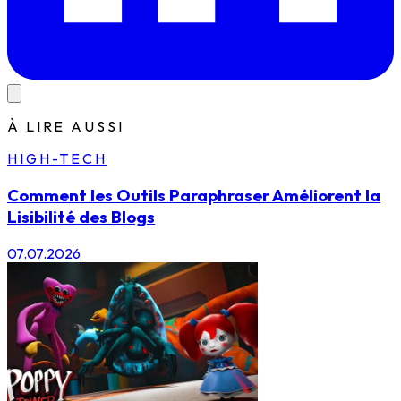
À LIRE AUSSI
HIGH-TECH
Comment les Outils Paraphraser Améliorent la
Lisibilité des Blogs
07.07.2026