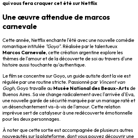
qui vous fera craquer cet été sur Netflix
Une œuvre attendue de marcos
carnevale
Cette année, Netflix enchante l'été avec une nouvelle comédie
romantique intitulée
"Goyo"
. Réalisée par le talentueux
Marcos Carnevale
, cette création argentine explore les
thèmes de l'amour et de la découverte de soi au travers d'une
histoire aussi touchante qu'authentique.
Le film se concentre sur Goyo, un guide autiste dont la vie est
régulée par une routine stricte. Passionné par
Vincent van
Gogh
, Goyo travaille au
Musée National des Beaux-Arts
de
Buenos Aires. Sa vie change radicalement avec l'arrivée d'Eva,
une nouvelle garde de sécurité marquée par un mariage raté et
un désenchantement vis-à-vis de l'amour. Cette relation
imprévue sert de catalyseur à une redécouverte émotionnelle
pour les deux personnages.
À noter que cette sortie est accompagnée de plusieurs autres
nouveautés sur la plateforme, dont vous pouvez découvrir une