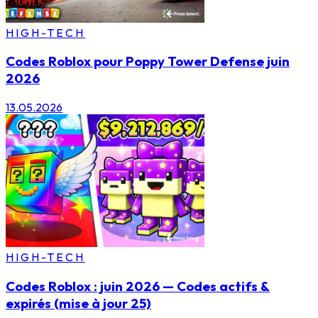
HIGH-TECH
Codes Roblox pour Poppy Tower Defense juin
2026
13.05.2026
HIGH-TECH
Codes Roblox : juin 2026 — Codes actifs &
expirés (mise à jour 25)