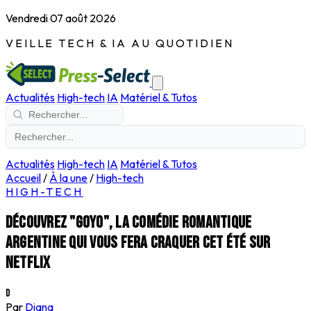
Vendredi 07 août 2026
VEILLE TECH & IA AU QUOTIDIEN
Actualités
High-tech
IA
Matériel & Tutos
Actualités
High-tech
IA
Matériel & Tutos
Accueil
/
À la une
/
High-tech
HIGH-TECH
Découvrez "Goyo", la comédie romantique
argentine qui vous fera craquer cet été sur
Netflix
D
Par
Diana