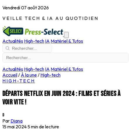
Vendredi 07 août 2026
VEILLE TECH & IA AU QUOTIDIEN
Actualités
High-tech
IA
Matériel & Tutos
Actualités
High-tech
IA
Matériel & Tutos
Accueil
/
À la une
/
High-tech
HIGH-TECH
Départs Netflix en juin 2024 : films et séries à
voir vite !
D
Par
Diana
15 mai 2024
5 min de lecture