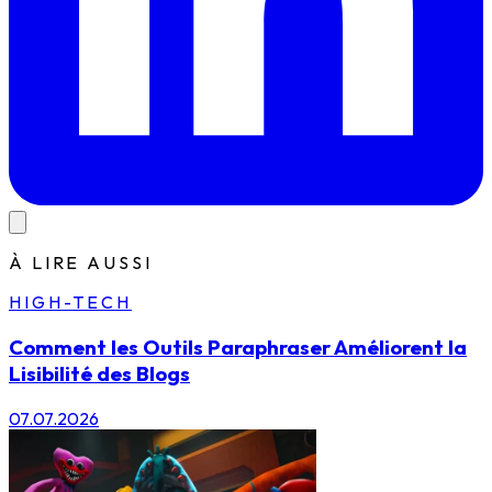
À LIRE AUSSI
HIGH-TECH
Comment les Outils Paraphraser Améliorent la
Lisibilité des Blogs
07.07.2026