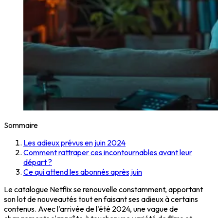
Sommaire
Les adieux prévus en juin 2024
Comment rattraper ces incontournables avant leur
départ ?
Ce qui attend les abonnés après juin
Le catalogue Netflix se renouvelle constamment, apportant
son lot de nouveautés tout en faisant ses adieux à certains
contenus. Avec l'arrivée de l'été 2024, une vague de