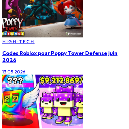
HIGH-TECH
Codes Roblox pour Poppy Tower Defense juin
2026
13.05.2026