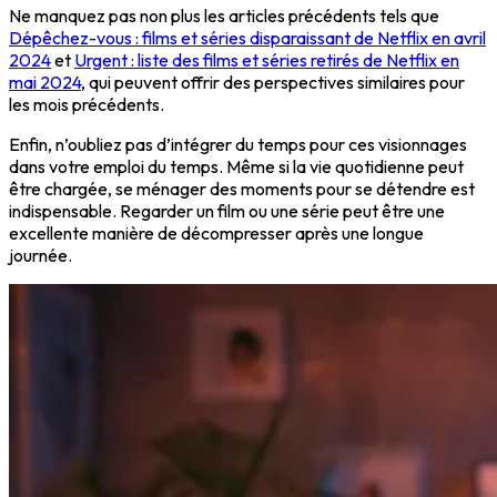
Ne manquez pas non plus les articles précédents tels que
Dépêchez-vous : films et séries disparaissant de Netflix en avril
2024
et
Urgent : liste des films et séries retirés de Netflix en
mai 2024
, qui peuvent offrir des perspectives similaires pour
les mois précédents.
Enfin, n’oubliez pas d’intégrer du temps pour ces visionnages
dans votre emploi du temps. Même si la vie quotidienne peut
être chargée, se ménager des moments pour se détendre est
indispensable. Regarder un film ou une série peut être une
excellente manière de décompresser après une longue
journée.