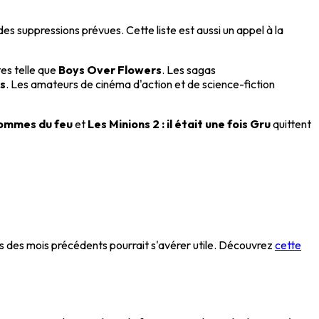
es suppressions prévues. Cette liste est aussi un appel à la
tes telle que
Boys Over Flowers
. Les sagas
s
. Les amateurs de cinéma d'action et de science-fiction
ommes du feu
et
Les Minions 2 : il était une fois Gru
quittent
ons des mois précédents pourrait s'avérer utile. Découvrez
cette