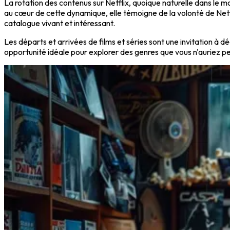
La rotation des contenus sur Netflix, quoique naturelle dans le mo
au cœur de cette dynamique, elle témoigne de la volonté de Netfl
catalogue vivant et intéressant.
Les départs et arrivées de films et séries sont une invitation à
opportunité idéale pour explorer des genres que vous n'auriez p