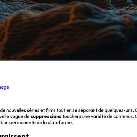
nnage
i de nouvelles séries et films tout en se séparant de quelques-un
velle vague de
suppressions
touchera une variété de contenus. C
olution permanente de la plateforme.
araissent