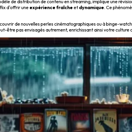
dèle de distribution de contenu en streaming, implique une révision
ix d'offrir une
expérience fraîche
et
dynamique
. Ce phénomèn
 découvrir de nouvelles perles cinématographiques ou à binge-watch
eut-être pas envisagés autrement, enrichissant ainsi votre cultur