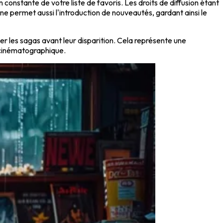
 constante de votre liste de favoris. Les droits de diffusion étant
e permet aussi l'introduction de nouveautés, gardant ainsi le
er les sagas avant leur disparition. Cela représente une
e cinématographique.