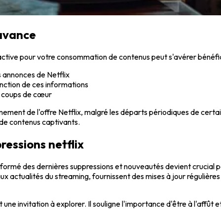
'avance
active pour votre consommation de contenus peut s'avérer bénéfi
s annonces de Netflix
nction de ces informations
s coups de cœur
leinement de l'offre Netflix, malgré les départs périodiques de cer
 de contenus captivants.
ressions netflix
nformé des dernières suppressions et nouveautés devient crucial p
ux actualités du streaming, fournissent des mises à jour régulières 
ne invitation à explorer. Il souligne l'importance d'être à l'affût