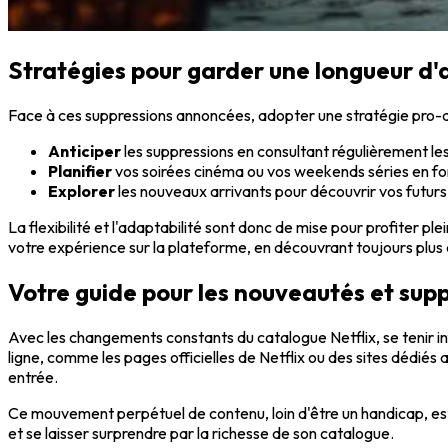
Stratégies pour garder une longueur d
Face à ces suppressions annoncées, adopter une stratégie pro-
Anticiper
les suppressions en consultant régulièrement le
Planifier
vos soirées cinéma ou vos weekends séries en fo
Explorer
les nouveaux arrivants pour découvrir vos futur
La flexibilité et l'adaptabilité sont donc de mise pour profiter p
votre expérience sur la plateforme, en découvrant toujours plus
Votre guide pour les nouveautés et supp
Avec les changements constants du catalogue Netflix, se tenir i
ligne, comme les pages officielles de Netflix ou des sites dédiés a
entrée.
Ce mouvement perpétuel de contenu, loin d'être un handicap, est u
et se laisser surprendre par la richesse de son catalogue.