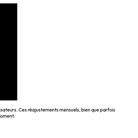
lisateurs. Ces réajustements mensuels, bien que parfois
moment.