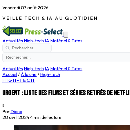
Vendredi 07 août 2026
VEILLE TECH & IA AU QUOTIDIEN
Actualités
High-tech
IA
Matériel & Tutos
Actualités
High-tech
IA
Matériel & Tutos
Accueil
/
À la une
/
High-tech
HIGH-TECH
Urgent : liste des films et séries retirés de Netfl
D
Par
Diana
20 avril 2024
4 min de lecture