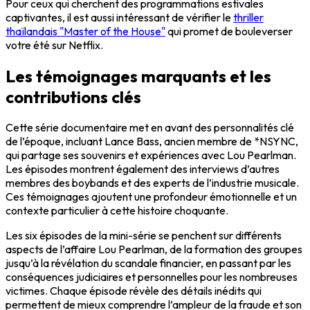
Pour ceux qui cherchent des programmations estivales
captivantes, il est aussi intéressant de vérifier le
thriller
thaïlandais "Master of the House"
qui promet de bouleverser
votre été sur Netflix.
Les témoignages marquants et les
contributions clés
Cette série documentaire met en avant des personnalités clé
de l’époque, incluant Lance Bass, ancien membre de *NSYNC,
qui partage ses souvenirs et expériences avec Lou Pearlman.
Les épisodes montrent également des interviews d’autres
membres des boybands et des experts de l’industrie musicale.
Ces témoignages ajoutent une profondeur émotionnelle et un
contexte particulier à cette histoire choquante.
Les six épisodes de la mini-série se penchent sur différents
aspects de l’affaire Lou Pearlman, de la formation des groupes
jusqu’à la révélation du scandale financier, en passant par les
conséquences judiciaires et personnelles pour les nombreuses
victimes. Chaque épisode révèle des détails inédits qui
permettent de mieux comprendre l’ampleur de la fraude et son