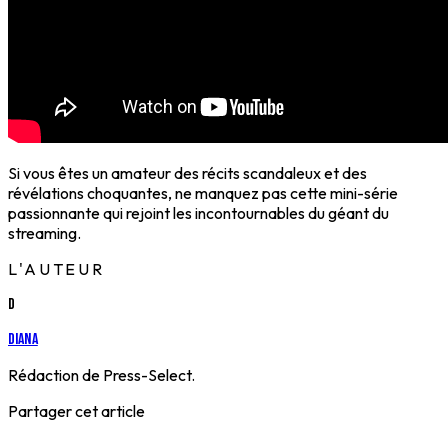
Si vous êtes un amateur des récits scandaleux et des
révélations choquantes, ne manquez pas cette mini-série
passionnante qui rejoint les incontournables du géant du
streaming.
L'AUTEUR
D
Diana
Rédaction de Press-Select.
Partager cet article