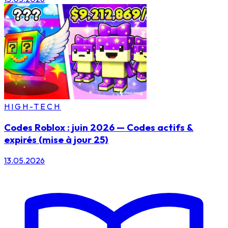
HIGH-TECH
Codes Roblox : juin 2026 — Codes actifs &
expirés (mise à jour 25)
13.05.2026