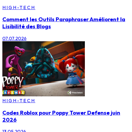
HIGH-TECH
Comment les Outils Paraphraser Améliorent la
Lisibilité des Blogs
07.07.2026
HIGH-TECH
Codes Roblox pour Poppy Tower Defense juin
2026
13.05.2026