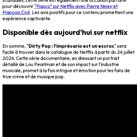
pour découvrir
“Fiasco” sur Netflix avec Pierre Niney et
François Civil
. Les avis positifs pour ce contenu promettent une
expérience captivante.
Disponible dès aujourd'hui sur netflix
En somme, "
Dirty Pop : l’imprésario est un escroc
" sera
facile à trouver dans le catalogue de Netflix à partir du 24 juillet
2024. Cette série documentaire, en dressant un portrait
détaillé de Lou Pearlman et de son impact sur l’industrie
musicale, promet à la fois intrigue et émotion pour les fans de
true crime et de musique pop.