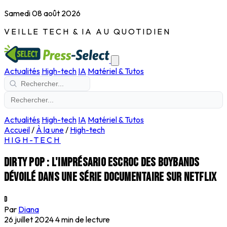
Samedi 08 août 2026
VEILLE TECH & IA AU QUOTIDIEN
Actualités
High-tech
IA
Matériel & Tutos
Actualités
High-tech
IA
Matériel & Tutos
Accueil
/
À la une
/
High-tech
HIGH-TECH
Dirty pop : l'imprésario escroc des boybands
dévoilé dans une série documentaire sur Netflix
D
Par
Diana
26 juillet 2024
4 min de lecture