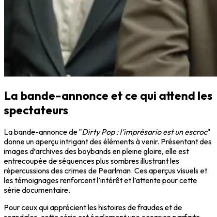
La bande-annonce et ce qui attend les
spectateurs
La bande-annonce de "
Dirty Pop : l’imprésario est un escroc
"
donne un aperçu intrigant des éléments à venir. Présentant des
images d’archives des boybands en pleine gloire, elle est
entrecoupée de séquences plus sombres illustrant les
répercussions des crimes de Pearlman. Ces aperçus visuels et
les témoignages renforcent l’intérêt et l’attente pour cette
série documentaire.
Pour ceux qui apprécient les histoires de fraudes et de
scandales, cette série est également une occasion parfaite