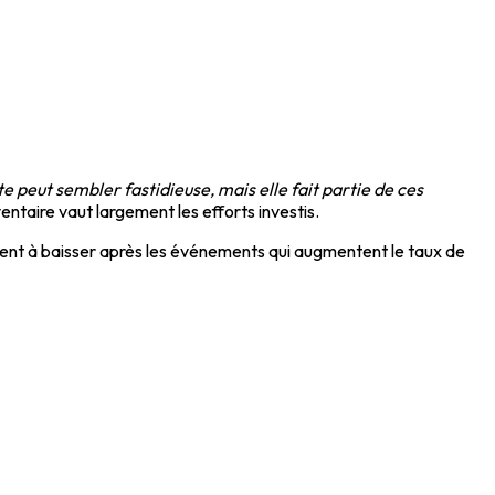
e peut sembler fastidieuse, mais elle fait partie de ces
entaire vaut largement les efforts investis.
ndent à baisser après les événements qui augmentent le taux de