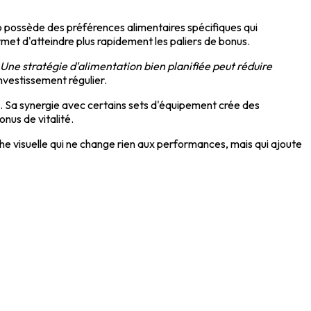
bo possède des préférences alimentaires spécifiques qui
met d'atteindre plus rapidement les paliers de bonus.
Une stratégie d'alimentation bien planifiée peut réduire
nvestissement régulier.
e. Sa synergie avec certains sets d'équipement crée des
nus de vitalité.
he visuelle qui ne change rien aux performances, mais qui ajoute