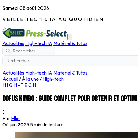
Samedi 08 août 2026
VEILLE TECH & IA AU QUOTIDIEN
Actualités
High-tech
IA
Matériel & Tutos
Actualités
High-tech
IA
Matériel & Tutos
Accueil
/
À la une
/
High-tech
HIGH-TECH
Dofus Kimbo : guide complet pour obtenir et optimi
E
Par
Ellie
06 juin 2025
5 min de lecture