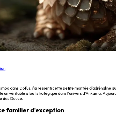
tion
Kimbo dans Dofus, j'ai ressenti cette petite montée d'adrénaline qu
e un véritable atout stratégique dans l'univers d'Ankama. Aujourd
de des Douze.
ce familier d'exception