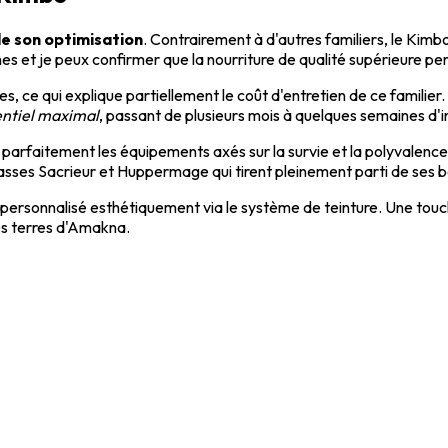
de son optimisation
. Contrairement à d'autres familiers, le Kim
s et je peux confirmer que la nourriture de qualité supérieure per
s, ce qui explique partiellement le coût d'entretien de ce familier.
entiel maximal
, passant de plusieurs mois à quelques semaines d'i
e parfaitement les équipements axés sur la survie et la polyvalenc
sses Sacrieur et Huppermage qui tirent pleinement parti de ses bo
e personnalisé esthétiquement via le système de teinture. Une touc
es terres d'Amakna.