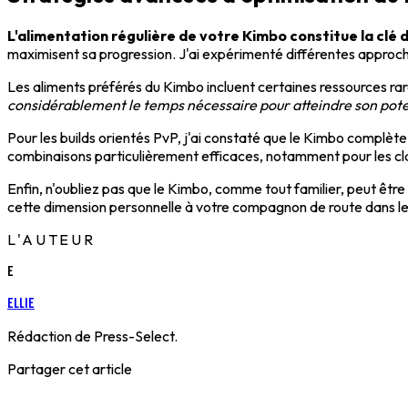
L'alimentation régulière de votre Kimbo constitue la clé 
maximisent sa progression. J'ai expérimenté différentes approche
Les aliments préférés du Kimbo incluent certaines ressources rare
considérablement le temps nécessaire pour atteindre son pot
Pour les builds orientés PvP, j'ai constaté que le Kimbo complèt
combinaisons particulièrement efficaces, notamment pour les cla
Enfin, n'oubliez pas que le Kimbo, comme tout familier, peut êtr
cette dimension personnelle à votre compagnon de route dans l
L'AUTEUR
E
Ellie
Rédaction de Press-Select.
Partager cet article