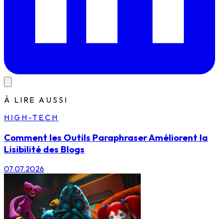
À LIRE AUSSI
HIGH-TECH
Comment les Outils Paraphraser Améliorent la
Lisibilité des Blogs
07.07.2026