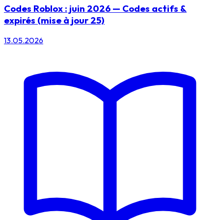
Codes Roblox : juin 2026 — Codes actifs &
expirés (mise à jour 25)
13.05.2026