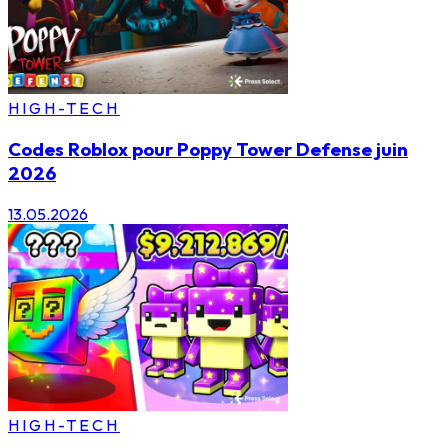
HIGH-TECH
Codes Roblox pour Poppy Tower Defense juin
2026
13.05.2026
HIGH-TECH