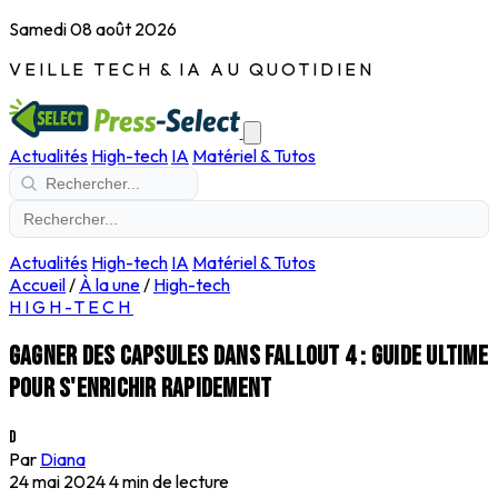
Samedi 08 août 2026
VEILLE TECH & IA AU QUOTIDIEN
Actualités
High-tech
IA
Matériel & Tutos
Actualités
High-tech
IA
Matériel & Tutos
Accueil
/
À la une
/
High-tech
HIGH-TECH
Gagner des capsules dans Fallout 4 : Guide ultime
pour s'enrichir rapidement
D
Par
Diana
24 mai 2024
4 min de lecture