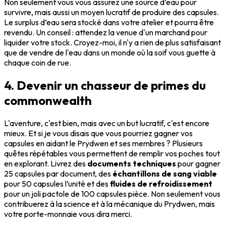
Non seulement vous vous assurez une source d’eau pour
survivre, mais aussi un moyen lucratif de produire des capsules.
Le surplus d’eau sera stocké dans votre atelier et pourra être
revendu. Un conseil : attendez la venue d'un marchand pour
liquider votre stock. Croyez-moi, il n'y a rien de plus satisfaisant
que de vendre de l'eau dans un monde où la soif vous guette à
chaque coin de rue.
4. Devenir un chasseur de primes du
commonwealth
L'aventure, c'est bien, mais avec un but lucratif, c'est encore
mieux. Et si je vous disais que vous pourriez gagner vos
capsules en aidant le Prydwen et ses membres ? Plusieurs
quêtes répétables vous permettent de remplir vos poches tout
en explorant. Livrez des
documents techniques
pour gagner
25 capsules par document, des
échantillons de sang viable
pour 50 capsules l’unité et des
fluides de refroidissement
pour un joli pactole de 100 capsules pièce. Non seulement vous
contribuerez à la science et à la mécanique du Prydwen, mais
votre porte-monnaie vous dira merci.