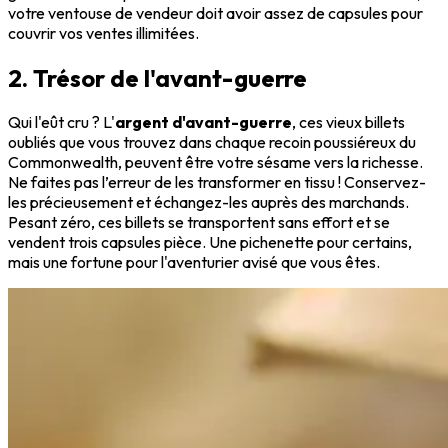
votre ventouse de vendeur doit avoir assez de capsules pour
couvrir vos ventes illimitées.
2. Trésor de l'avant-guerre
Qui l'eût cru ? L'
argent d'avant-guerre
, ces vieux billets
oubliés que vous trouvez dans chaque recoin poussiéreux du
Commonwealth, peuvent être votre sésame vers la richesse.
Ne faites pas l’erreur de les transformer en tissu ! Conservez-
les précieusement et échangez-les auprès des marchands.
Pesant zéro, ces billets se transportent sans effort et se
vendent trois capsules pièce. Une pichenette pour certains,
mais une fortune pour l'aventurier avisé que vous êtes.