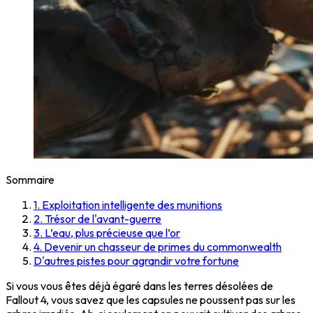
Sommaire
1. Exploitation intelligente des munitions
2. Trésor de l'avant-guerre
3. L’eau, plus précieuse que l’or
4. Devenir un chasseur de primes du commonwealth
D'autres pistes pour agrandir votre fortune
Si vous vous êtes déjà égaré dans les terres désolées de
Fallout 4, vous savez que les capsules ne poussent pas sur les