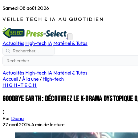
Samedi 08 août 2026
VEILLE TECH & IA AU QUOTIDIEN
Actualités
High-tech
IA
Matériel & Tutos
Actualités
High-tech
IA
Matériel & Tutos
Accueil
/
À la une
/
High-tech
HIGH-TECH
Goodbye Earth : Découvrez le K-drama dystopique q
D
Par
Diana
27 avril 2024
4 min de lecture