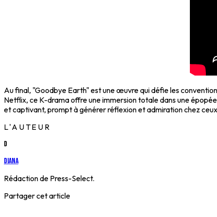
Au final, "Goodbye Earth" est une œuvre qui défie les conventions
Netflix, ce K-drama offre une immersion totale dans une épopée 
et captivant, prompt à générer réflexion et admiration chez ceux
L'AUTEUR
D
Diana
Rédaction de Press-Select.
Partager cet article