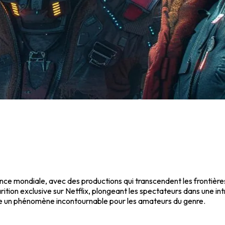
nce mondiale, avec des productions qui transcendent les frontières c
ition exclusive sur Netflix, plongeant les spectateurs dans une int
enue un phénomène incontournable pour les amateurs du genre.