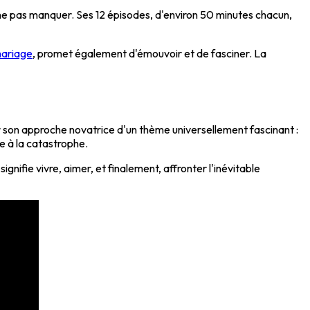
ne pas manquer. Ses 12 épisodes, d'environ 50 minutes chacun,
mariage
, promet également d'émouvoir et de fasciner. La
r son approche novatrice d'un thème universellement fascinant :
ce à la catastrophe.
ifie vivre, aimer, et finalement, affronter l'inévitable