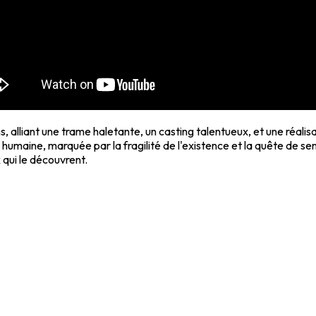
, alliant une trame haletante, un casting talentueux, et une réali
humaine, marquée par la fragilité de l'existence et la quête de s
 qui le découvrent.