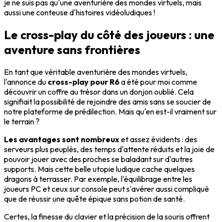
je ne suis pas qu'une aventurière des mondes virtuels, mais
aussi une conteuse d'histoires vidéoludiques !
Le cross-play du côté des joueurs : une
aventure sans frontières
En tant que véritable aventurière des mondes virtuels,
l'annonce du
cross-play pour R6
a été pour moi comme
découvrir un coffre au trésor dans un donjon oublié. Cela
signifiait la possibilité de rejoindre des amis sans se soucier de
notre plateforme de prédilection. Mais qu'en est-il vraiment sur
le terrain ?
Les avantages sont nombreux
et assez évidents : des
serveurs plus peuplés, des temps d'attente réduits et la joie de
pouvoir jouer avec des proches se baladant sur d'autres
supports. Mais cette belle utopie ludique cache quelques
dragons à terrasser. Par exemple, l'équilibrage entre les
joueurs PC et ceux sur console peut s'avérer aussi compliqué
que de réussir une quête épique sans potion de santé.
Certes, la finesse du clavier et la précision de la souris offrent