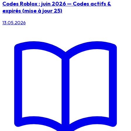
Codes Roblox : juin 2026 — Codes actifs &
expirés (mise à jour 25)
13.05.2026