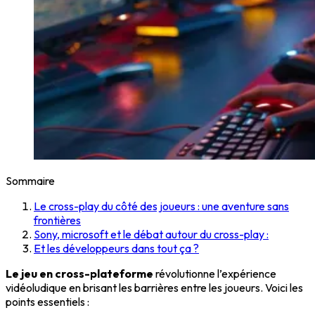
Sommaire
Le cross-play du côté des joueurs : une aventure sans
frontières
Sony, microsoft et le débat autour du cross-play :
Et les développeurs dans tout ça ?
Le jeu en cross-plateforme
révolutionne l’expérience
vidéoludique en brisant les barrières entre les joueurs. Voici les
points essentiels :