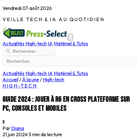
Vendredi 07 août 2026
VEILLE TECH & IA AU QUOTIDIEN
Actualités
High-tech
IA
Matériel & Tutos
Actualités
High-tech
IA
Matériel & Tutos
Accueil
/
À la une
/
High-tech
HIGH-TECH
Guide 2024 : Jouer à R6 en cross plateforme sur
PC, consoles et mobiles
D
Par
Diana
21 juin 2024
5 min de lecture