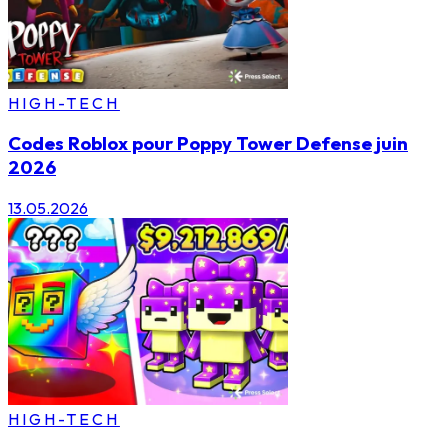
HIGH-TECH
Codes Roblox pour Poppy Tower Defense juin
2026
13.05.2026
HIGH-TECH