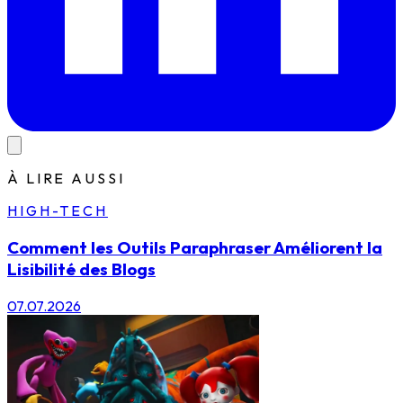
À LIRE AUSSI
HIGH-TECH
Comment les Outils Paraphraser Améliorent la
Lisibilité des Blogs
07.07.2026