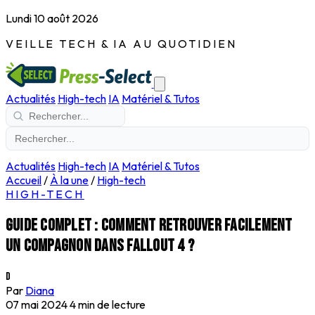
Lundi 10 août 2026
VEILLE TECH & IA AU QUOTIDIEN
Actualités
High-tech
IA
Matériel & Tutos
Actualités
High-tech
IA
Matériel & Tutos
Accueil
/
À la une
/
High-tech
HIGH-TECH
Guide complet : comment retrouver facilement
un compagnon dans Fallout 4 ?
D
Par
Diana
07 mai 2024
4 min de lecture