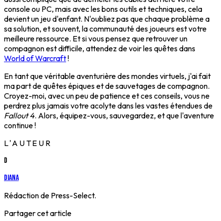
console ou PC, mais avec les bons outils et techniques, cela
devient un jeu d'enfant. N'oubliez pas que chaque problème a
sa solution, et souvent, la communauté des joueurs est votre
meilleure ressource. Et si vous pensez que retrouver un
compagnon est difficile, attendez de voir les quêtes dans
World of Warcraft
!
En tant que véritable aventurière des mondes virtuels, j'ai fait
ma part de quêtes épiques et de sauvetages de compagnon.
Croyez-moi, avec un peu de patience et ces conseils, vous ne
perdrez plus jamais votre acolyte dans les vastes étendues de
Fallout 4
. Alors, équipez-vous, sauvegardez, et que l'aventure
continue !
L'AUTEUR
D
Diana
Rédaction de Press-Select.
Partager cet article