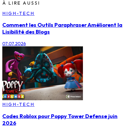
À LIRE AUSSI
HIGH-TECH
Comment les Outils Paraphraser Améliorent la
Lisibilité des Blogs
07.07.2026
HIGH-TECH
Codes Roblox pour Poppy Tower Defense juin
2026