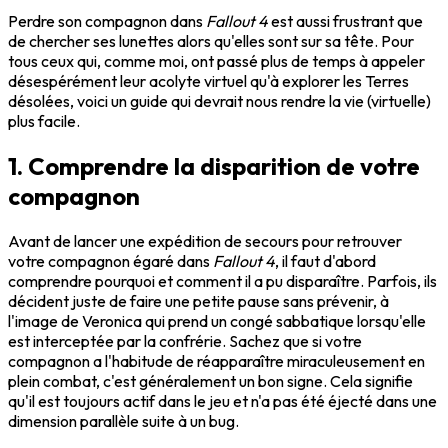
Perdre son compagnon dans
Fallout 4
est aussi frustrant que
de chercher ses lunettes alors qu'elles sont sur sa tête. Pour
tous ceux qui, comme moi, ont passé plus de temps à appeler
désespérément leur acolyte virtuel qu'à explorer les Terres
désolées, voici un guide qui devrait nous rendre la vie (virtuelle)
plus facile.
1. Comprendre la disparition de votre
compagnon
Avant de lancer une expédition de secours pour retrouver
votre compagnon égaré dans
Fallout 4
, il faut d'abord
comprendre pourquoi et comment il a pu disparaître. Parfois, ils
décident juste de faire une petite pause sans prévenir, à
l'image de Veronica qui prend un congé sabbatique lorsqu'elle
est interceptée par la confrérie. Sachez que si votre
compagnon a l'habitude de réapparaître miraculeusement en
plein combat, c'est généralement un bon signe. Cela signifie
qu'il est toujours actif dans le jeu et n'a pas été éjecté dans une
dimension parallèle suite à un bug.