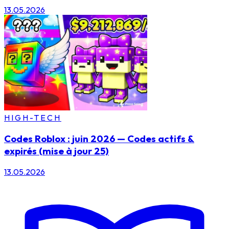
13.05.2026
HIGH-TECH
Codes Roblox : juin 2026 — Codes actifs &
expirés (mise à jour 25)
13.05.2026