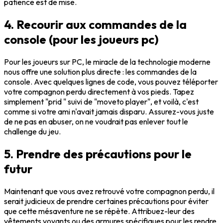
patience est de mise.
4. Recourir aux commandes de la
console (pour les joueurs pc)
Pour les joueurs sur PC, le miracle de la technologie moderne
nous offre une solution plus directe : les
commandes de la
console
. Avec quelques lignes de code, vous pouvez téléporter
votre compagnon perdu directement à vos pieds. Tapez
simplement "prid " suivi de "moveto player", et voilà, c'est
comme si votre ami n'avait jamais disparu. Assurez-vous juste
de ne pas en abuser, on ne voudrait pas enlever tout le
challenge du jeu.
5. Prendre des précautions pour le
futur
Maintenant que vous avez retrouvé votre compagnon perdu, il
serait judicieux de prendre certaines précautions pour éviter
que cette mésaventure ne se répète. Attribuez-leur des
vêtements voyants ou des armures spécifiques pour les rendre