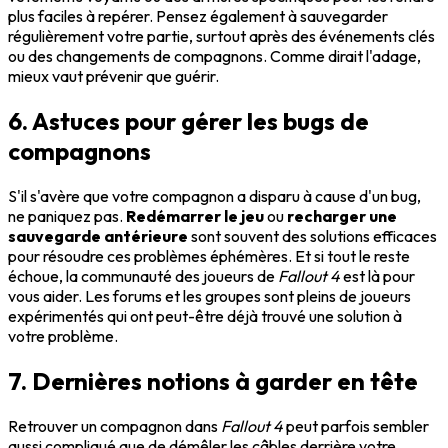
plus faciles à repérer. Pensez également à sauvegarder
régulièrement votre partie, surtout après des événements clés
ou des changements de compagnons. Comme dirait l'adage,
mieux vaut prévenir que guérir.
6. Astuces pour gérer les bugs de
compagnons
S'il s'avère que votre compagnon a disparu à cause d'un bug,
ne paniquez pas.
Redémarrer le jeu
ou
recharger une
sauvegarde antérieure
sont souvent des solutions efficaces
pour résoudre ces problèmes éphémères. Et si tout le reste
échoue, la communauté des joueurs de
Fallout 4
est là pour
vous aider. Les forums et les groupes sont pleins de joueurs
expérimentés qui ont peut-être déjà trouvé une solution à
votre problème.
7. Dernières notions à garder en tête
Retrouver un compagnon dans
Fallout 4
peut parfois sembler
aussi compliqué que de démêler les câbles derrière votre