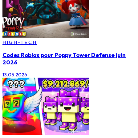
HIGH-TECH
Codes Roblox pour Poppy Tower Defense juin
2026
13.05.2026