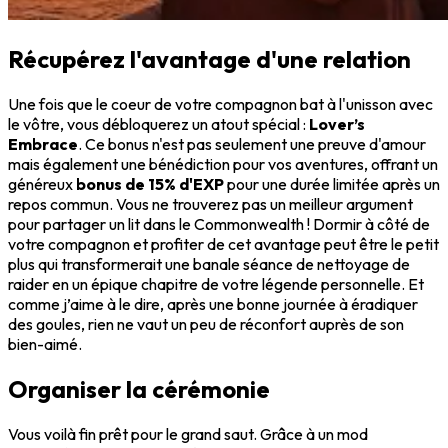
Récupérez l'avantage d'une relation
Une fois que le coeur de votre compagnon bat à l'unisson avec
le vôtre, vous débloquerez un atout spécial :
Lover’s
Embrace
. Ce bonus n'est pas seulement une preuve d'amour
mais également une bénédiction pour vos aventures, offrant un
généreux
bonus de 15% d'EXP
pour une durée limitée après un
repos commun. Vous ne trouverez pas un meilleur argument
pour partager un lit dans le Commonwealth ! Dormir à côté de
votre compagnon et profiter de cet avantage peut être le petit
plus qui transformerait une banale séance de nettoyage de
raider en un épique chapitre de votre légende personnelle. Et
comme j’aime à le dire, après une bonne journée à éradiquer
des goules, rien ne vaut un peu de réconfort auprès de son
bien-aimé.
Organiser la cérémonie
Vous voilà fin prêt pour le grand saut. Grâce à un mod