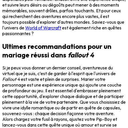
et suivre leurs désirs ou dégoûts peut mener à des moments
mémorables, souvent drôles, parfois touchants. Et pour ceux
qui recherchent des aventures encore plus vastes, il est
toujours possible d'explorer d'autres mondes. Saviez-vous que
l'univers de
World of Warcraft
est également riche en quêtes
passionnantes ?
Ultimes recommandations pour un
mariage réussi dans
fallout 4
Si je peux vous donner un dernier conseil, aventureuse du
virtuel que je suis, c’est de garder à l'esprit que l'univers de
Fallout 4
est vaste et plein de surprises. Marier votre
personnage est une expérience unique qui ajoute une couche
de profondeur au jeu. Il est essentiel d'embrasser pleinement
cette opportunité, d'explorer chaque dialogue et de participer
pleinement à la vie de votre partenaire. Que vous choisissiez de
vivre une idylle romantique ou de partir en quête de capsules,
souvenez-vous : chaque decision façonne votre aventure.
Alors chargez votre fusil à rayons, ajustez votre Pip-Boy et
lancez-vous dans cette quête unique où amour et survie se