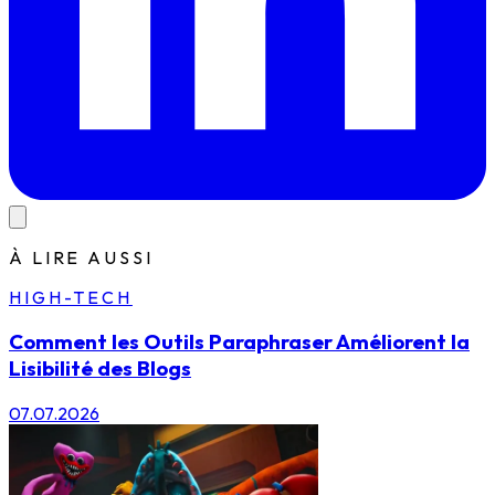
À LIRE AUSSI
HIGH-TECH
Comment les Outils Paraphraser Améliorent la
Lisibilité des Blogs
07.07.2026