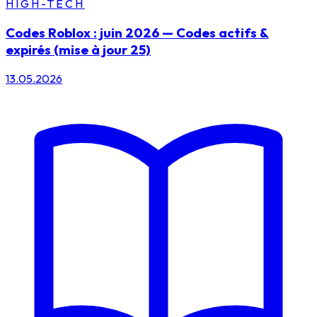
HIGH-TECH
Codes Roblox : juin 2026 — Codes actifs &
expirés (mise à jour 25)
13.05.2026