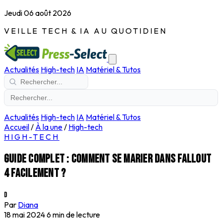
Jeudi 06 août 2026
VEILLE TECH & IA AU QUOTIDIEN
Actualités
High-tech
IA
Matériel & Tutos
Actualités
High-tech
IA
Matériel & Tutos
Accueil
/
À la une
/
High-tech
HIGH-TECH
Guide complet : Comment se marier dans Fallout
4 facilement ?
D
Par
Diana
18 mai 2024
6 min de lecture