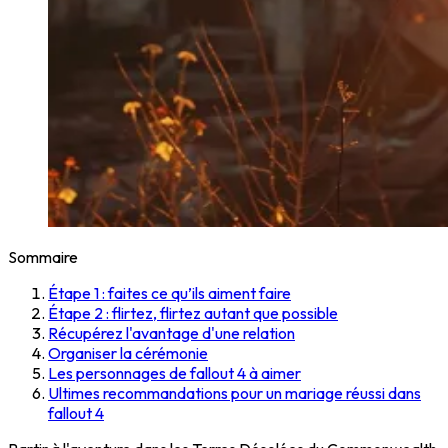
Sommaire
Étape 1 : faites ce qu’ils aiment faire
Étape 2 : flirtez, flirtez autant que possible
Récupérez l'avantage d'une relation
Organiser la cérémonie
Les personnages de fallout 4 à aimer
Ultimes recommandations pour un mariage réussi dans
fallout 4