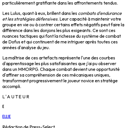
particulièrement gratifiante dans les affrontements tendus.
Les Lulus, quant à eux, brillent dans les
combats d'endurance
et les stratégies défensives
. Leur capacité à maintenir votre
groupe en vie ou à contrer certains effets négatifs peut faire la
différence dans les donjons les plus exigeants. Ce sont ces
nuances tactiques qui font la richesse du système de combat
de Dofus et qui continuent de me intriguer après toutes ces
années d'analyse du jeu.
La maîtrise de ces artefacts représente l'une des courbes
d'apprentissage les plus satisfaisantes que j'ai pu observer
dans un MMORPG. Chaque combat devient une opportunité
d'affiner sa compréhension de ces mécaniques uniques,
transformant progressivement le joueur novice en stratège
accompli.
L'AUTEUR
E
Ellie
Rédaction de Press-Select.