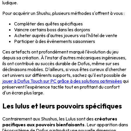
ludique.
Pour acquérir un Shushu, plusieurs méthodes s'offrent à vous :
Compléter des quêtes spécifiques
Vaincre certains boss dans les donjons
Acheter auprès d'autres joueurs via l'hôtel de vente
Participer à des événements saisonniers
Ces artefacts ont profondément marqué l'évolution du jeu
depuis sa création. À l'instar d'autres mécaniques ingénieuses,
ils ont contribué au succès durable de Dofus, même sur ses
déclinaisons mobiles. D'ailleurs, si vous êtes curieux d'chercher
cet univers sur différents supports, sachez qu'il est possible de
jouer à Dofus Touch sur PC grâce à des solutions optimisées
qui
préservent l'expérience tactile tout en profitant du confort
d'un écran plus large.
Les lulus et leurs pouvoirs spécifiques
Contrairement aux Shushus, les Lulus sont des
créatures
pacifiques aux pouvoirs bienfaisants
. Leur apparition dans
l'écosystème de Dofus a introduit une nouvelle dimension