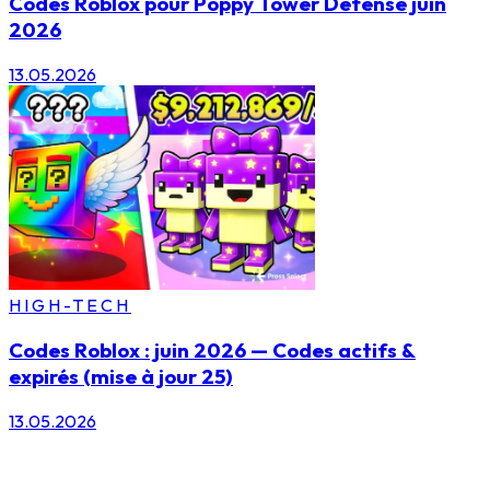
Codes Roblox pour Poppy Tower Defense juin
2026
13.05.2026
HIGH-TECH
Codes Roblox : juin 2026 — Codes actifs &
expirés (mise à jour 25)
13.05.2026