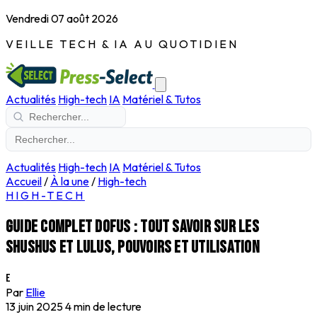
Vendredi 07 août 2026
VEILLE TECH & IA AU QUOTIDIEN
Actualités
High-tech
IA
Matériel & Tutos
Actualités
High-tech
IA
Matériel & Tutos
Accueil
/
À la une
/
High-tech
HIGH-TECH
Guide complet Dofus : tout savoir sur les
Shushus et Lulus, pouvoirs et utilisation
E
Par
Ellie
13 juin 2025
4 min de lecture