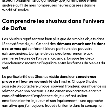
aspect fondamental du gameplay que j'ai minutieusement
analysé au fil de mes nombreuses heures passées dans le
World of Twelve.
Comprendre les shushus dans l'univers
de Dofus
Les Shushus représentent bien plus que de simples objets dans
l'écosystème du jeu. Ce sont des
démons emprisonnés dans
des armes
qui confèrent à leurs porteurs des pouvoirs
extraordinaires. L'origine de ces créatures remonte aux
premières heures de l'univers Krosmoz, lorsque les dieux
cherchaient à maintenir l'équilibre entre les forces du bien et du
mal.
La particularité des Shushus réside dans leur
conscience
propre et leur personnalité distincte
. Chaque Shushu
possède un caractère unique, souvent frondeur, qui influence sa
relation avec son porteur. Cette dimension narrative enrichit
considérablement l'expérience de jeu, créant un lien
émotionnel entre le joueur et son équipement – une approche
narrative que j'ai toujours trouvée brillante dans la conception