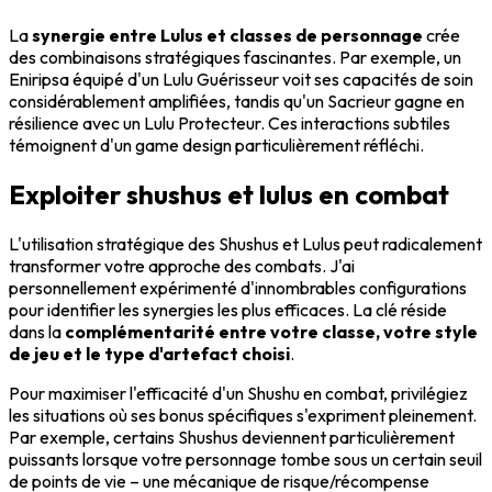
La
synergie entre Lulus et classes de personnage
crée
des combinaisons stratégiques fascinantes. Par exemple, un
Eniripsa équipé d'un Lulu Guérisseur voit ses capacités de soin
considérablement amplifiées, tandis qu'un Sacrieur gagne en
résilience avec un Lulu Protecteur. Ces interactions subtiles
témoignent d'un game design particulièrement réfléchi.
Exploiter shushus et lulus en combat
L'utilisation stratégique des Shushus et Lulus peut radicalement
transformer votre approche des combats. J'ai
personnellement expérimenté d'innombrables configurations
pour identifier les synergies les plus efficaces. La clé réside
dans la
complémentarité entre votre classe, votre style
de jeu et le type d'artefact choisi
.
Pour maximiser l'efficacité d'un Shushu en combat, privilégiez
les situations où ses bonus spécifiques s'expriment pleinement.
Par exemple, certains Shushus deviennent particulièrement
puissants lorsque votre personnage tombe sous un certain seuil
de points de vie – une mécanique de risque/récompense