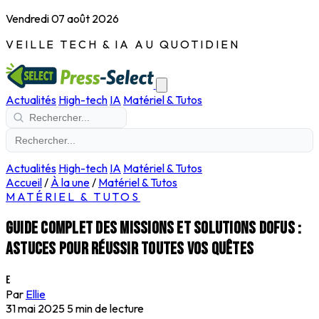
Vendredi 07 août 2026
VEILLE TECH & IA AU QUOTIDIEN
Actualités
High-tech
IA
Matériel & Tutos
Actualités
High-tech
IA
Matériel & Tutos
Accueil
/
À la une
/
Matériel & Tutos
MATÉRIEL & TUTOS
Guide complet des missions et solutions Dofus :
astuces pour réussir toutes vos quêtes
E
Par
Ellie
31 mai 2025
5 min de lecture