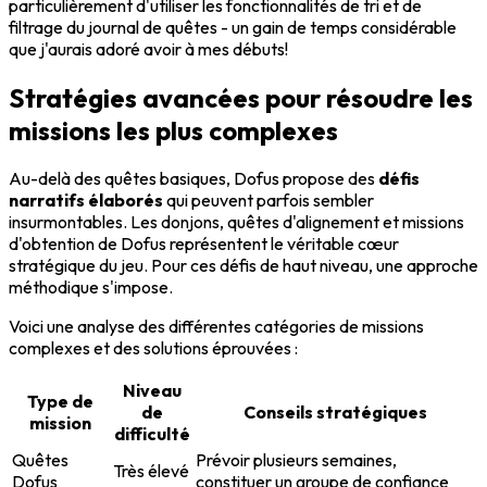
particulièrement d'utiliser les fonctionnalités de tri et de
filtrage du journal de quêtes - un gain de temps considérable
que j'aurais adoré avoir à mes débuts!
Stratégies avancées pour résoudre les
missions les plus complexes
Au-delà des quêtes basiques, Dofus propose des
défis
narratifs élaborés
qui peuvent parfois sembler
insurmontables. Les donjons, quêtes d'alignement et missions
d'obtention de Dofus représentent le véritable cœur
stratégique du jeu. Pour ces défis de haut niveau, une approche
méthodique s'impose.
Voici une analyse des différentes catégories de missions
complexes et des solutions éprouvées :
Niveau
Type de
de
Conseils stratégiques
mission
difficulté
Quêtes
Prévoir plusieurs semaines,
Très élevé
Dofus
constituer un groupe de confiance