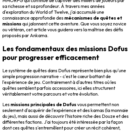
MMORPG qui continue de captiver des milliers de joueurs par
sa richesse et sa profondeur. À travers mes années
d'exploration du World of Twelve, j'ai accumulé une
connaissance approfondie des
mécanismes de quêtes et
missions
qui jalonnent cette aventure. Que vous soyez novice
ou vétéran, cet article vous guidera vers la maîtrise des défis
proposés par Ankama.
Les fondamentaux des missions Dofus
pour progresser efficacement
Le système de quêtes dans Dofus représente bien plus qu'une
simple progression narrative - c'est le cœur battant de
l'expérience de jeu. Contrairement à d'autres titres où les
quêtes semblent parfois accessoires, ici elles structurent
véritablement votre parcours et votre évolution.
Les
missions principales de Dofus
vous permettent non
seulement d'acquérir de l'expérience et des kamas (la monnaie
du jeu), mais aussi de découvrir l'histoire riche des Douze et des
différentes factions. J'ai toujours été intéressée par la façon
dont ces quêtes s'entremêlent pour créer un récit cohérent,