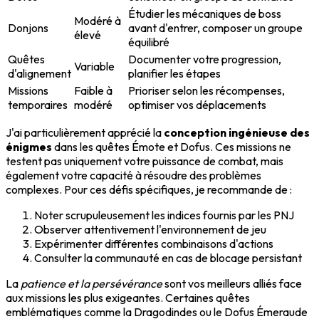
Étudier les mécaniques de boss
Modéré à
Donjons
avant d'entrer, composer un groupe
élevé
équilibré
Quêtes
Documenter votre progression,
Variable
d'alignement
planifier les étapes
Missions
Faible à
Prioriser selon les récompenses,
temporaires
modéré
optimiser vos déplacements
J'ai particulièrement apprécié la
conception ingénieuse des
énigmes
dans les quêtes Émote et Dofus. Ces missions ne
testent pas uniquement votre puissance de combat, mais
également votre capacité à résoudre des problèmes
complexes. Pour ces défis spécifiques, je recommande de :
Noter scrupuleusement les indices fournis par les PNJ
Observer attentivement l'environnement de jeu
Expérimenter différentes combinaisons d'actions
Consulter la communauté en cas de blocage persistant
La
patience et la persévérance
sont vos meilleurs alliés face
aux missions les plus exigeantes. Certaines quêtes
emblématiques comme la Dragodindes ou le Dofus Émeraude