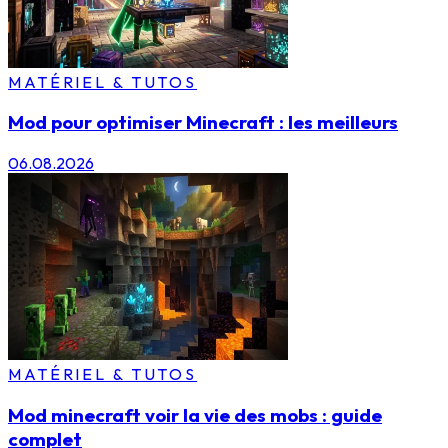
MATÉRIEL & TUTOS
Mod pour optimiser Minecraft : les meilleurs
06.08.2026
MATÉRIEL & TUTOS
Mod minecraft voir la vie des mobs : guide
complet