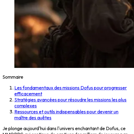
Sommaire
Les fondamentaux des missions Dofus pour progresser
efficacement
Stratégies avancées pour résoudre les missions les plus
complexes
Ressources et outils indispensables pour devenir un
maître des quêtes
Je plonge aujourd'hui dans l'univers enchantant de Dofus, ce